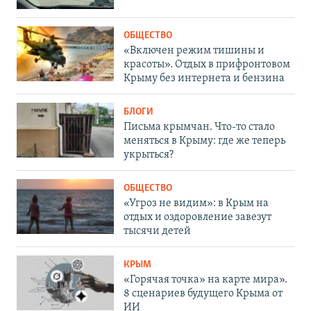
ОБЩЕСТВО
«Включен режим тишины и
красоты». Отдых в прифронтовом
Крыму без интернета и бензина
БЛОГИ
Письма крымчан. Что-то стало
меняться в Крыму: где же теперь
укрыться?
ОБЩЕСТВО
«Угроз не видим»: в Крым на
отдых и оздоровление завезут
тысячи детей
КРЫМ
«Горячая точка» на карте мира».
8 сценариев будущего Крыма от
ИИ