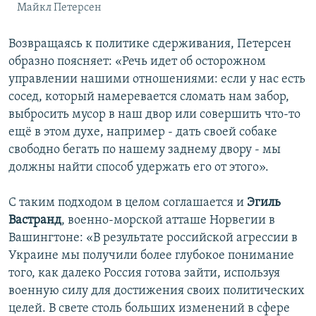
Майкл Петерсен
Возвращаясь к политике сдерживания, Петерсен
образно поясняет: «Речь идет об осторожном
управлении нашими отношениями: если у нас есть
сосед, который намеревается сломать нам забор,
выбросить мусор в наш двор или совершить что-то
ещё в этом духе, например - дать своей собаке
свободно бегать по нашему заднему двору - мы
должны найти способ удержать его от этого».
С таким подходом в целом соглашается и
Эгиль
Вастранд
, военно-морской атташе Норвегии в
Вашингтоне: «В результате российской агрессии в
Украине мы получили более глубокое понимание
того, как далеко Россия готова зайти, используя
военную силу для достижения своих политических
целей. В свете столь больших изменений в сфере