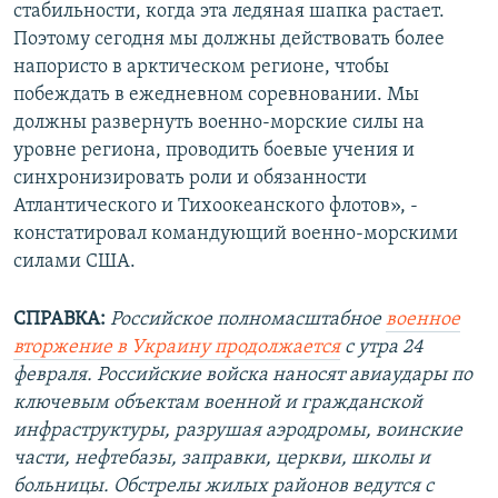
стабильности, когда эта ледяная шапка растает.
Поэтому сегодня мы должны действовать более
напористо в арктическом регионе, чтобы
побеждать в ежедневном соревновании. Мы
должны развернуть военно-морские силы на
уровне региона, проводить боевые учения и
синхронизировать роли и обязанности
Атлантического и Тихоокеанского флотов», -
констатировал командующий военно-морскими
силами США.
СПРАВКА:
Российское полномасштабное
военное
вторжение в Украину продолжается
с утра 24
февраля. Российские войска наносят авиаудары по
ключевым объектам военной и гражданской
инфраструктуры, разрушая аэродромы, воинские
части, нефтебазы, заправки, церкви, школы и
больницы. Обстрелы жилых районов ведутся с