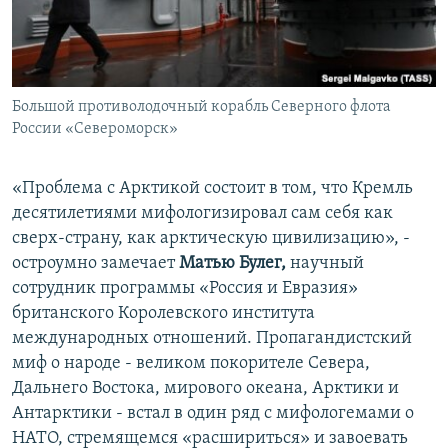
Большой противолодочный корабль Северного флота
России «Североморск»
«Проблема с Арктикой состоит в том, что Кремль
десятилетиями мифологизировал сам себя как
сверх-страну, как арктическую цивилизацию», -
остроумно замечает
Матью Булег,
научный
сотрудник программы «Россия и Евразия»
британского Королевского института
международных отношений. Пропагандистский
миф о народе - великом покорителе Севера,
Дальнего Востока, мирового океана, Арктики и
Антарктики - встал в один ряд с мифологемами о
НАТО, стремящемся «расшириться» и завоевать