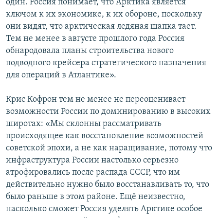
один. Россия понимает, что Арктика является
ключом к их экономике, к их обороне, поскольку
они видят, что арктическая ледяная шапка тает.
Тем не менее в августе прошлого года Россия
обнародовала планы строительства нового
подводного крейсера стратегического назначения
для операций в Атлантике».
Крис Кофрон тем не менее не переоценивает
возможности России по доминированию в высоких
широтах: «Мы склонны рассматривать
происходящее как восстановление возможностей
советской эпохи, а не как наращивание, потому что
инфраструктура России настолько серьезно
атрофировались после распада СССР, что им
действительно нужно было восстанавливать то, что
было раньше в этом районе. Ещё неизвестно,
насколько сможет Россия уделять Арктике особое