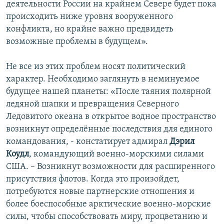
деятельности России на крайнем Севере будет пока
происходить ниже уровня вооруженного
конфликта, но крайне важно предвидеть
возможные проблемы в будущем».
Не все из этих проблем носят политический
характер. Необходимо заглянуть в неминуемое
будущее нашей планеты: «После таяния полярной
ледяной шапки и превращения Северного
Ледовитого океана в открытое водное пространство
возникнут определённые последствия для единого
командования, - констатирует адмирал
Дэрил
Коудл
, командующий военно-морскими силами
США. – Возникнут возможности для расширенного
присутствия флотов. Когда это произойдет,
потребуются новые партнерские отношения и
более боеспособные арктические военно-морские
силы, чтобы способствовать миру, процветанию и