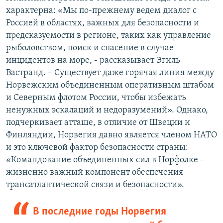
характерна: «Мы по-прежнему ведем диалог с
Россией в областях, важных для безопасности и
предсказуемости в регионе, таких как управление
рыболовством, поиск и спасение в случае
инцидентов на море, - рассказывает Эгиль
Вастранд. – Существует даже горячая линия между
Норвежским объединенным оперативным штабом
и Северным флотом России, чтобы избежать
ненужных эскалаций и недоразумений». Однако,
подчеркивает атташе, в отличие от Швеции и
Финляндии, Норвегия давно является членом НАТО
и это ключевой фактор безопасности страны:
«Командование объединенных сил в Норфолке -
жизненно важный компонент обеспечения
трансатлантической связи и безопасности».
В последние годы Норвегия