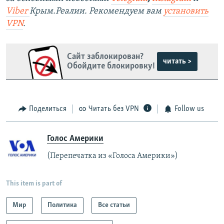
Viber
Крым.Реалии. Рекомендуем вам
установить
VPN
.
Сайт заблокирован?
читать >
Обойдите блокировку!
Поделиться
Читать без VPN
Follow us
Голос Америки
(Перепечатка из «Голоса Америки»)
This item is part of
Мир
Политика
Все статьи