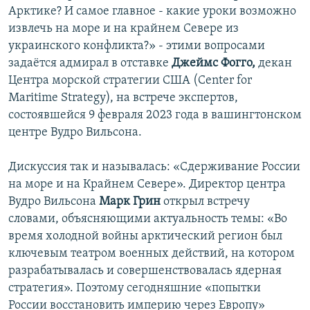
Арктике? И самое главное - какие уроки возможно
извлечь на море и на крайнем Севере из
украинского конфликта?» - этими вопросами
задаётся адмирал в отставке
Джеймс Фогго,
декан
Центра морской стратегии США (Center for
Maritime Strategy), на встрече экспертов,
состоявшейся 9 февраля 2023 года в вашингтонском
центре Вудро Вильсона.
Дискуссия так и называлась: «Сдерживание России
на море и на Крайнем Севере». Директор центра
Вудро Вильсона
Марк Грин
открыл встречу
словами, объясняющими актуальность темы: «Во
время холодной войны арктический регион был
ключевым театром военных действий, на котором
разрабатывалась и совершенствовалась ядерная
стратегия». Поэтому сегодняшние «попытки
России восстановить империю через Европу»