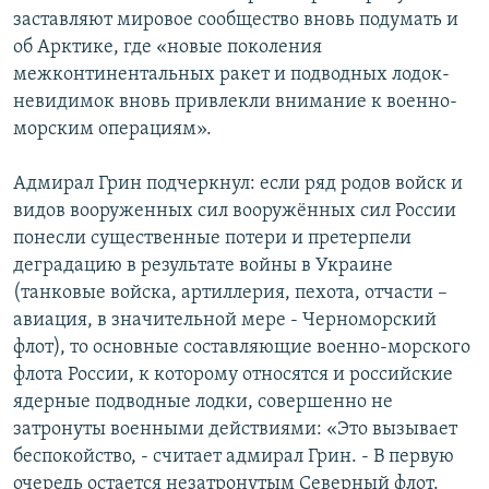
заставляют мировое сообщество вновь подумать и
об Арктике, где «новые поколения
межконтинентальных ракет и подводных лодок-
невидимок вновь привлекли внимание к военно-
морским операциям».
Адмирал Грин подчеркнул: если ряд родов войск и
видов вооруженных сил вооружённых сил России
понесли существенные потери и претерпели
деградацию в результате войны в Украине
(танковые войска, артиллерия, пехота, отчасти –
авиация, в значительной мере - Черноморский
флот), то основные составляющие военно-морского
флота России, к которому относятся и российские
ядерные подводные лодки, совершенно не
затронуты военными действиями: «Это вызывает
беспокойство, - считает адмирал Грин. - В первую
очередь остается незатронутым Северный флот.