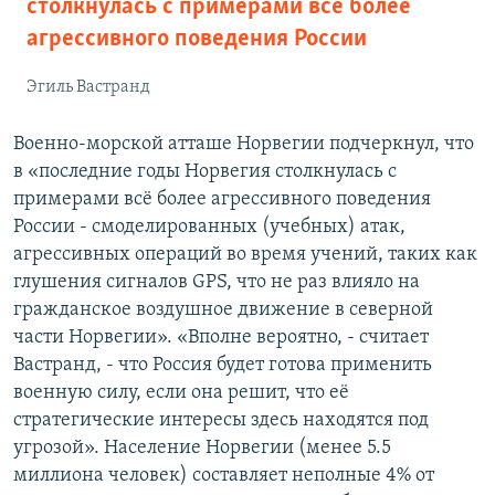
столкнулась с примерами всё более
агрессивного поведения России
Эгиль Вастранд
Военно-морской атташе Норвегии подчеркнул, что
в «последние годы Норвегия столкнулась с
примерами всё более агрессивного поведения
России - смоделированных (учебных) атак,
агрессивных операций во время учений, таких как
глушения сигналов GPS, что не раз влияло на
гражданское воздушное движение в северной
части Норвегии». «Вполне вероятно, - считает
Вастранд, - что Россия будет готова применить
военную силу, если она решит, что её
стратегические интересы здесь находятся под
угрозой». Население Норвегии (менее 5.5
миллиона человек) составляет неполные 4% от