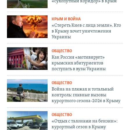
«сухопутный коридор» в Крым
КРЫМ И ВОЙНА
«Стереть Киев с лица земли». Кто
в Крыму хочет уничтожения
Украины
ОБЩЕСТВО
Как Россия «мотивирует»
крымских абитуриентов
поступать в вузы Украины
ОБЩЕСТВО
Война на пляжах и тотальный
контроль: главные вызовы
курортного сезона-2026 в Крыму
ОБЩЕСТВО
«Отдых с талонами на бензин»:
курортный сезон в Крыму