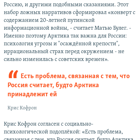
Россию, и другими подобными сказаниями. Этот
набор ложных нарративов сформировал «конверт с
содержанием 20-летней путинской
информационной войны, - считает Матью Булег. -
Именно поэтому Арктика так важна для России:
психология угрозы и "осаждённой крепости",
иррациональный страх перед окружением - не
сильно изменилась с советских времен».
Есть проблема, связанная с тем, что
Россия считает, будто Арктика
принадлежит ей
Крис Кофрон
Крис Кофрон согласен с социально-
психологической подоплёкой: «Есть проблема,
связанная с тем, что Россия считает, будто Арктика