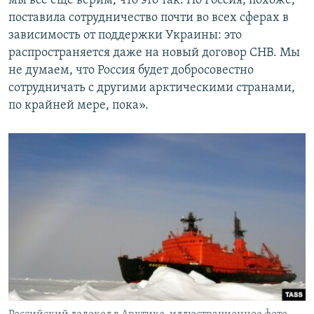
мы всё ещё верим, что это так. Но Россия, похоже,
поставила сотрудничество почти во всех сферах в
зависимость от поддержки Украины: это
распространяется даже на новый договор СНВ. Мы
не думаем, что Россия будет добросовестно
сотрудничать с другими арктическими странами,
по крайней мере, пока».