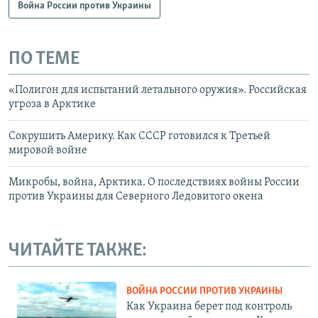
Война России против Украины
ПО ТЕМЕ
«Полигон для испытаний летального оружия». Российская
угроза в Арктике
Сокрушить Америку. Как СССР готовился к Третьей
мировой войне
Микробы, война, Арктика. О последствиях войны России
против Украины для Северного Ледовитого окена
ЧИТАЙТЕ ТАКЖЕ:
ВОЙНА РОССИИ ПРОТИВ УКРАИНЫ
Как Украина берет под контроль