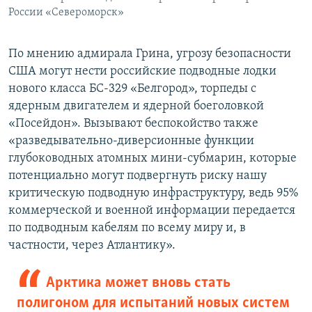
России «Североморск»
По мнению адмирала Грина, угрозу безопасности
США могут нести российские подводные лодки
нового класса БС-329 «Белгород», торпеды с
ядерным двигателем и ядерной боеголовкой
«Посейдон». Вызывают беспокойство также
«разведывательно-диверсионные функции
глубоководных атомных мини-субмарин, которые
потенциально могут подвергнуть риску нашу
критическую подводную инфраструктуру, ведь 95%
коммерческой и военной информации передается
по подводным кабелям по всему миру и, в
частности, через Атлантику».
Арктика может вновь стать
полигоном для испытаний новых систем