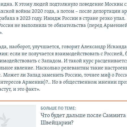
идна. К этому людей подтолкнуло поведение Москвы с
ахской войны 2020 года, а потом – после депортации а
абаха в 2023 году. Имидж России в стране резко упал.
Россия не выполнила те обязательства (перед Арменией
».
да, наоборот, улучшается, говорит Александр Исканда
ия: если не получается взаимодействовать с Россией, 
аимодействовать с Западом. И такой курс расцениваетс
льное явление. Насколько релевантны такие настроен
. Может ли Запад заменить Россию, точнее миф о Росс
нтересов Армении)?.. Но в общественном мнении пр
стут, и это факт».
БОЛЬШЕ ПО ТЕМЕ:
Что будет дальше после Саммита
Швейцарии?