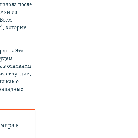
начала после
рмян из
 Всем
), которые
рян: «Это
будем
я в основном
ия ситуации,
ии как о
озападные
 мира в