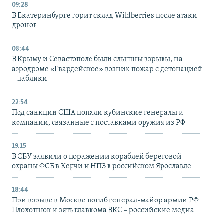
09:28
В Екатеринбурге горит склад Wildberries после атаки
дронов
08:44
В Крыму и Севастополе были слышны взрывы, на
аэродроме «Гвардейское» возник пожар с детонацией
– паблики
22:54
Под санкции США попали кубинские генералы и
компании, связанные с поставками оружия из РФ
19:15
В СБУ заявили о поражении кораблей береговой
охраны ФСБ в Керчи и НПЗ в российском Ярославле
18:44
При взрыве в Москве погиб генерал-майор армии РФ
Плохотнюк и зять главкома ВКС – российские медиа