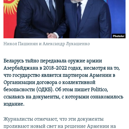
ПРИСОЕДИНЯЙТЕСЬ!
ПОБЕДИТЕЛЕЙ НЕ СУДЯТ?
КРЫМ.НЕПОКОРЕННЫЙ
ELIFBE
УКРАИНСКАЯ ПРОБЛЕМА КРЫМА
Все сайты RFE/RL
Никол Пашинян и Александр Лукашенко
Беларусь тайно передавала оружие армии
Азербайджана в 2018-2022 годах, несмотря на то,
что государство является партнером Армении в
Организации договора о коллективной
безопасности (ОДКБ). Об этом пишет Politico,
ссылаясь на документы, с которыми ознакомилось
издание.
Журналисты отмечают, что эти документы
проливают новый свет на решение Армении на