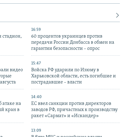
16:59
н стадион,
60 процентов украинцев против
передачи России Донбасса в обмен на
гарантии безопасности – опрос
15:47
вали видео
Войска РФ ударили по Изюму в
торые
Харьковской области, есть погибшие и
 августа
пострадавшие – власти
14:40
 атаке на
ЕС ввел санкции против директоров
й кран в
заводов РФ, причастных к производству
ракет «Сармат» и «Искандер»
13:09