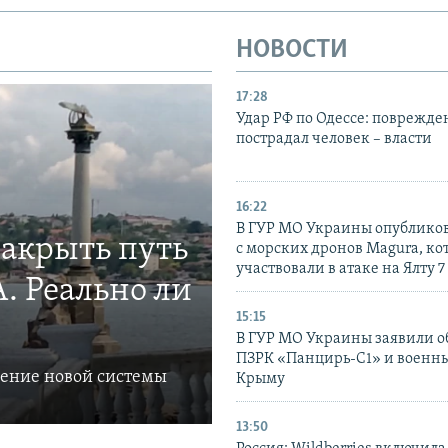
НОВОСТИ
17:28
Удар РФ по Одессе: поврежде
пострадал человек – власти
16:22
В ГУР МО Украины опублико
закрыть путь
с морских дронов Magura, ко
участвовали в атаке на Ялту 7
. Реально ли
15:15
В ГУР МО Украины заявили об
ПЗРК «Панцирь-С1» и военны
ление новой системы
Крыму
13:50