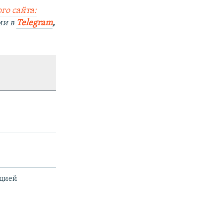
го сайта:
ми в
Telegram
,
ацией