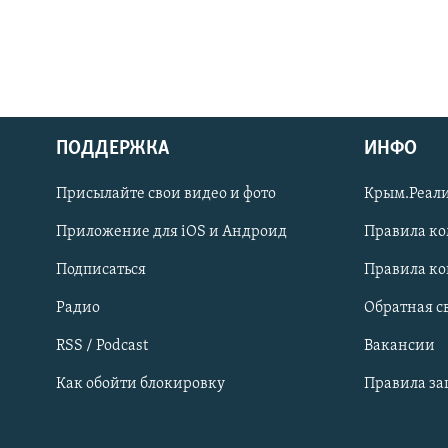
ПОДДЕРЖКА
ИНФО
Українською
Присылайте свои видео и фото
Крым.Реали
Qırımtatar
Приложение для iOS и Андроид
Правила к
Подписаться
Правила к
ПРИСОЕДИНЯЙТЕСЬ!
Радио
Обратная с
RSS / Podcast
Вакансии
Как обойти блокировку
Правила з
Все сайты RFE/RL