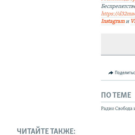
Беспрепятств
https://d32ma0
Instagram
и
V
Поделить
ПО ТЕМЕ
Радио Свобода 
ЧИТАЙТЕ ТАКЖЕ: