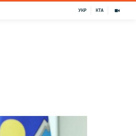
УКР
КТА