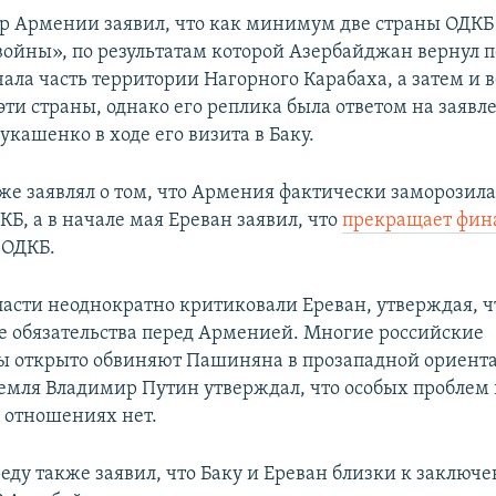
р Армении заявил, что как минимум две страны ОДКБ
 войны», по результатам которой Азербайджан вернул п
ала часть территории Нагорного Карабаха, а затем и в
эти страны, однако его реплика была ответом на заявл
кашенко в ходе его визита в Баку.
е заявлял о том, что Армения фактически заморозила
КБ, а в начале мая Ереван заявил, что
прекращает фин
 ОДКБ.
ласти неоднократно критиковали Ереван, утверждая, ч
е обязательства перед Арменией. Многие российские
 открыто обвиняют Пашиняна в прозападной ориент
ремля Владимир Путин утверждал, что особых проблем 
 отношениях нет.
еду также заявил, что Баку и Ереван близки к заклю