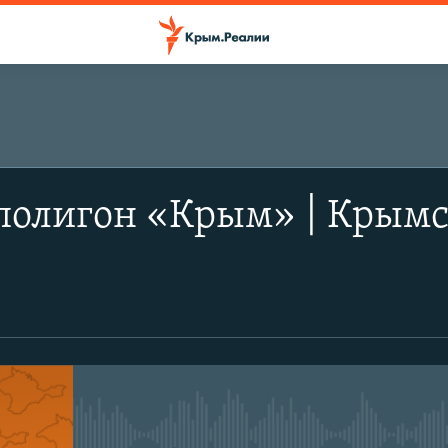
ПОДПИСАТЬСЯ
полигон «Крым» | Крымс
Apple Podcasts
RSS
No media source currently avail