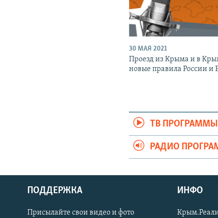
30 МАЯ 2021
Проезд из Крыма и в Кры
новые правила России и 
ТВ ПРОГРАММ
РАДИО ПРОГР
ПОДДЕРЖКА
ИНФО
Українською
Присылайте свои видео и фото
Крым.Реали