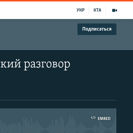
УКР
КТА
Подписаться
кий разговор
EMBED
able