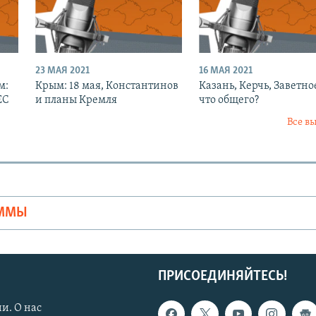
23 МАЯ 2021
16 МАЯ 2021
м:
Крым: 18 мая, Константинов
Казань, Керчь, Заветно
ЕС
и планы Кремля
что общего?
Все в
Ы
АММЫ
ПРИСОЕДИНЯЙТЕСЬ!
и. О нас