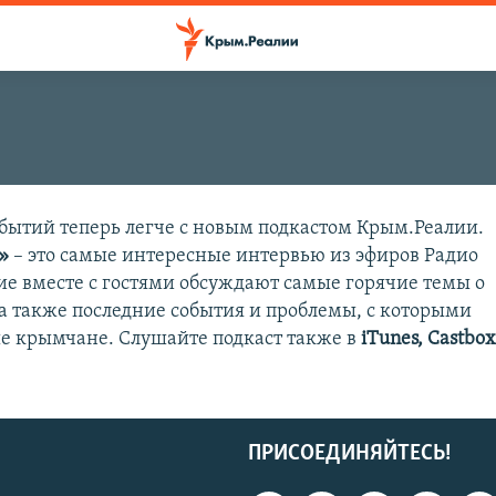
ПОДПИСАТЬСЯ
событий теперь легче с новым подкастом Крым.Реалии.
»
– это самые интересные интервью из эфиров Радио
Apple Podcasts
е вместе с гостями обсуждают самые горячие темы о
 а также последние события и проблемы, с которыми
RSS
е крымчане. Слушайте подкаст также в
iTunes, Castbo
ПРИСОЕДИНЯЙТЕСЬ!