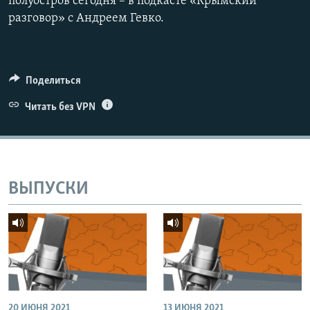
полуостров сегодня – в подкасте «Крымский
разговор» с Андреем Гевко.
Поделиться
Читать без VPN
ВЫПУСКИ
20 ИЮНЯ 2021
13 ИЮНЯ 2021