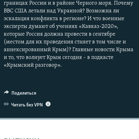
границах России и в районе Черного моря. Почему
ВВС США летали над Украиной? Возможна ли
эскалация конфликта в регионе? И что военные
эксперты думают об учениях «Кавказ-2020»,
которые Россия должна провести в сентябре
(местом для их проведения станет в том числе и
аннексированный Крым)? Главные новости Крыма
и то, что волнует Крым сегодня – в подкасте
«Крымский разговор».
Поделиться
Читать без VPN