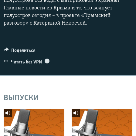
полуострова без воды с материковой Украины?
Главные новости из Крыма и то, что волнует
полуостров сегодня – в проекте «Крымский
разговор» с Катериной Некречей.
Поделиться
Читать без VPN
ВЫПУСКИ