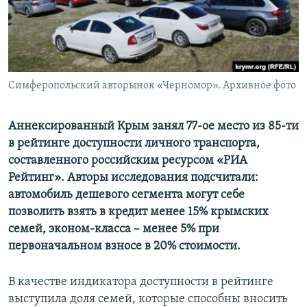
ПРИСОЕДИНЯЙТЕСЬ!
ПОБЕДИТЕЛЕЙ НЕ СУДЯТ?
КРЫМ.НЕПОКОРЕННЫЙ
ELIFBE
Симферопольский авторынок «Черномор». Архивное фото
УКРАИНСКАЯ ПРОБЛЕМА КРЫМА
Все сайты RFE/RL
Аннексированный Крым занял 77-ое место из 85-ти
в рейтинге доступности личного транспорта,
составленного российским ресурсом «РИА
Рейтинг»
. Авторы исследования подсчитали:
автомобиль дешевого сегмента могут себе
позволить взять в кредит менее 15% крымских
семей, эконом-класса – менее 5% при
первоначальном взносе в 20% стоимости.
В качестве индикатора доступности в рейтинге
выступила доля семей, которые способны вносить