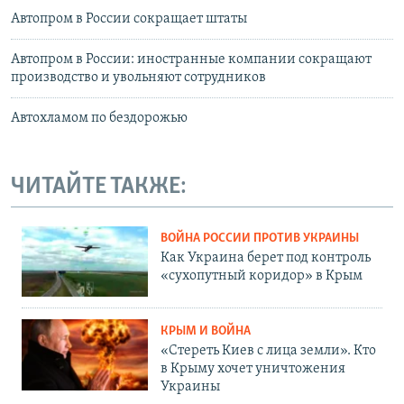
Автопром в России сокращает штаты
Автопром в России: иностранные компании сокращают
производство и увольняют сотрудников
Автохламом по бездорожью
ЧИТАЙТЕ ТАКЖЕ:
ВОЙНА РОССИИ ПРОТИВ УКРАИНЫ
Как Украина берет под контроль
«сухопутный коридор» в Крым
КРЫМ И ВОЙНА
«Стереть Киев с лица земли». Кто
в Крыму хочет уничтожения
Украины