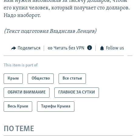
нам нужен автомобиль за тысячу долларов, чтобы
его купил человек, который получает сто долларов.
Надо наоборот.
(Текст подготовил Владислав Ленцев)
Поделиться
Читать без VPN
Follow us
This item is part of
Крым
Общество
Все статьи
ОБРАТИ ВНИМАНИЕ
ГЛАВНОЕ ЗА СУТКИ
Весь Крым
Тарифы Крыма
ПО ТЕМЕ