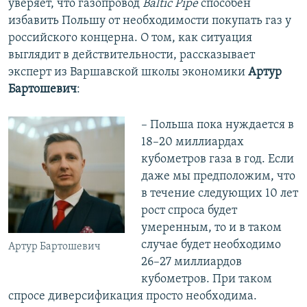
уверяет, что газопровод
Baltic Pipe
способен
избавить Польшу от необходимости покупать газ у
российского концерна. О том, как ситуация
выглядит в действительности, рассказывает
эксперт из Варшавской школы экономики
Артур
Бартошевич
:
– Польша пока нуждается в
18–20 миллиардах
кубометров газа в год. Если
даже мы предположим, что
в течение следующих 10 лет
рост спроса будет
умеренным, то и в таком
случае будет необходимо
Артур Бартошевич
26–27 миллиардов
кубометров. При таком
спросе диверсификация просто необходима.