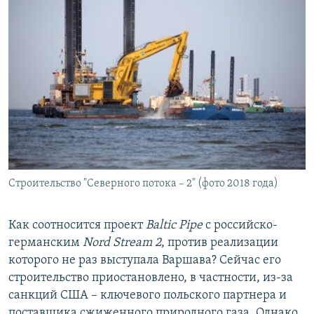
Строительство "Северного потока – 2" (фото 2018 года)
Как соотносится проект
Baltic Pipe
с российско-
германским
Nord Stream 2
, против реализации
которого не раз выступала Варшава? Сейчас его
строительство приостановлено, в частности, из-за
санкций США – ключевого польского партнера и
поставщика сжиженного природного газа. Однако