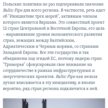
Польские политики не раз подчеркивали значение
Baltic Pipe
для всего региона. В частности, речь идет
об "Инициативе трех морей", активным членом
которого является Варшава. Это совместный проект
12 стран Центральной и Восточной Европы, его цель
– выравнивание уровня экономического развития
стран, лежащих между Балтийским,
Адриатическим и Черным морями, со странами
Западной Европы. Все эти государства и так
объединены под эгидой ЕС, поэтому лидеры стран
"Триморья" сфокусировали свое внимание на
сотрудничестве в рамках инфраструктурных и
энергетических проектов.
Baltic Pipe
как нельзя
лучше вписывается в эту инициативу, и вполне
вероятно, ряд стран региона подключится к ней.