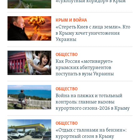
«сухопутный коридор» в Крым
КРЫМ И ВОЙНА
«Стереть Киев с лица земли». Кто
в Крыму хочет уничтожения
Украины
ОБЩЕСТВО
Как Россия «мотивирует»
крымских абитуриентов
поступать в вузы Украины
ОБЩЕСТВО
Война на пляжах и тотальный
контроль: главные вызовы
курортного сезона-2026 в Крыму
ОБЩЕСТВО
«Отдых с талонами на бензин»:
курортный сезон в Крыму