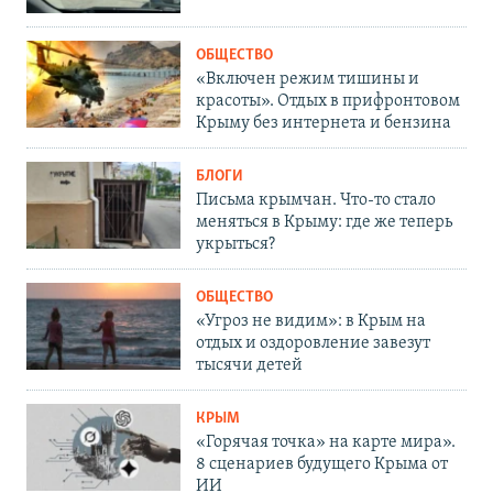
ОБЩЕСТВО
«Включен режим тишины и
красоты». Отдых в прифронтовом
Крыму без интернета и бензина
БЛОГИ
Письма крымчан. Что-то стало
меняться в Крыму: где же теперь
укрыться?
ОБЩЕСТВО
«Угроз не видим»: в Крым на
отдых и оздоровление завезут
тысячи детей
КРЫМ
«Горячая точка» на карте мира».
8 сценариев будущего Крыма от
ИИ