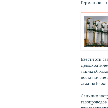
Германию по 
Ввести эти с
Демократиче
таким образо
поставки эне
страны Европ
Санкции напр
газопроводов 