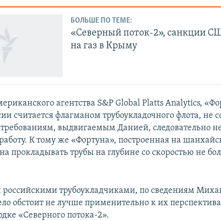
БОЛЬШЕ ПО ТЕМЕ:
«Северный поток-2», санкции СШ
на газ в Крыму
риканского агентства S&P Global Platts Analytics, «Фо
сии считается флагманом трубоукладочного флота, не с
требованиям, выдвигаемым Данией, следовательно не
работу. К тому же «Фортуна», построенная на шанхайс
бна прокладывать трубы на глубине со скоростью не бо
 российскими трубоукладчиками, по сведениям Миха
ело обстоит не лучше применительно к их перспектив
одке «Северного потока-2».