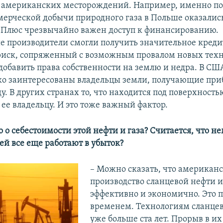
 американских месторождений. Например, именно п
ерческой добычи природного газа в Польше оказалис
Плюс чрезвычайно важен доступ к финансированию.
 производители смогли получить значительное креди
риск, сопряженный с возможным провалом новых техн
добавить права собственности на землю и недра. В США
ко заинтересованы владельцы земли, получающие при
у. В других странах то, что находится под поверхность
ее владельцу. И это тоже важный фактор.
о о себестоимости этой нефти и газа? Считается, что н
ей все еще работают в убыток?
– Можно сказать, что американ
производство сланцевой нефти и
эффективно и экономично. Это 
временем. Технологиям сланце
уже больше ста лет. Прорыв в и