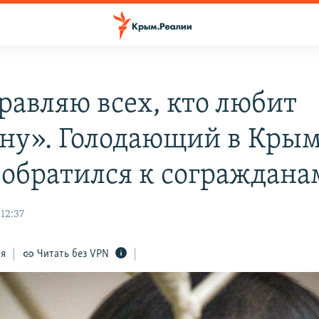
равляю всех, кто любит
ну». Голодающий в Кры
 обратился к сограждана
 12:37
ся
Читать без VPN