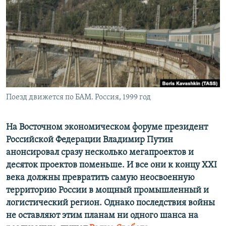
ПРИСОЕДИНЯЙТЕСЬ!
ПОБЕДИТЕЛЕЙ НЕ СУДЯТ?
КРЫМ.НЕПОКОРЕННЫЙ
ELIFBE
УКРАИНСКАЯ ПРОБЛЕМА КРЫМА
Все сайты RFE/RL
Поезд движется по БАМ. Россия, 1999 год
На Восточном экономическом форуме президент
Российской Федерации Владимир Путин
анонсировал сразу несколько мегапроектов и
десяток проектов поменьше. И все они к концу XXI
века должны превратить самую неосвоенную
территорию России в мощный промышленный и
логистический регион. Однако последствия войны
не оставляют этим планам ни одного шанса на