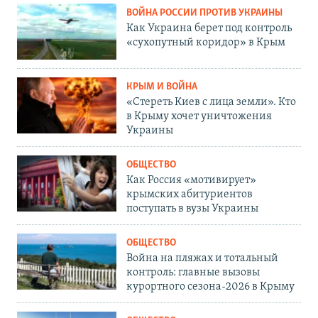
ВОЙНА РОССИИ ПРОТИВ УКРАИНЫ
Как Украина берет под контроль
«сухопутный коридор» в Крым
КРЫМ И ВОЙНА
«Стереть Киев с лица земли». Кто
в Крыму хочет уничтожения
Украины
ОБЩЕСТВО
Как Россия «мотивирует»
крымских абитуриентов
поступать в вузы Украины
ОБЩЕСТВО
Война на пляжах и тотальный
контроль: главные вызовы
курортного сезона-2026 в Крыму