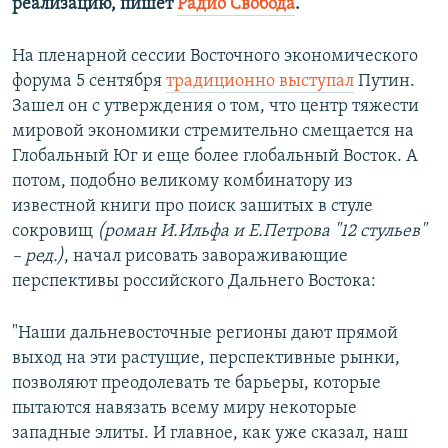
реализацию, пишет
Радио Свобода
.
На пленарной сессии Восточного экономического
форума 5 сентября
традиционно выступал
Путин.
Зашел он с утверждения о том, что центр тяжести
мировой экономики стремительно смещается на
Глобальный Юг и еще более глобальный Восток. А
потом, подобно великому комбинатору из
известной книги про поиск зашитых в стуле
сокровищ
(роман И.Ильфа и Е.Петрова "12 стульев"
– ред.)
, начал рисовать завораживающие
перспективы российского Дальнего Востока:
"Наши дальневосточные регионы дают прямой
выход на эти растущие, перспективные рынки,
позволяют преодолевать те барьеры, которые
пытаются навязать всему миру некоторые
западные элиты. И главное, как уже сказал, наш