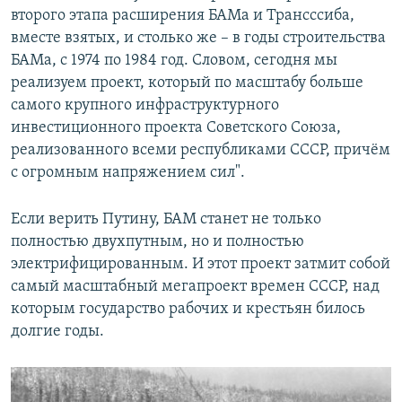
второго этапа расширения БАМа и Трансссиба,
вместе взятых, и столько же – в годы строительства
БАМа, с 1974 по 1984 год. Словом, сегодня мы
реализуем проект, который по масштабу больше
самого крупного инфраструктурного
инвестиционного проекта Советского Союза,
реализованного всеми республиками СССР, причём
с огромным напряжением сил".
Если верить Путину, БАМ станет не только
полностью двухпутным, но и полностью
электрифицированным. И этот проект затмит собой
самый масштабный мегапроект времен СССР, над
которым государство рабочих и крестьян билось
долгие годы.