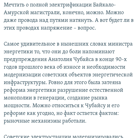
Мечтать о полной электрификации Байкало-
Амурской магистрали, конечно, можно. Можно
даже провода над путями натянуть. А вот будет ли в
этих проводах напряжение – вопрос.
Самое удивительное в нынешних словах министра
энергетики то, что они до боли напоминают
предупреждения Анатолия Чубайса в конце 90-х
годов прошлого века об износе и необходимости
модернизации советских объектов энергетической
инфраструктуры. Ровно для этого была затеяна
реформа энергетики разрушение естественной
монополии в генерации, создание рынка
мощности. Можно относиться к Чубайсу и его
реформе как угодно, но факт остается фактом:
рыночные механизмы работали.
Советские электростанции модернизировались,