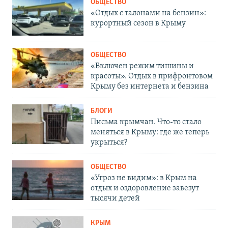
ОБЩЕСТВО
«Отдых с талонами на бензин»:
курортный сезон в Крыму
ОБЩЕСТВО
«Включен режим тишины и
красоты». Отдых в прифронтовом
Крыму без интернета и бензина
БЛОГИ
Письма крымчан. Что-то стало
меняться в Крыму: где же теперь
укрыться?
ОБЩЕСТВО
«Угроз не видим»: в Крым на
отдых и оздоровление завезут
тысячи детей
КРЫМ