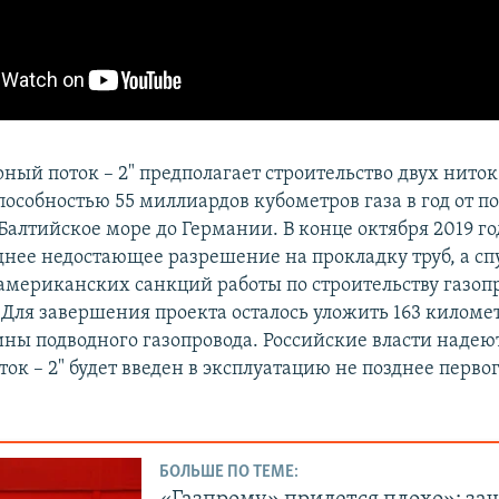
рный поток – 2" предполагает строительство двух нито
пособностью 55 миллиардов кубометров газа в год от п
Балтийское море до Германии. В конце октября 2019 г
днее недостающее разрешение на прокладку труб, а спу
 американских санкций работы по строительству газоп
 Для завершения проекта осталось уложить 163 километ
ины подводного газопровода. Российские власти надеют
ок – 2" будет введен в эксплуатацию не позднее перво
БОЛЬШЕ ПО ТЕМЕ: