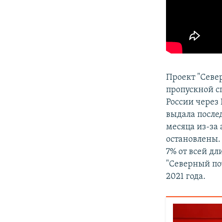
Проект "Севе
пропускной с
России через 
выдала после
месяца из-за
остановлены.
7% от всей дл
"Северный пот
2021 года.