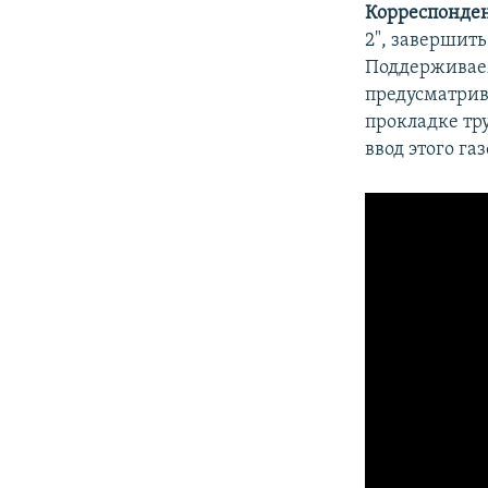
Корреспонден
2", завершить
Поддерживае
предусматрив
прокладке тр
ввод этого га