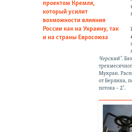
проектом Кремля,
который усилит
возможности влияния
России как на Украину, так
и на страны Евросоюза
Черский".
Баз
трехмесячног
Мукран. Расп
от Берлина, 
потока – 2".