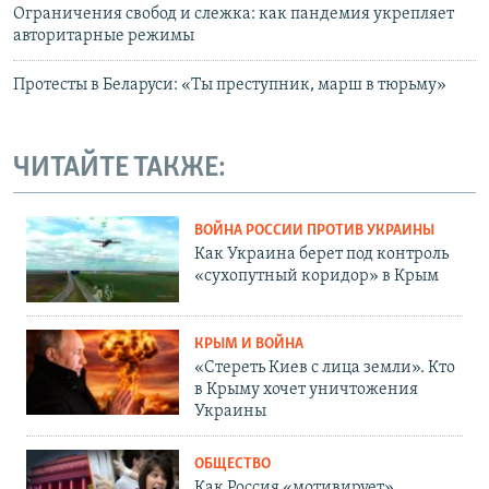
Ограничения свобод и слежка: как пандемия укрепляет
авторитарные режимы
Протесты в Беларуси: «Ты преступник, марш в тюрьму»
ЧИТАЙТЕ ТАКЖЕ:
ВОЙНА РОССИИ ПРОТИВ УКРАИНЫ
Как Украина берет под контроль
«сухопутный коридор» в Крым
КРЫМ И ВОЙНА
«Стереть Киев с лица земли». Кто
в Крыму хочет уничтожения
Украины
ОБЩЕСТВО
Как Россия «мотивирует»