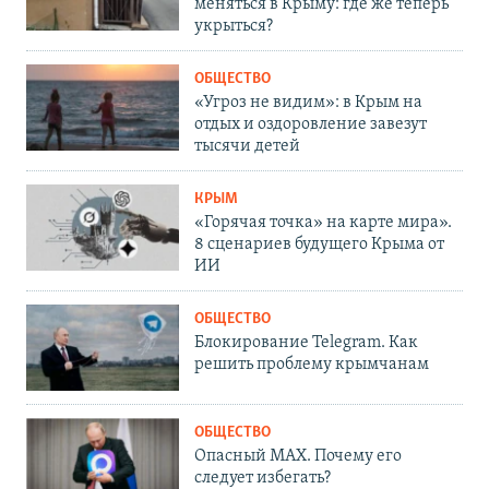
меняться в Крыму: где же теперь
укрыться?
ОБЩЕСТВО
«Угроз не видим»: в Крым на
отдых и оздоровление завезут
тысячи детей
КРЫМ
«Горячая точка» на карте мира».
8 сценариев будущего Крыма от
ИИ
ОБЩЕСТВО
Блокирование Telegram. Как
решить проблему крымчанам
ОБЩЕСТВО
Опасный MAX. Почему его
следует избегать?