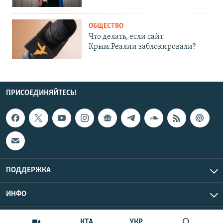
ОБЩЕСТВО
Что делать, если сайт
Крым.Реалии заблокировали?
ПРИСОЕДИНЯЙТЕСЬ!
ПОДДЕРЖКА
ИНФО
UTC+3
Copyright Крым.Реалии, 2026 | Все права защищены.
КТА
УКР