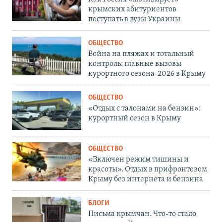
крымских абитуриентов
поступать в вузы Украины
ОБЩЕСТВО
Война на пляжах и тотальный
контроль: главные вызовы
курортного сезона-2026 в Крыму
ОБЩЕСТВО
«Отдых с талонами на бензин»:
курортный сезон в Крыму
ОБЩЕСТВО
«Включен режим тишины и
красоты». Отдых в прифронтовом
Крыму без интернета и бензина
БЛОГИ
Письма крымчан. Что-то стало