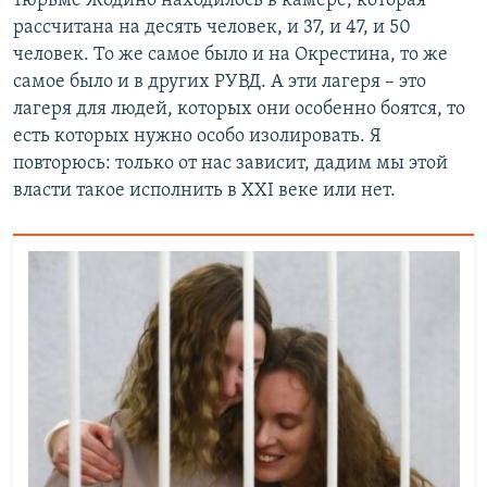
тюрьме Жодино находилось в камере, которая
рассчитана на десять человек, и 37, и 47, и 50
человек. То же самое было и на Окрестина, то же
самое было и в других РУВД. А эти лагеря – это
лагеря для людей, которых они особенно боятся, то
есть которых нужно особо изолировать. Я
повторюсь: только от нас зависит, дадим мы этой
власти такое исполнить в XXI веке или нет.