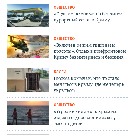
ОБЩЕСТВО
«Отдых с талонами на бензин»:
курортный сезон в Крыму
ОБЩЕСТВО
«Включен режим тишины и
красоты». Отдых в прифронтовом
Крыму без интернета и бензина
БЛОГИ
Письма крымчан. Что-то стало
меняться в Крыму: где же теперь
укрыться?
ОБЩЕСТВО
«Угроз не видим»: в Крым на
отдых и оздоровление завезут
тысячи детей