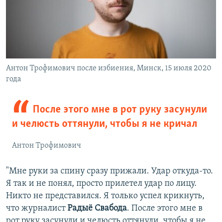
Антон Трофимович после избиения, Минск, 15 июля 2020
года
После этого мне в рот руку засунули
и челюсть оттянули, чтобы я не кричал
Антон Трофимович
"Мне руки за спину сразу прижали. Удар откуда-то.
Я так и не понял, просто прилетел удар по лицу.
Никто не представился. Я только успел крикнуть,
что журналист
Радыё Свабода
. После этого мне в
рот руку засунули и челюсть оттянули, чтобы я не