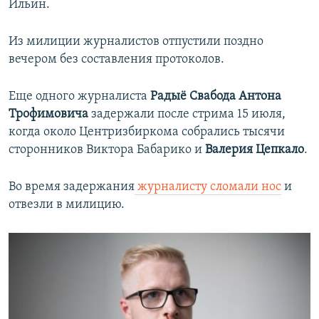
Ильин.
Из милиции журналистов отпустили поздно
вечером без составления протоколов.
Еще одного журналиста
Радыё Свабода
Антона
Трофимовича
задержали после стрима 15 июля,
когда около Центризбиркома собрались тысячи
сторонников Виктора Бабарико и
Валерия Цепкало
.
Во время задержания
журналисту сломали нос
и
отвезли в милицию.