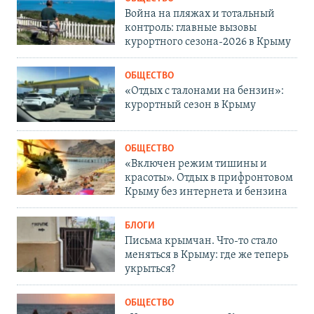
Война на пляжах и тотальный
контроль: главные вызовы
курортного сезона-2026 в Крыму
ОБЩЕСТВО
«Отдых с талонами на бензин»:
курортный сезон в Крыму
ОБЩЕСТВО
«Включен режим тишины и
красоты». Отдых в прифронтовом
Крыму без интернета и бензина
БЛОГИ
Письма крымчан. Что-то стало
меняться в Крыму: где же теперь
укрыться?
ОБЩЕСТВО