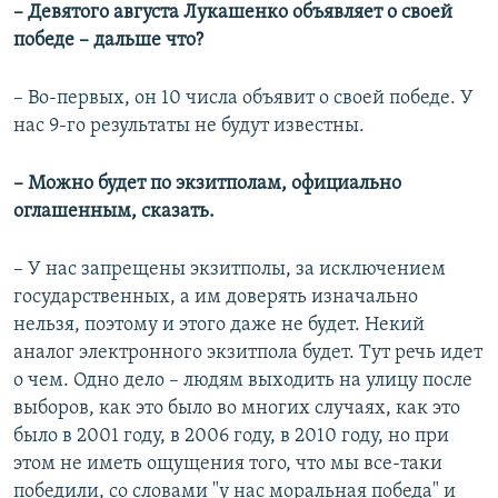
– Девятого августа Лукашенко объявляет о своей
победе – дальше что?
– Во-первых, он 10 числа объявит о своей победе. У
нас 9-го результаты не будут известны.
– Можно будет по экзитполам, официально
оглашенным, сказать.
– У нас запрещены экзитполы, за исключением
государственных, а им доверять изначально
нельзя, поэтому и этого даже не будет. Некий
аналог электронного экзитпола будет. Тут речь идет
о чем. Одно дело – людям выходить на улицу после
выборов, как это было во многих случаях, как это
было в 2001 году, в 2006 году, в 2010 году, но при
этом не иметь ощущения того, что мы все-таки
победили, со словами "у нас моральная победа" и