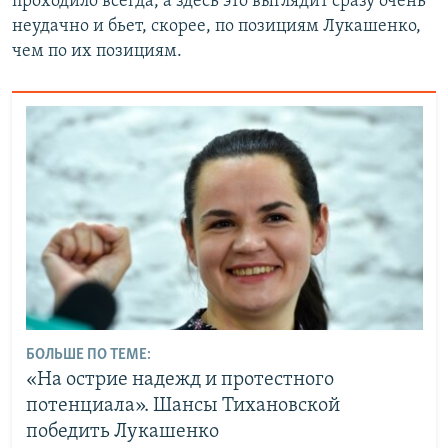
проходило всегда, а здесь это выглядит сразу очень
неудачно и бьет, скорее, по позициям Лукашенко,
чем по их позициям.
БОЛЬШЕ ПО ТЕМЕ:
«На острие надежд и протестного
потенциала». Шансы Тихановской
победить Лукашенко