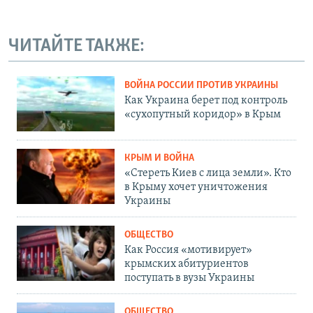
ЧИТАЙТЕ ТАКЖЕ:
ВОЙНА РОССИИ ПРОТИВ УКРАИНЫ
Как Украина берет под контроль
«сухопутный коридор» в Крым
КРЫМ И ВОЙНА
«Стереть Киев с лица земли». Кто
в Крыму хочет уничтожения
Украины
ОБЩЕСТВО
Как Россия «мотивирует»
крымских абитуриентов
поступать в вузы Украины
ОБЩЕСТВО