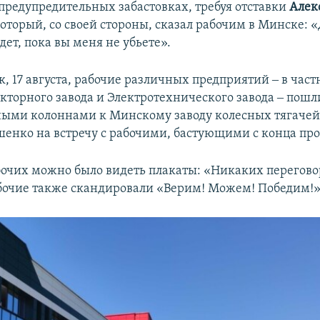
 предупредительных забастовках, требуя отставки
Алек
который, со своей стороны, сказал рабочим в Минске: 
дет, пока вы меня не убьете».
, 17 августа, рабочие различных предприятий ‒ в част
кторного завода и Электротехнического завода ‒ пошл
ыми колоннами к Минскому заводу колесных тягачей
енко на встречу с рабочими, бастующими с конца пр
бочих можно было видеть плакаты: «Никаких переговор
абочие также скандировали «Верим! Можем! Победим!