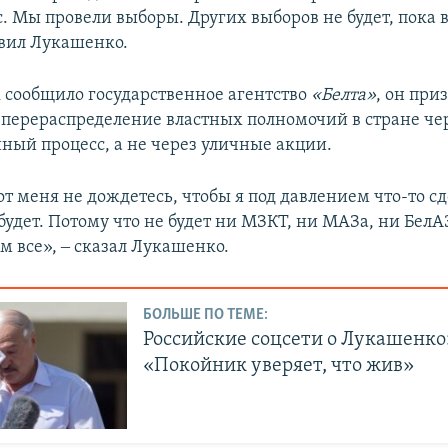
с. Мы провели выборы. Других выборов не будет, пока 
явил Лукашенко.
к сообщило государственное агентство
«Белта»
, он при
 перераспределение властных полномочий в стране че
ный процесс, а не через уличные акции.
т меня не дождетесь, чтобы я под давлением что-то сд
будет. Потому что не будет ни МЗКТ, ни МАЗа, ни БелАЗ
 все», ‒ сказал Лукашенко.
БОЛЬШЕ ПО ТЕМЕ:
Российские соцсети о Лукашенко
«Покойник уверяет, что жив»