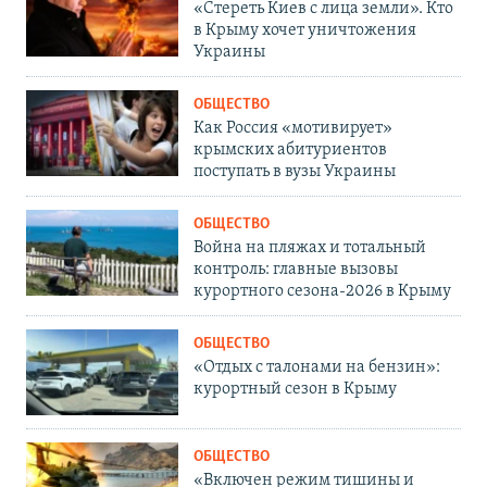
«Стереть Киев с лица земли». Кто
в Крыму хочет уничтожения
Украины
ОБЩЕСТВО
Как Россия «мотивирует»
крымских абитуриентов
поступать в вузы Украины
ОБЩЕСТВО
Война на пляжах и тотальный
контроль: главные вызовы
курортного сезона-2026 в Крыму
ОБЩЕСТВО
«Отдых с талонами на бензин»:
курортный сезон в Крыму
ОБЩЕСТВО
«Включен режим тишины и