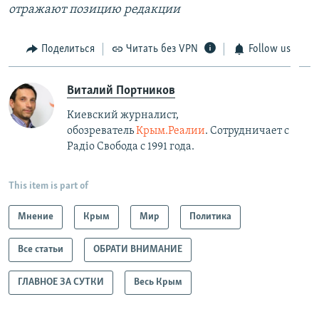
отражают позицию редакции
Поделиться
Читать без VPN
Follow us
Виталий Портников
Киевский журналист,
обозреватель
Крым.Реалии
. Сотрудничает с
Радiо Свобода с 1991 года.
This item is part of
Мнение
Крым
Мир
Политика
Все статьи
ОБРАТИ ВНИМАНИЕ
ГЛАВНОЕ ЗА СУТКИ
Весь Крым