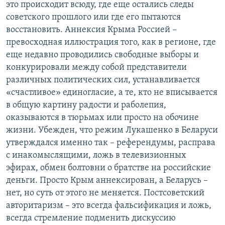
это происходит всюду, где еще остались следы
советского прошлого или где его пытаются
восстановить. Аннексия Крыма Россией –
превосходная иллюстрация того, как в регионе, где
еще недавно проводились свободные выборы и
конкурировали между собой представители
различных политических сил, устанавливается
«счастливое» единогласие, а те, кто не вписывается
в общую картину радости и раболепия,
оказываются в тюрьмах или просто на обочине
жизни. Убежден, что режим Лукашенко в Беларуси
утверждался именно так – референдумы, расправа
с инакомыслящими, ложь в телевизионных
эфирах, обмен болтовни о братстве на российские
деньги. Просто Крым аннексирован, а Беларусь –
нет, но суть от этого не меняется. Постсоветский
авторитаризм – это всегда фальсификация и ложь,
всегда стремление подменить дискуссию