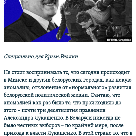
ПРИСОЕДИНЯЙТЕСЬ!
ПОБЕДИТЕЛЕЙ НЕ СУДЯТ?
КРЫМ.НЕПОКОРЕННЫЙ
ELIFBE
УКРАИНСКАЯ ПРОБЛЕМА КРЫМА
Все сайты RFE/RL
Специально для Крым.Реалии
Не стоит воспринимать то, что сегодня происходит
в Минске и других белорусских городах, как некую
аномалию, отклонение от «нормального» развития
белорусской политической жизни. Считаю, что
аномалией как раз было то, что происходило до
этого – почти три десятилетия правления
Александра Лукашенко. В Беларуси никогда не
было честных выборов – по крайней мере, после
прихода к власти Лукашенко. В этой стране то, что в