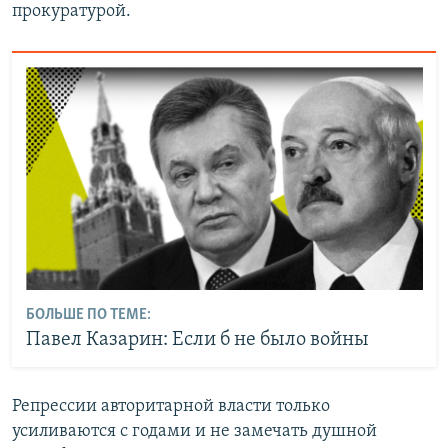
прокуратурой.
БОЛЬШЕ ПО ТЕМЕ:
Павел Казарин: Если б не было войны
Репрессии авторитарной власти только
усиливаются с годами и не замечать душной