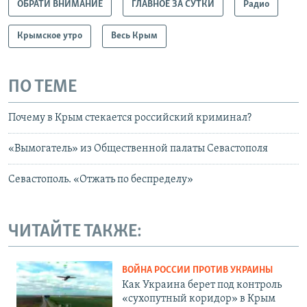
ОБРАТИ ВНИМАНИЕ
ГЛАВНОЕ ЗА СУТКИ
Радио
Крымское утро
Весь Крым
ПО ТЕМЕ
Почему в Крым стекается российский криминал?
«Вымогатель» из Общественной палаты Севастополя
Севастополь. «Отжать по беспределу»
ЧИТАЙТЕ ТАКЖЕ:
ВОЙНА РОССИИ ПРОТИВ УКРАИНЫ
Как Украина берет под контроль
«сухопутный коридор» в Крым