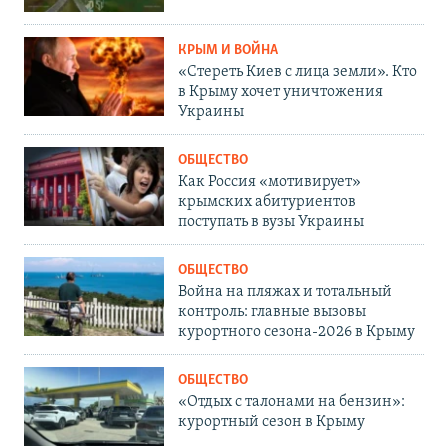
КРЫМ И ВОЙНА
«Стереть Киев с лица земли». Кто
в Крыму хочет уничтожения
Украины
ОБЩЕСТВО
Как Россия «мотивирует»
крымских абитуриентов
поступать в вузы Украины
ОБЩЕСТВО
Война на пляжах и тотальный
контроль: главные вызовы
курортного сезона-2026 в Крыму
ОБЩЕСТВО
«Отдых с талонами на бензин»:
курортный сезон в Крыму