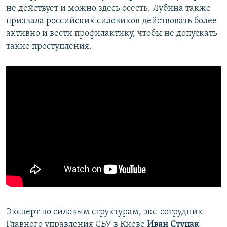
не действует и можно здесь осесть. Лубина также
призвала российских силовиков действовать более
активно и вести профилактику, чтобы не допускать
такие преступления.
Эксперт по силовым структурам, экс-сотрудник
Главного управления СБУ в Киеве
Иван Ступак