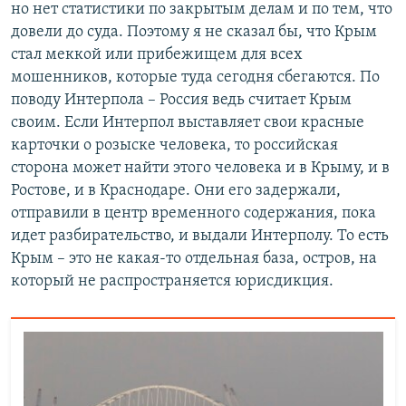
но нет статистики по закрытым делам и по тем, что
довели до суда. Поэтому я не сказал бы, что Крым
стал меккой или прибежищем для всех
мошенников, которые туда сегодня сбегаются. По
поводу Интерпола – Россия ведь считает Крым
своим. Если Интерпол выставляет свои красные
карточки о розыске человека, то российская
сторона может найти этого человека и в Крыму, и в
Ростове, и в Краснодаре. Они его задержали,
отправили в центр временного содержания, пока
идет разбирательство, и выдали Интерполу. То есть
Крым – это не какая-то отдельная база, остров, на
который не распространяется юрисдикция.