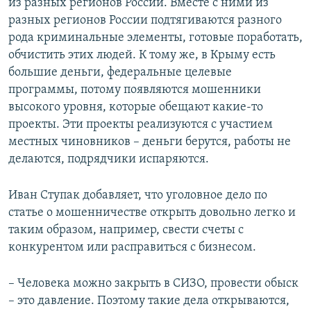
из разных регионов России. Вместе с ними из
разных регионов России подтягиваются разного
рода криминальные элементы, готовые поработать,
обчистить этих людей. К тому же, в Крыму есть
большие деньги, федеральные целевые
программы, потому появляются мошенники
высокого уровня, которые обещают какие-то
проекты. Эти проекты реализуются с участием
местных чиновников – деньги берутся, работы не
делаются, подрядчики испаряются.
Иван Ступак добавляет, что уголовное дело по
статье о мошенничестве открыть довольно легко и
таким образом, например, свести счеты с
конкурентом или расправиться с бизнесом.
– Человека можно закрыть в СИЗО, провести обыск
– это давление. Поэтому такие дела открываются,