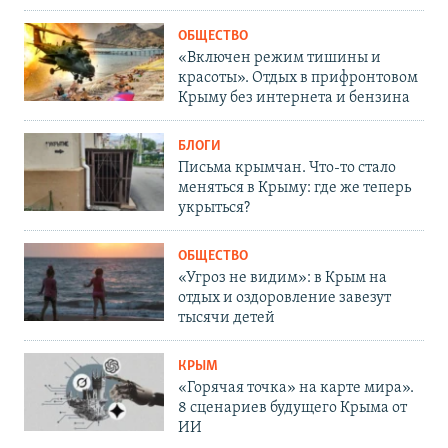
ОБЩЕСТВО
«Включен режим тишины и
красоты». Отдых в прифронтовом
Крыму без интернета и бензина
БЛОГИ
Письма крымчан. Что-то стало
меняться в Крыму: где же теперь
укрыться?
ОБЩЕСТВО
«Угроз не видим»: в Крым на
отдых и оздоровление завезут
тысячи детей
КРЫМ
«Горячая точка» на карте мира».
8 сценариев будущего Крыма от
ИИ