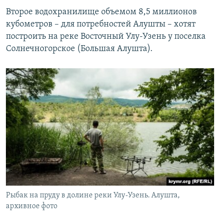
Второе водохранилище объемом 8,5 миллионов
кубометров – для потребностей Алушты – хотят
построить на реке Восточный Улу-Узень у поселка
Солнечногорское (Большая Алушта).
Рыбак на пруду в долине реки Улу-Узень. Алушта,
архивное фото