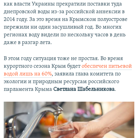
как власти Украины прекратили поставки туда
днепровской воды из-за российской аннексии в
2014 году. За это время на Крымском полуострове
пережили ни один засушливый год. Во многих
регионах воду видели по нескольку часов в день
даже в разгар лета.
В этом году ситуация тоже не простая. Во время
курортного сезона Крым будет
обеспечен питьевой
водой лишь на 60%
, заявила глава комитета по
экологии и природным ресурсам российского
парламента Крыма
Светлана Шабельникова
.