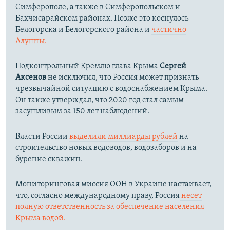
Симферополе, а также в Симферопольском и
Бахчисарайском районах. Позже это коснулось
Белогорска и Белогорского района и
частично
Алушты.
Подконтрольный Кремлю глава Крыма
Сергей
Аксенов
не исключил, что Россия может признать
чрезвычайной ситуацию с водоснабжением Крыма.
Он также утверждал, что 2020 год стал самым
засушливым за 150 лет наблюдений.​
Власти России
выделили миллиарды рублей
на
строительство новых водоводов, водозаборов и на
бурение скважин.
Мониторинговая миссия ООН в Украине настаивает,
что, согласно международному праву, Россия
несет
полную ответственность за обеспечение населения
Крыма водой.