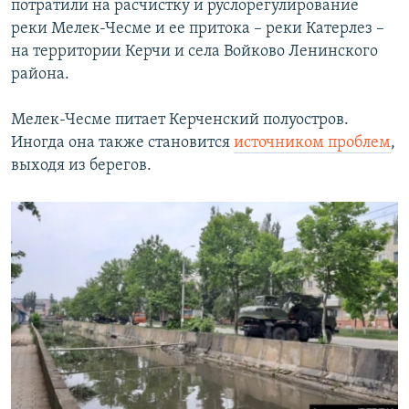
потратили на расчистку и руслорегулирование
реки Мелек-Чесме и ее притока – реки Катерлез –
на территории Керчи и села Войково Ленинского
района.
Мелек-Чесме питает Керченский полуостров.
Иногда она также становится
источником проблем
,
выходя из берегов.