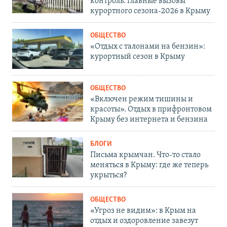
контроль: главные вызовы
курортного сезона-2026 в Крыму
ОБЩЕСТВО
«Отдых с талонами на бензин»:
курортный сезон в Крыму
ОБЩЕСТВО
«Включен режим тишины и
красоты». Отдых в прифронтовом
Крыму без интернета и бензина
БЛОГИ
Письма крымчан. Что-то стало
меняться в Крыму: где же теперь
укрыться?
ОБЩЕСТВО
«Угроз не видим»: в Крым на
отдых и оздоровление завезут