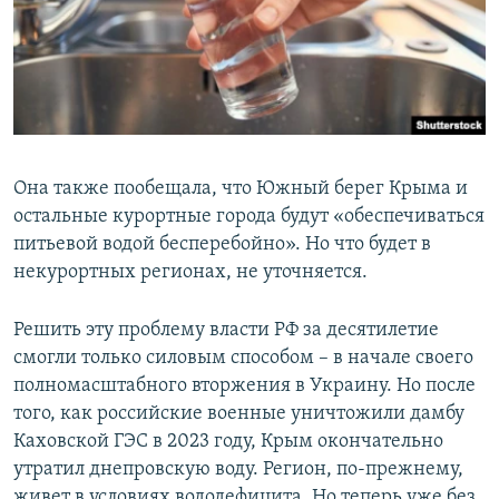
Она также пообещала, что Южный берег Крыма и
остальные курортные города будут «обеспечиваться
питьевой водой бесперебойно». Но что будет в
некурортных регионах, не уточняется.
Решить эту проблему власти РФ за десятилетие
смогли только силовым способом – в начале своего
полномасштабного вторжения в Украину. Но после
того, как российские военные уничтожили дамбу
Каховской ГЭС в 2023 году, Крым окончательно
утратил днепровскую воду. Регион, по-прежнему,
живет в условиях вододефицита. Но теперь уже без