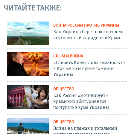
ЧИТАЙТЕ ТАКЖЕ:
ВОЙНА РОССИИ ПРОТИВ УКРАИНЫ
Как Украина берет под контроль
«сухопутный коридор» в Крым
КРЫМ И ВОЙНА
«Стереть Киев с лица земли». Кто
в Крыму хочет уничтожения
Украины
ОБЩЕСТВО
Как Россия «мотивирует»
крымских абитуриентов
поступать в вузы Украины
ОБЩЕСТВО
Война на пляжах и тотальный