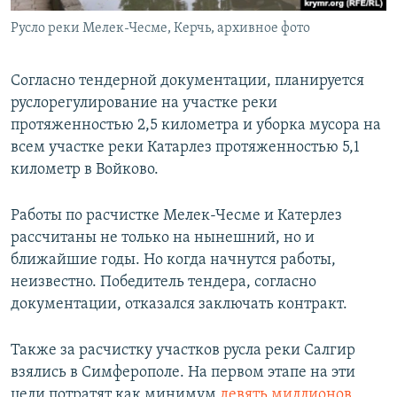
Русло реки Мелек-Чесме, Керчь, архивное фото
Согласно тендерной документации, планируется
руслорегулирование на участке реки
протяженностью 2,5 километра и уборка мусора на
всем участке реки Катарлез протяженностью 5,1
километр в Войково.
Работы по расчистке Мелек-Чесме и Катерлез
рассчитаны не только на нынешний, но и
ближайшие годы. Но когда начнутся работы,
неизвестно. Победитель тендера, согласно
документации, отказался заключать контракт.
Также за расчистку участков русла реки Салгир
взялись в Симферополе. На первом этапе на эти
цели потратят как минимум
девять миллионов