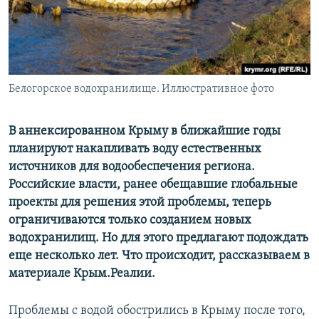
ПРИСОЕДИНЯЙТЕСЬ!
ПОБЕДИТЕЛЕЙ НЕ СУДЯТ?
КРЫМ.НЕПОКОРЕННЫЙ
ELIFBE
Белогорское водохранилище. Иллюстративное фото
УКРАИНСКАЯ ПРОБЛЕМА КРЫМА
Все сайты RFE/RL
В аннексированном Крыму в ближайшие годы
планируют накапливать воду естественных
источников для водообеспечения региона.
Российские власти, ранее обещавшие глобальные
проекты для решения этой проблемы, теперь
ограничиваются только созданием новых
водохранилищ. Но для этого предлагают подождать
еще несколько лет. Что происходит, рассказываем в
материале Крым.Реалии.
Проблемы с водой обострились в Крыму после того,