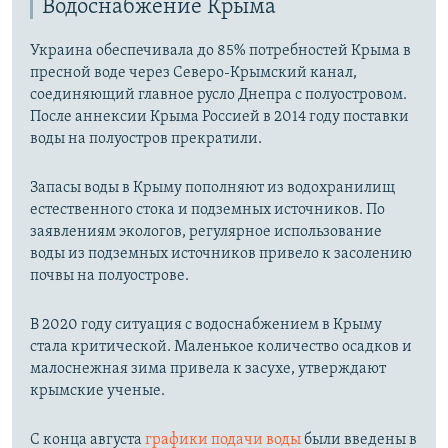
Водоснабжение Крыма
Украина обеспечивала до 85% потребностей Крыма в
пресной воде через Северо-Крымский канал,
соединяющий главное русло Днепра с полуостровом.
После аннексии Крыма Россией в 2014 году поставки
воды на полуостров прекратили.
Запасы воды в Крыму пополняют из водохранилищ
естественного стока и подземных источников. По
заявлениям экологов, регулярное использование
воды из подземных источников привело к засолению
почвы на полуострове.
В 2020 году ситуация с водоснабжением в Крыму
стала критической. Маленькое количество осадков и
малоснежная зима привела к засухе, утверждают
крымские ученые.
С конца августа
графики подачи воды
были введены в