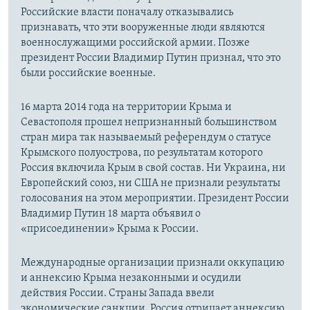
Российские власти поначалу отказывались
признавать, что эти вооруженные люди являются
военнослужащими российской армии. Позже
президент России Владимир Путин признал, что это
были российские военные.
16 марта 2014 года на территории Крыма и
Севастополя прошел непризнанный большинством
стран мира так называемый референдум о статусе
Крымского полуострова, по результатам которого
Россия включила Крым в свой состав. Ни Украина, ни
Европейский союз, ни США не признали результаты
голосования на этом мероприятии. Президент России
Владимир Путин 18 марта объявил о
«присоединении» Крыма к России.
Международные организации признали оккупацию
и аннексию Крыма незаконными и осудили
действия России. Страны Запада ввели
экономические санкции. Россия отрицает аннексию