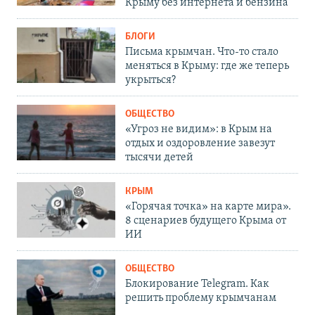
Крыму без интернета и бензина
БЛОГИ
Письма крымчан. Что-то стало
меняться в Крыму: где же теперь
укрыться?
ОБЩЕСТВО
«Угроз не видим»: в Крым на
отдых и оздоровление завезут
тысячи детей
КРЫМ
«Горячая точка» на карте мира».
8 сценариев будущего Крыма от
ИИ
ОБЩЕСТВО
Блокирование Telegram. Как
решить проблему крымчанам