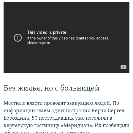
Без жилья, но с больницей
Местные власти проводят эвакуацию людей. По
информации главы администрации Керчи Сергея
Бороздина, 50 пострадавших уже поселили в
керченскую гостиницу «Меридиан». Их пообещали