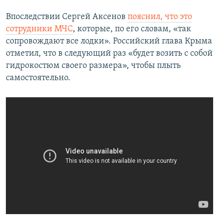
Впоследствии Сергей Аксенов
пояснил, что это
сотрудники МЧС
, которые, по его словам, «так
сопровождают все лодки». Российский глава Крыма
отметил, что в следующий раз «будет возить с собой
гидрокостюм своего размера», чтобы плыть
самостоятельно.