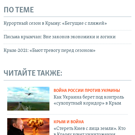
ПО ТЕМЕ
Курортный сезон в Крыму: «Бегущие с пляжей»
Письма крымчан: Вне законов экономики и логики
Крым-2021: «Бьют тревогу перед сезоном»
ЧИТАЙТЕ ТАКЖЕ:
ВОЙНА РОССИИ ПРОТИВ УКРАИНЫ
Как Украина берет под контроль
«сухопутный коридор» в Крым
КРЫМ И ВОЙНА
«Стереть Киев с лица земли». Кто
в Крыму хочет уничтожения