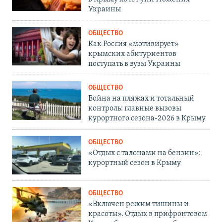
Украины
ОБЩЕСТВО
Как Россия «мотивирует»
крымских абитуриентов
поступать в вузы Украины
ОБЩЕСТВО
Война на пляжах и тотальный
контроль: главные вызовы
курортного сезона-2026 в Крыму
ОБЩЕСТВО
«Отдых с талонами на бензин»:
курортный сезон в Крыму
ОБЩЕСТВО
«Включен режим тишины и
красоты». Отдых в прифронтовом