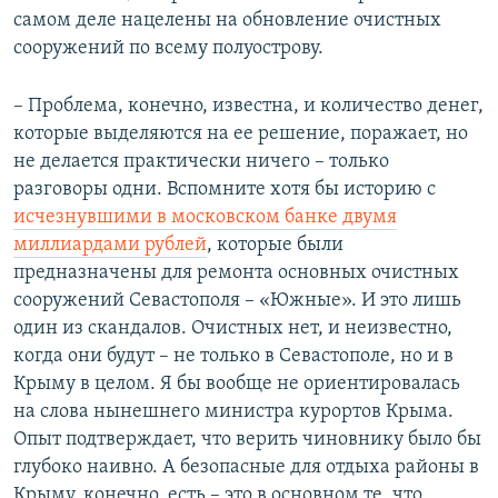
самом деле нацелены на обновление очистных
сооружений по всему полуострову.
– Проблема, конечно, известна, и количество денег,
которые выделяются на ее решение, поражает, но
не делается практически ничего – только
разговоры одни. Вспомните хотя бы историю с
исчезнувшими в московском банке двумя
миллиардами рублей
, которые были
предназначены для ремонта основных очистных
сооружений Севастополя – «Южные». И это лишь
один из скандалов. Очистных нет, и неизвестно,
когда они будут – не только в Севастополе, но и в
Крыму в целом. Я бы вообще не ориентировалась
на слова нынешнего министра курортов Крыма.
Опыт подтверждает, что верить чиновнику было бы
глубоко наивно. А безопасные для отдыха районы в
Крыму, конечно, есть – это в основном те, что