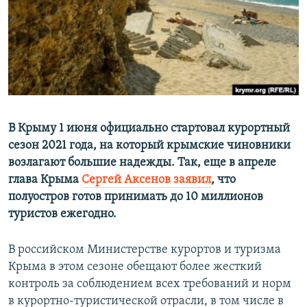
ПРИСОЕДИНЯЙТЕСЬ!
ПОБЕДИТЕЛЕЙ НЕ СУДЯТ?
КРЫМ.НЕПОКОРЕННЫЙ
ELIFBE
УКРАИНСКАЯ ПРОБЛЕМА КРЫМА
Все сайты RFE/RL
В Крыму 1 июня официально стартовал курортный
сезон 2021 года, на который крымские чиновники
возлагают большие надежды. Так, еще в апреле
глава Крыма
Сергей Аксенов заявил
, что
полуостров готов принимать до 10 миллионов
туристов ежегодно.
В российском Министерстве курортов и туризма
Крыма в этом сезоне обещают более жесткий
контроль за соблюдением всех требований и норм
в курортно-туристической отрасли, в том числе в