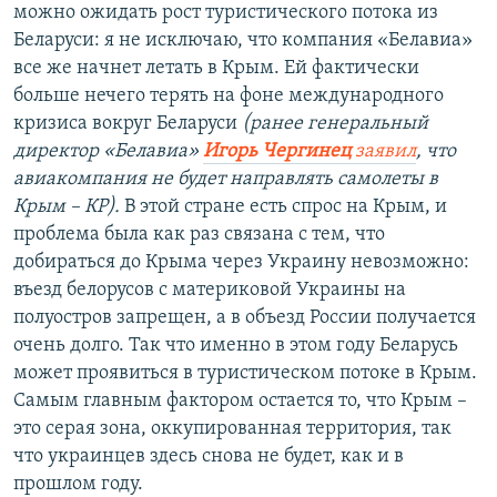
можно ожидать рост туристического потока из
Беларуси: я не исключаю, что компания «Белавиа»
все же начнет летать в Крым. Ей фактически
больше нечего терять на фоне международного
кризиса вокруг Беларуси
(ранее генеральный
директор «Белавиа»
Игорь Чергинец
заявил
, что
авиакомпания не будет направлять самолеты в
Крым – КР).
В этой стране есть спрос на Крым, и
проблема была как раз связана с тем, что
добираться до Крыма через Украину невозможно:
въезд белорусов с материковой Украины на
полуостров запрещен, а в объезд России получается
очень долго. Так что именно в этом году Беларусь
может проявиться в туристическом потоке в Крым.
Самым главным фактором остается то, что Крым –
это серая зона, оккупированная территория, так
что украинцев здесь снова не будет, как и в
прошлом году.