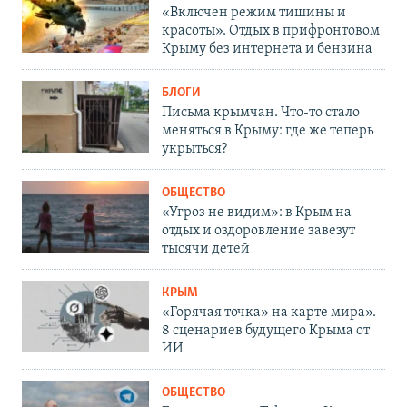
«Включен режим тишины и
красоты». Отдых в прифронтовом
Крыму без интернета и бензина
БЛОГИ
Письма крымчан. Что-то стало
меняться в Крыму: где же теперь
укрыться?
ОБЩЕСТВО
«Угроз не видим»: в Крым на
отдых и оздоровление завезут
тысячи детей
КРЫМ
«Горячая точка» на карте мира».
8 сценариев будущего Крыма от
ИИ
ОБЩЕСТВО