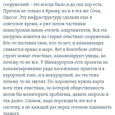
сооружений – это всегда было и до сих пор есть.
Причем не только в Крыму, но и в тех же Сочи,
Одессе. Эту инфраструктуру сделали еще в
советское время, а уже потом частники
понастроили мини-отелей, апартаментов. Вся эта
нагрузка ложится на старые очистные сооружения.
Кто-то поставил свои, кто-то нет, и канализация
сливается прямо в море. Вот в Коктебеле сейчас
строят новые очистные, канализируют улицы, но
почему-то не все. У Минкурортов есть проекты по
канализированию ряда населенных пунктов и в
курортной зоне, и в некурортной, но эта тема
почему-то не звучит. По-хорошему нужна карта
всех этих очистных, по которой общественность
могла бы мониторить проблемы, давать запросы и
так далее. Словом, надо переводить это все в
систему, а не каждый раз перед сезоном поднимать
тревогу.