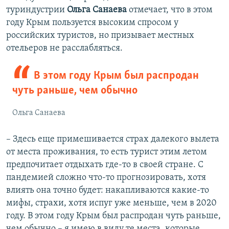
туриндустрии
Ольга Санаева
отмечает, что в этом
году Крым пользуется высоким спросом у
российских туристов, но призывает местных
отельеров не расслабляться.
В этом году Крым был распродан
чуть раньше, чем обычно
Ольга Санаева
– Здесь еще примешивается страх далекого вылета
от места проживания, то есть турист этим летом
предпочитает отдыхать где-то в своей стране. С
пандемией сложно что-то прогнозировать, хотя
влиять она точно будет: накапливаются какие-то
мифы, страхи, хотя испуг уже меньше, чем в 2020
году. В этом году Крым был распродан чуть раньше,
чем обычно – я имею в виду те места, которые