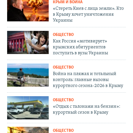
КРЫМ И ВОЙНА
«Стереть Киев с лица земли». Кто
в Крыму хочет уничтожения
Украины
ОБЩЕСТВО
Как Россия «мотивирует»
крымских абитуриентов
поступать в вузы Украины
ОБЩЕСТВО
Война на пляжах и тотальный
контроль: главные вызовы
курортного сезона-2026 в Крыму
ОБЩЕСТВО
«Отдых с талонами на бензин»:
курортный сезон в Крыму
ОБЩЕСТВО