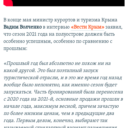
В конце мая министр курортов и туризма Крыма
Вадим Волченко
в интервью
«Вести Крым»
заявил,
что сезон 2021 года на полуострове должен быть
особенно успешным, особенно по сравнению с
прошлым:
«Прошлый год был абсолютно не похож ни на
какой другой. Это был поэтапный запуск
туристической отрасли, и в это же время год назад
вообще было непонятно, как именно сезон будет
запускаться. Часть бронирований была перенесена
с 2020 года на 2021-й, основные продажи прошли в
начале года, максимум весной, причем зачастую
по более низким ценам, чем в предыдущие два
года. Первым делом, конечно, выбирают так
называемый стандартный вариант размещения,