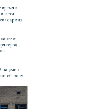
480p
 время в
 власти
720p
йская армия
1080p
карте от
px
width
ря город
чно
й нацелен
ат оборону.