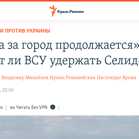
И ПРОТИВ УКРАИНЫ
а за город продолжается»
т ли ВСУ удержать Селид
к
Владимир Михайлов
Ирина Ромалийская
Настоящее Время
, 22:30
ся
Читать без VPN