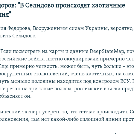
оров: "В Селидово происходят хаотичные
ния"
ия Федорова, Вооруженным силам Украины, вероятно,
авить Селидово.
"Если посмотреть на карты и данные DeepStateMap, пон
российские войска плотно оккупировали примерно чет
Еще примерно четверть, может быть, чуть больше – это
вооруженных столкновений, очень хаотичных, на само
чуть меньше половины находится под контролем ВСУ. 
разрезан на три такие полосы. российские войска прод
объясняет он.
ческий эксперт уверен: то, что сейчас происходит в Се
олкновения, там нет какой-либо сплошной линии прот