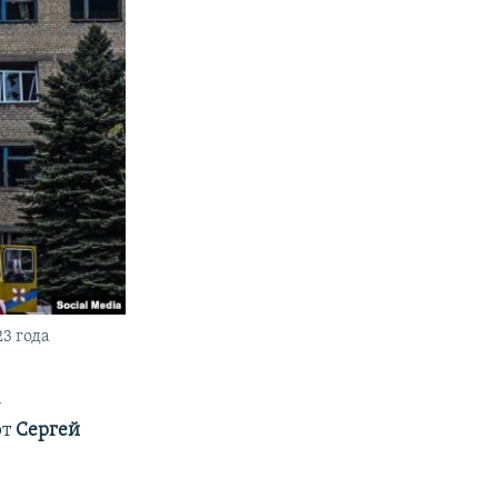
3 года
-
рт
Сергей