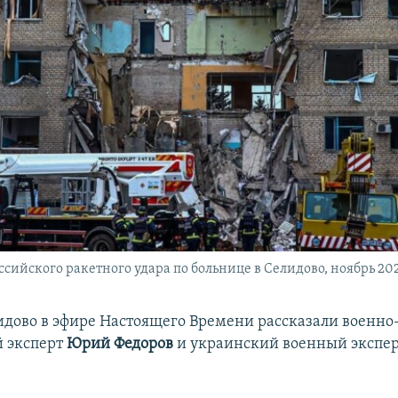
ссийского ракетного удара по больнице в Селидово, ноябрь 202
лидово в эфире Настоящего Времени рассказали военно
 эксперт
Юрий Федоров
и украинский военный экспе