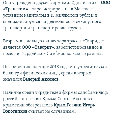
Она учреждена двумя фирмами. Одна из них –
ООО
«Транском»
– зарегистрирована в Москве с
уставным капиталом в 13 миллионов рублей и
специализируется на деятельности сухопутного
транспорта и транспортировке грузов.
Вторым владельцем инвестора трассы «Таврида»
является
ООО «Фаворит»
, зарегистрированное в
поселке Гвардейское Симферопольского района.
По состоянию на март 2018 года его учредителями
были три физических лица, среди которых
значился
Валерий Аксенов
.
Наличие среди учредителей фирмы однофамильца
российского главы Крыма Сергея Аксенова
крымский обозреватель
Крым.Реалии
Игорь
Воротников
считает не случайным.