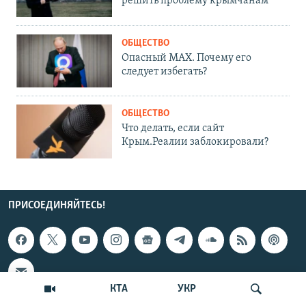
решить проблему крымчанам
ОБЩЕСТВО
Опасный MAX. Почему его
следует избегать?
ОБЩЕСТВО
Что делать, если сайт
Крым.Реалии заблокировали?
ПРИСОЕДИНЯЙТЕСЬ!
КТА
УКР