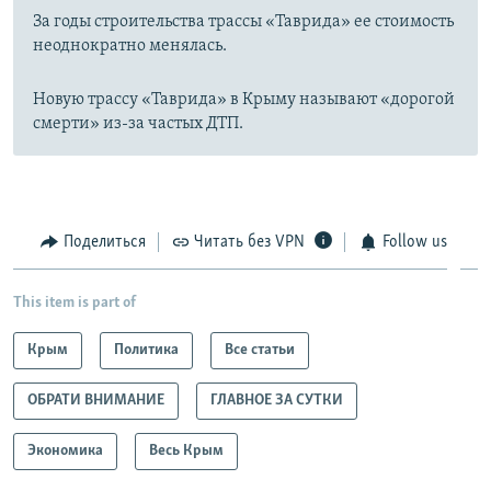
За годы строительства трассы «Таврида» ее стоимость
неоднократно менялась.
Новую трассу «Таврида» в Крыму называют «дорогой
смерти» из-за частых ДТП.
Поделиться
Читать без VPN
Follow us
This item is part of
Крым
Политика
Все статьи
ОБРАТИ ВНИМАНИЕ
ГЛАВНОЕ ЗА СУТКИ
Экономика
Весь Крым