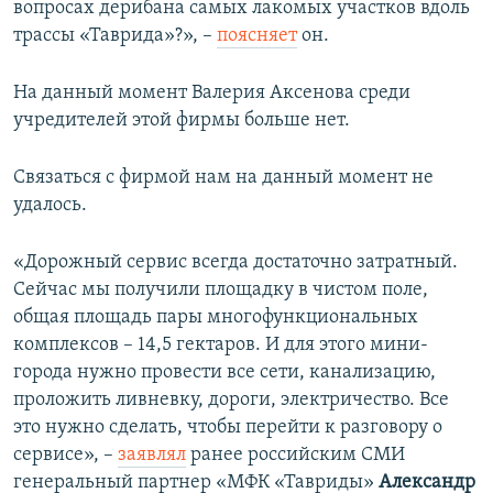
вопросах дерибана самых лакомых участков вдоль
трассы «Таврида»?», –
поясняет
он.
На данный момент Валерия Аксенова среди
учредителей этой фирмы больше нет.
Связаться с фирмой нам на данный момент не
удалось.
«Дорожный сервис всегда достаточно затратный.
Сейчас мы получили площадку в чистом поле,
общая площадь пары многофункциональных
комплексов – 14,5 гектаров. И для этого мини-
города нужно провести все сети, канализацию,
проложить ливневку, дороги, электричество. Все
это нужно сделать, чтобы перейти к разговору о
сервисе», –
заявлял
ранее российским СМИ
генеральный партнер «МФК «Тавриды»
Александр