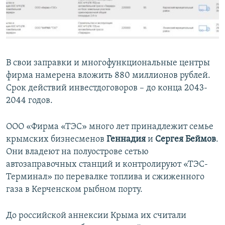
В свои заправки и многофункциональные центры
фирма намерена вложить 880 миллионов рублей.
Срок действий инвестдоговоров – до конца 2043-
2044 годов.
ООО «Фирма «ТЭС» много лет принадлежит семье
крымских бизнесменов
Геннадия
и
Сергея Беймов
.
Они владеют на полуострове сетью
автозаправочных станций и контролируют «ТЭС-
Терминал» по перевалке топлива и сжиженного
газа в Керченском рыбном порту.
До российской аннексии Крыма их считали