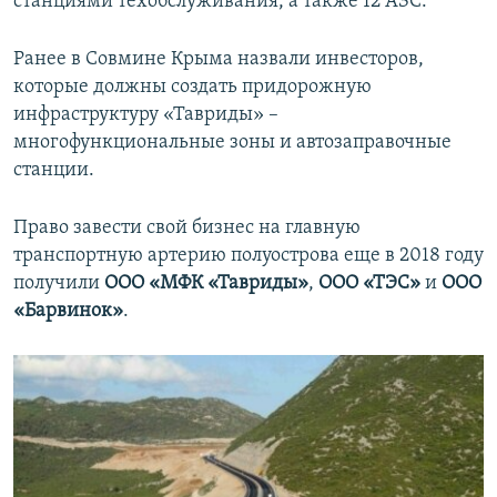
станциями техобслуживания, а также 12 АЗС.
Ранее в Совмине Крыма назвали инвесторов,
которые должны создать придорожную
инфраструктуру «Тавриды» –
многофункциональные зоны и автозаправочные
станции.
Право завести свой бизнес на главную
транспортную артерию полуострова еще в 2018 году
получили
ООО «МФК «Тавриды»
,
ООО «ТЭС»
и
ООО
«Барвинок»
.