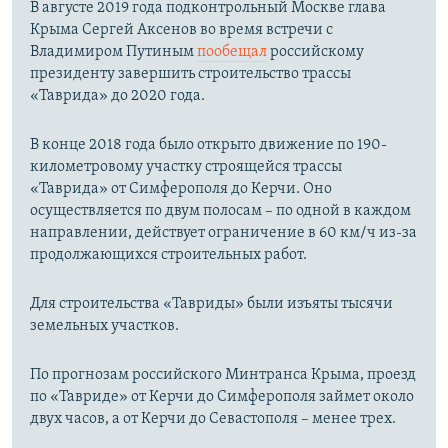
В августе 2019 года подконтрольный Москве глава
Крыма Сергей Аксенов во время встречи с
Владимиром Путиным
пообещал
российскому
президенту завершить строительство трассы
«Таврида» до 2020 года.
В конце 2018 года было открыто движение по 190-
километровому участку строящейся трассы
«Таврида» от Симферополя до Керчи. Оно
осуществляется по двум полосам – по одной в каждом
направлении, действует ограничение в 60 км/ч из-за
продолжающихся строительных работ.
Для строительства «Тавриды» были изъяты тысячи
земельных участков.
По прогнозам российского Минтранса Крыма, проезд
по «Тавриде» от Керчи до Симферополя займет около
двух часов, а от Керчи до Севастополя – менее трех.