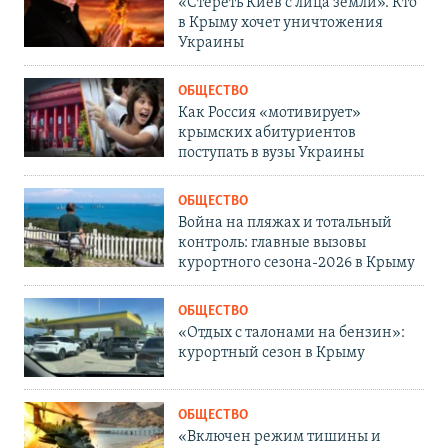
«Стереть Киев с лица земли». Кто
в Крыму хочет уничтожения
Украины
ОБЩЕСТВО
Как Россия «мотивирует»
крымских абитуриентов
поступать в вузы Украины
ОБЩЕСТВО
Война на пляжах и тотальный
контроль: главные вызовы
курортного сезона-2026 в Крыму
ОБЩЕСТВО
«Отдых с талонами на бензин»:
курортный сезон в Крыму
ОБЩЕСТВО
«Включен режим тишины и