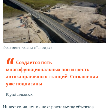
Фрагмент трассы «Таврида»
Создается пять
многофункциональных зон и шесть
автозаправочных станций. Соглашения
уже подписаны
Юрий Гоцанюк
Инвестсоглашения по строительству объектов