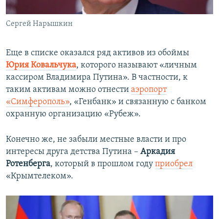
Сергей Нарышкин
Еще в списке оказался ряд активов из обоймы
Юрия Ковальчука
, которого называют «личным
кассиром Владимира Путина». В частности, к
таким активам можно отнести
аэропорт
«Симферополь»
, «Генбанк» и связанную с банком
охранную организацию «Рубеж».
Конечно же, не забыли местные власти и про
интересы друга детства Путина –
Аркадия
Ротенберга
, который в прошлом году
приобрел
«Крымтелеком».