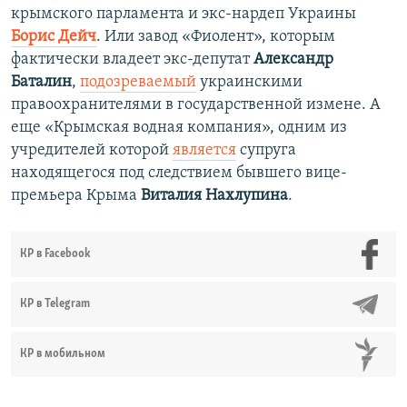
крымского парламента и экс-нардеп Украины
Борис Дейч
. Или завод «Фиолент», которым
фактически владеет экс-депутат
Александр
Баталин
,
подозреваемый
украинскими
правоохранителями в государственной измене. А
еще «Крымская водная компания», одним из
учредителей которой
является
супруга
находящегося под следствием бывшего вице-
премьера Крыма
Виталия Нахлупина
.
КР в Facebook
КР в Telegram
КР в мобильном