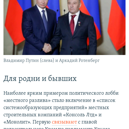
Владимир Путин (слева) и Аркадий Ротенберг
Для родни и бывших
Наиболее ярким примером политического лобби
«местного разлива» стало включение в «список
системообразующих предприятий» местных
строительных компаний «Консоль Лтд» и
«Монолит». Первую
связывают
с главой