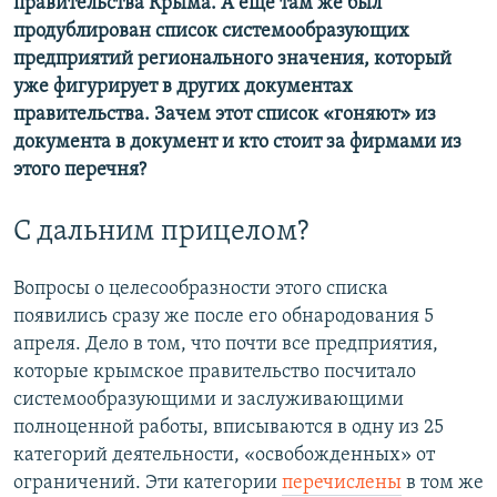
правительства Крыма. А еще там же был
продублирован список системообразующих
предприятий регионального значения, который
уже фигурирует в других документах
правительства. Зачем этот список «гоняют» из
документа в документ и кто стоит за фирмами из
этого перечня?
С дальним прицелом?
Вопросы о целесообразности этого списка
появились сразу же после его обнародования 5
апреля. Дело в том, что почти все предприятия,
которые крымское правительство посчитало
системообразующими и заслуживающими
полноценной работы, вписываются в одну из 25
категорий деятельности, «освобожденных» от
ограничений. Эти категории
перечислены
в том же