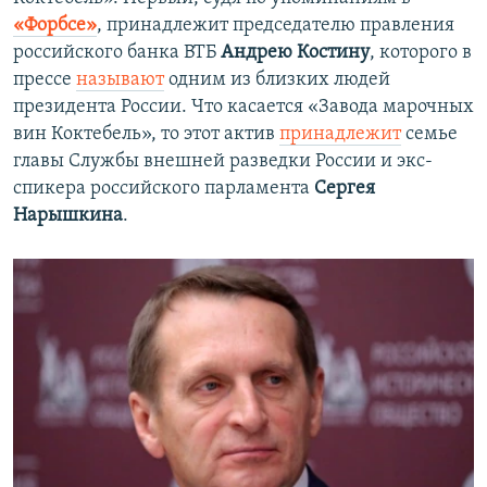
«Форбсе»
, принадлежит председателю правления
российского банка ВТБ
Андрею Костину
, которого в
прессе
называют
одним из близких людей
президента России. Что касается «Завода марочных
вин Коктебель», то этот актив
принадлежит
семье
главы Службы внешней разведки России и экс-
спикера российского парламента
Сергея
Нарышкина
.