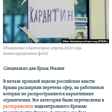
ПРИСОЕДИНЯЙТЕСЬ!
ПОБЕДИТЕЛЕЙ НЕ СУДЯТ?
КРЫМ.НЕПОКОРЕННЫЙ
ELIFBE
УКРАИНСКАЯ ПРОБЛЕМА КРЫМА
Все сайты RFE/RL
Объявление в Бахчисарае, апрель 2020 года
(иллюстрационное фото)
Специально для Крым.Реалии
В начале прошлой недели российские власти
Крыма расширили перечень сфер, на работников
которых не распространяются карантинные
ограничения. Все категории были перечислены в
распоряжении
подконтрольного Кремлю