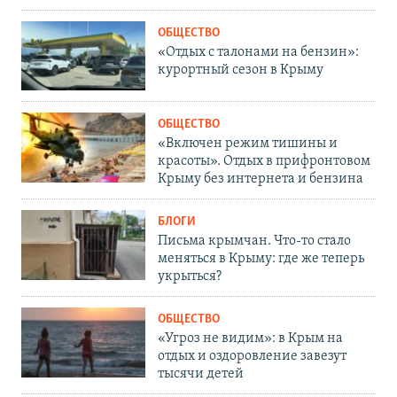
ОБЩЕСТВО
«Отдых с талонами на бензин»:
курортный сезон в Крыму
ОБЩЕСТВО
«Включен режим тишины и
красоты». Отдых в прифронтовом
Крыму без интернета и бензина
БЛОГИ
Письма крымчан. Что-то стало
меняться в Крыму: где же теперь
укрыться?
ОБЩЕСТВО
«Угроз не видим»: в Крым на
отдых и оздоровление завезут
тысячи детей