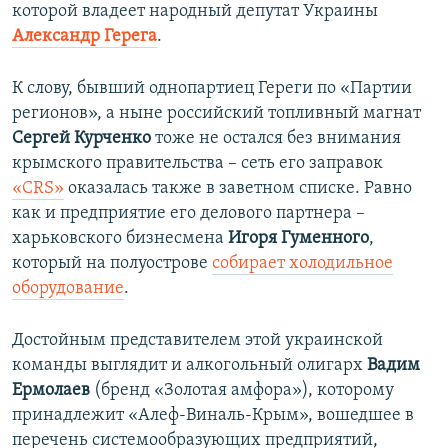
которой владеет народный депутат Украины
Александр Герега
.
К слову, бывший однопартиец Гереги по «Партии
регионов», а ныне российский топливный магнат
Сергей Курченко
тоже не остался без внимания
крымского правительства – сеть его заправок
«CRS»
оказалась также в заветном списке. Равно
как и предприятие его делового партнера –
харьковского бизнесмена
Игоря Гуменного
,
который на полуострове
собирает холодильное
оборудование
.
Достойным представителем этой украинской
команды выглядит и алкогольный олигарх
Вадим
Ермолаев
(бренд «Золотая амфора»), которому
принадлежит «Алеф-Виналь-Крым», вошедшее в
перечень системообразующих предприятий,