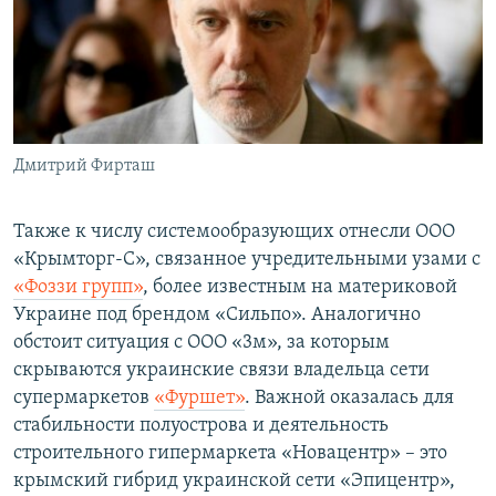
Дмитрий Фирташ
Также к числу системообразующих отнесли ООО
«Крымторг-С», связанное учредительными узами с
«Фоззи групп»
, более известным на материковой
Украине под брендом «Сильпо». Аналогично
обстоит ситуация с ООО «3м», за которым
скрываются украинские связи владельца сети
супермаркетов
«Фуршет»
. Важной оказалась для
стабильности полуострова и деятельность
строительного гипермаркета «Новацентр» – это
крымский гибрид украинской сети «Эпицентр»,