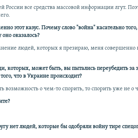
ей России все средства массовой информации лгут. Поэ
его.
енно этот казус. Почему слово "война" касательно того, 
 оно оказалось?
, мнение людей, которых я презираю, меня совершенно 
и, которых, может быть, вы пытались переубедить за 
того, что в Украине происходит?
есть возможность о чем-то спорить, то спорить уже не о 
ите?
угу нет людей, которые бы одобряли войну тире спецо