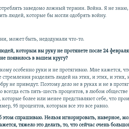
потреблять заведомо ложный термин. Война. Я не знаю,
ить людей, которые бы могли одобрять войну.
 они, может быть, недодумали что-то.
людей, которым вы руку не протянете после 24 февраля
 не появилось в вашем кругу?
никому особенно руки и не протягиваю. Мне кажется, чт
стремления разделять людей на этих, и этих, и этих, 
обру не приведут. Поэтому дело не в руках и не в протя
то всегда есть пять-шесть процентов, в любом обществе
 которые более или менее представляют себе, что прои
имер, 95 процентов, которым все это все равно.
б этом спрашиваю. Нельзя игнорировать, наверное, мо
жется, тяжело это делать, то, что сейчас очень большо