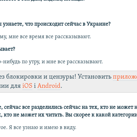
 узнаете, что происходит сейчас в Украине?
чему, мне все время все рассказывают.
ывает?
го-нибудь по утру, и мне все рассказывают.
ез блокировки и цензуры! Установить
прилож
лии для
iOS
і
Android
.
е, сейчас все разделились сейчас на тех, кто не может 
х, кто не может их читать. Вы скорее к какой категори
угое. Я все узнаю и имею в виду.