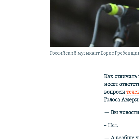
Российский музыкант Борис Гребенщи
Как отличать
несет ответст
вопросы
теле
Голоса Амери
— Вы новости 
–​ Нет.
— А вообще ч