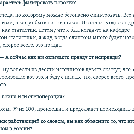
тараетесь фильтровать новости?
метода, по которому можно безопасно фильтровать. Все
ыми, а могут быть настоящими. И отличать одно от др
 как статистик, потому что я был когда-то на кафедре
ой статистики, я жду, когда слишком много будет ново
, скорее всего, это правда.
— А сейчас как вы отличаете правду от неправды?
–​ Ну вот если из десяти источников девять скажут, что, 
произошло вот это, я буду считать, что, скорее всего, п
это.
война или спецоперация?
кажем, 99 из 100, произошла и продолжает происходить 
ек работающий со словом, вы как объясните то, что э
ной в России?