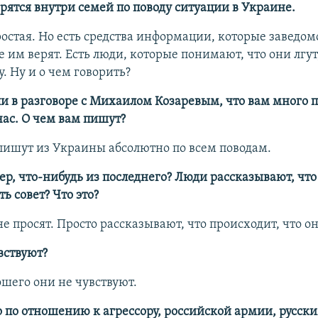
рятся внутри семей по поводу ситуации в Украине.
ростая. Но есть средства информации, которые заведомо
 им верят. Есть люди, которые понимают, что они лгут
. Ну и о чем говорить?
и в разговоре с Михаилом Козаревым, что вам много 
ас. О чем вам пишут?
 пишут из Украины абсолютно по всем поводам.
р, что-нибудь из последнего? Люди рассказывают, что
ть совет? Что это?
а не просят. Просто рассказывают, что происходит, что о
вствуют?
ошего они не чувствуют.
о по отношению к агрессору, российской армии, русск