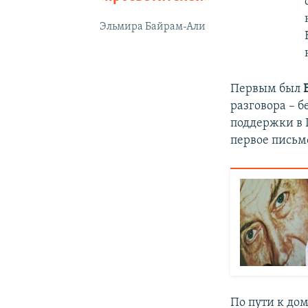
Эльмира Байрам-Али
Первым был
разговора – 
поддержки в 
первое письмо
По пути к до