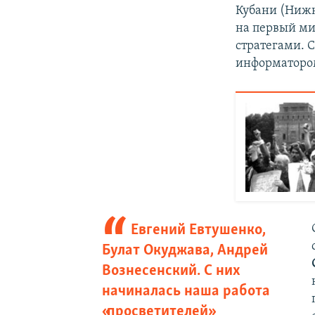
Кубани (Нижн
на первый ми
стратегами. 
информатором
Евгений Евтушенко,
Булат Окуджава, Андрей
Вознесенский. С них
начиналась наша работа
«просветителей»