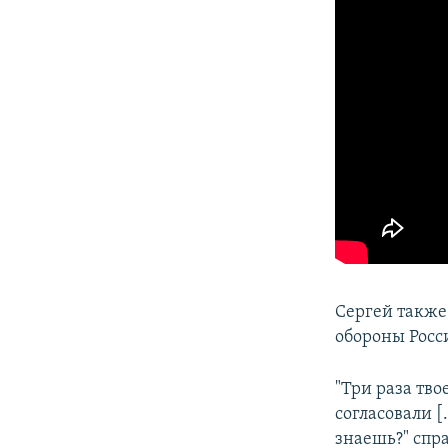
Сергей также
обороны Росс
"Три раза тво
согласовали [
знаешь?" спра