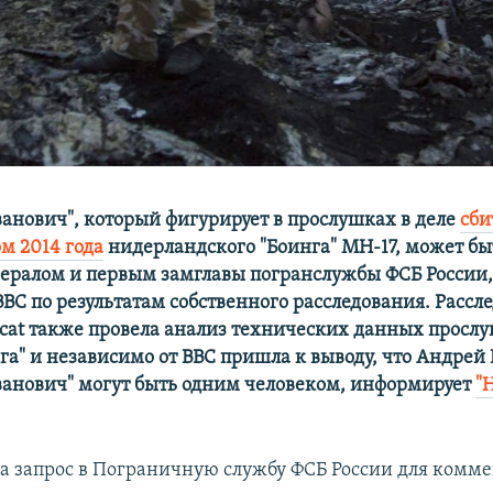
анович", который фигурирует в прослушках в деле
сби
м 2014 года
нидерландского "Боинга" МН-17, может б
нералом и первым замглавы погранслужбы ФСБ России
ВС по результатам собственного расследования. Рассл
ngcat также провела анализ технических данных прослу
га" и независимо от ВВС пришла к выводу, что Андрей 
анович" могут быть одним человеком, информирует
"
а запрос в Пограничную службу ФСБ России для комме