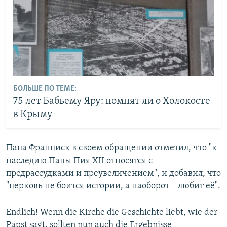
БОЛЬШЕ ПО ТЕМЕ:
75 лет Бабьему Яру: помнят ли о Холокосте
в Крыму
Папа Франциск в своем обращении отметил, что "к
наследию Папы Пия XII относятся с
предрассудками и преувеличением", и добавил, что
"церковь не боится истории, а наоборот – любит её".
Endlich! Wenn die Kirche die Geschichte liebt, wie der
Papst sagt, sollten nun auch die Ergebnisse