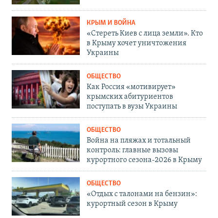
КРЫМ И ВОЙНА
«Стереть Киев с лица земли». Кто
в Крыму хочет уничтожения
Украины
ОБЩЕСТВО
Как Россия «мотивирует»
крымских абитуриентов
поступать в вузы Украины
ОБЩЕСТВО
Война на пляжах и тотальный
контроль: главные вызовы
курортного сезона-2026 в Крыму
ОБЩЕСТВО
«Отдых с талонами на бензин»:
курортный сезон в Крыму