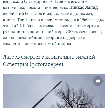
выражали благодарность Папе и в его лице
католикам, помогавшим евреям.
Пинхас Лапид
,
еврейский богослов и израильский дипломат, в
книге "Три Папы и евреи" утверждал в 1960-е годы,
что Пий XII "способствовал спасению от смерти от
рук нацистов по меньшей мере 700 тысяч евреев",
однако позднейшие историки подвергали
сомнению истинность этой цифры.
Лагерь смерти: как выглядит зимний
Освенцим (фотогалерея)