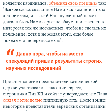
коллегии кардиналов,
объяснял свою позицию
так:
"Всякое слово, сказанное Нами как компетентным
авторитетом, и всякий Наш публичный намек
должен быть Нами серьезно обдуман и взвешен в
интересах тех же несчастных, чтобы не сделать их
положение, хотя и не желая этого, еще более
тяжелым и непереносимым".
Давно пора, чтобы на место
спекуляций пришли результаты строгих
научных исследований
При этом многие представители католической
церкви участвовали в спасении евреев, а
сторонники Пия XII и сейчас утверждают, что Папа
создал с этой целью
подпольную сеть. После войны
некоторые представители еврейских организаций