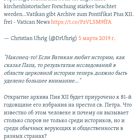
kirchenhistorischer Forschung stärker beachtet
werden...Vatikan gibt Archive zum Pontifikat Pius XII.
frei - Vatican News
https://t.co/PzVLSM9fFA
— Christian Uhrig (@DrUhrig)
5 марта 2019 г.
"Наконец-то! Если Ватикан любит историю, как
сказал Папа, то результатам исследований в
области церковной истории теперь должно быть
уделено большее внимание…"
Открытие архива Пия XII будет приурочено к 81-й
годовщине его избрания на престол св. Петра. Что
известно об этом человеке и почему он вызывает
столько споров не только среди историков, но и
среди обычных верующих и общественности в
разных странах?