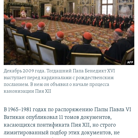
Декабрь 2009 года. Тогдашний Папа Бенедикт XVI
выступает перед кардиналами с рождественским
посланием. В нем он объявил о начале процесса
канонизации Пия XII
​В 1965–1981 годах по распоряжению Папы Павла VI
Ватикан опубликовал 11 томов документов,
касающихся понтификата Пия XII, но строго
лимитированный подбор этих документов, не