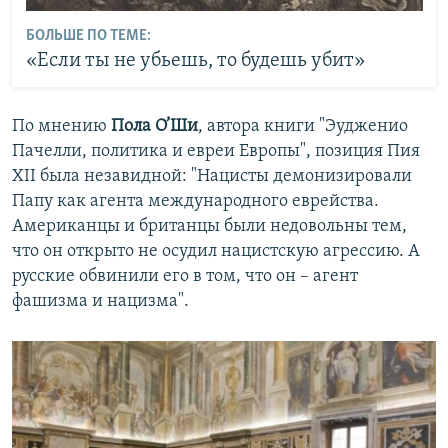
БОЛЬШЕ ПО ТЕМЕ:
«Если ты не убьешь, то будешь убит»
По мнению
Пола О’Ши
, автора книги "Эудженио
Пачелли, политика и евреи Европы", позиция Пия
XII была незавидной: "Нацисты демонизировали
Папу как агента международного еврейства.
Американцы и британцы были недовольны тем,
что он открыто не осудил нацистскую агрессию. А
русские обвинили его в том, что он – агент
фашизма и нацизма".