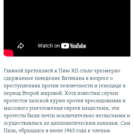
​Главной претензией к Пию XII стало чрезмерно
сдержанное поведение Ватикана в вопросе о
преступлениях против человечности и геноциде в
период Второй мировой. Хотя известны случаи
протестов папской курии против преследования и
массового уничтожения евреев нацистами, эти
протесты были почти исключительно негласными и
осуществлялись по дипломатическим каналам. Сам
Папа, обращаясь в июне 1943 года к членам