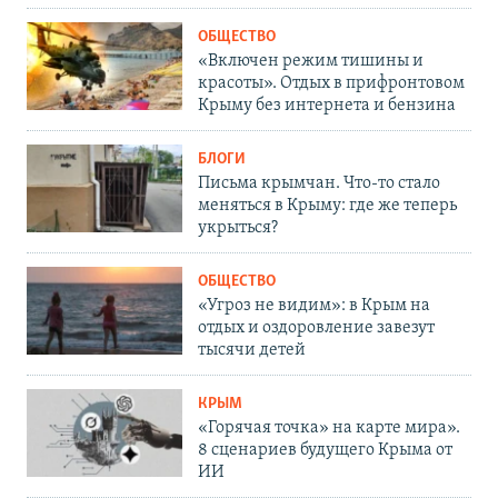
ОБЩЕСТВО
«Включен режим тишины и
красоты». Отдых в прифронтовом
Крыму без интернета и бензина
БЛОГИ
Письма крымчан. Что-то стало
меняться в Крыму: где же теперь
укрыться?
ОБЩЕСТВО
«Угроз не видим»: в Крым на
отдых и оздоровление завезут
тысячи детей
КРЫМ
«Горячая точка» на карте мира».
8 сценариев будущего Крыма от
ИИ