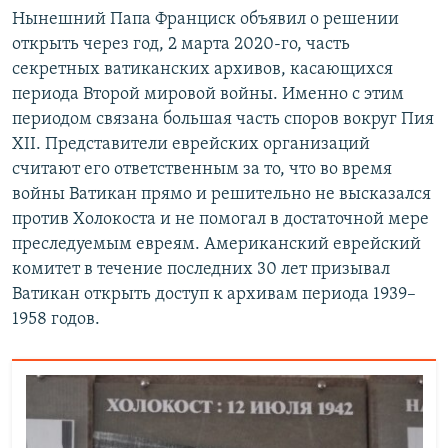
Нынешний Папа Франциск объявил о решении
открыть через год, 2 марта 2020-го, часть
секретных ватиканских архивов, касающихся
периода Второй мировой войны. Именно с этим
периодом связана большая часть споров вокруг Пия
XII. Представители еврейских организаций
считают его ответственным за то, что во время
войны Ватикан прямо и решительно не высказался
против Холокоста и не помогал в достаточной мере
преследуемым евреям. Американский еврейский
комитет в течение последних 30 лет призывал
Ватикан открыть доступ к архивам периода 1939–
1958 годов.