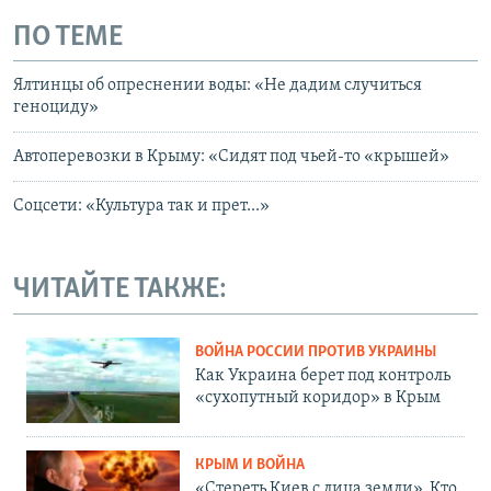
ПО ТЕМЕ
Ялтинцы об опреснении воды: «Не дадим случиться
геноциду»
Автоперевозки в Крыму: «Сидят под чьей-то «крышей»
Соцсети: «Культура так и прет...»
ЧИТАЙТЕ ТАКЖЕ:
ВОЙНА РОССИИ ПРОТИВ УКРАИНЫ
Как Украина берет под контроль
«сухопутный коридор» в Крым
КРЫМ И ВОЙНА
«Стереть Киев с лица земли». Кто