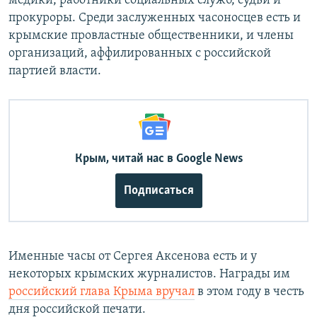
медики, работники социальных служб, судьи и
прокуроры. Среди заслуженных часоносцев есть и
крымские провластные общественники, и члены
организаций, аффилированных с российской
партией власти.
Крым, читай нас в Google News
Подписаться
Именные часы от Сергея Аксенова есть и у
некоторых крымских журналистов. Награды им
российский глава Крыма вручал
в этом году в честь
дня российской печати.