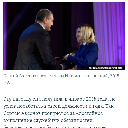
Сергей Аксенов вручает часы Наталье Поклонский, 2015
год
Эту награду она получила в январе 2015 года, не
успев поработать в своей должности и года. Так
Сергей Аксенов поощрил ее за «достойное
выполнение служебных обязанностей,
безупречную службу в органах прокуратуры,