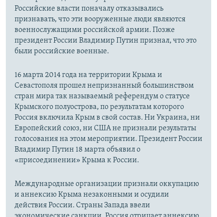
Российские власти поначалу отказывались
признавать, что эти вооруженные люди являются
военнослужащими российской армии. Позже
президент России Владимир Путин признал, что это
были российские военные.
16 марта 2014 года на территории Крыма и
Севастополя прошел непризнанный большинством
стран мира так называемый референдум о статусе
Крымского полуострова, по результатам которого
Россия включила Крым в свой состав. Ни Украина, ни
Европейский союз, ни США не признали результаты
голосования на этом мероприятии. Президент России
Владимир Путин 18 марта объявил о
«присоединении» Крыма к России.
Международные организации признали оккупацию
и аннексию Крыма незаконными и осудили
действия России. Страны Запада ввели
экономические санкции. Россия отрицает аннексию