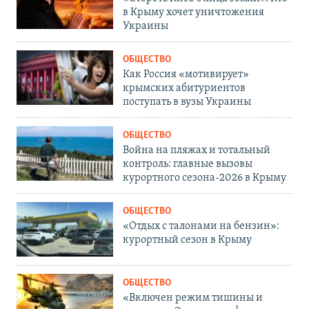
в Крыму хочет уничтожения
Украины
ОБЩЕСТВО
Как Россия «мотивирует»
крымских абитуриентов
поступать в вузы Украины
ОБЩЕСТВО
Война на пляжах и тотальный
контроль: главные вызовы
курортного сезона-2026 в Крыму
ОБЩЕСТВО
«Отдых с талонами на бензин»:
курортный сезон в Крыму
ОБЩЕСТВО
«Включен режим тишины и