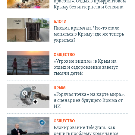
красоты». Отдых в прифронтовом
Крыму без интернета и бензина
БЛОГИ
Письма крымчан. Что-то стало
меняться в Крыму: где же теперь
укрыться?
ОБЩЕСТВО
«Угроз не видим»: в Крым на
отдых и оздоровление завезут
тысячи детей
КРЫМ
«Горячая точка» на карте мира».
8 сценариев будущего Крыма от
ИИ
ОБЩЕСТВО
Блокирование Telegram. Как
решить проблему крымчанам