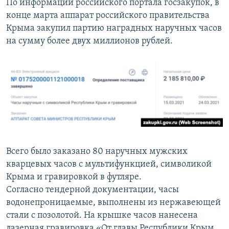
По информации российского портала госзакупок, в
конце марта аппарат российского правительства
Крыма закупил партию наградных наручных часов
на сумму более двух миллионов рублей.
Всего было заказано 80 наручных мужских
кварцевых часов с мультифункцией, символикой
Крыма и гравировкой в футляре.
Согласно тендерной документации, часы
водонепроницаемые, выполнены из нержавеющей
стали с позолотой. На крышке часов нанесена
лазерная гравировка «От главы Республики Крым