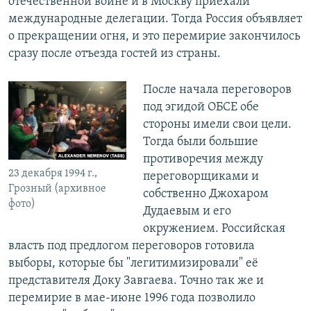
отечественной войне и в Москву приехали
международные делегации. Тогда Россия объявляет
о прекращении огня, и это перемирие закончилось
сразу после отъезда гостей из страны.
После начала переговоров
под эгидой ОБСЕ обе
стороны имели свои цели.
Тогда были большие
противоречия между
23 декабря 1994 г.,
переговорщиками и
Грозный (архивное
собственно Джохаром
фото)
Дудаевым и его
окружением. Российская
власть под предлогом переговоров готовила
выборы, которые бы "легитимизировали" её
представителя Доку Завгаева. Точно так же и
перемирие в мае-июне 1996 года позволило