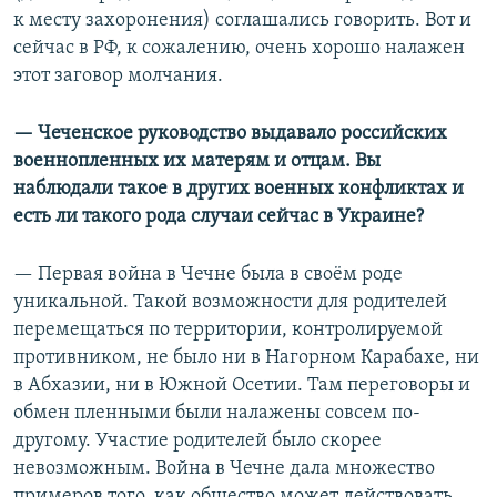
к месту захоронения) соглашались говорить. Вот и
сейчас в РФ, к сожалению, очень хорошо налажен
этот заговор молчания.
— Чеченское руководство выдавало российских
военнопленных их матерям и отцам. Вы
наблюдали такое в других военных конфликтах и
есть ли такого рода случаи сейчас в Украине?
— Первая война в Чечне была в своём роде
уникальной. Такой возможности для родителей
перемещаться по территории, контролируемой
противником, не было ни в Нагорном Карабахе, ни
в Абхазии, ни в Южной Осетии. Там переговоры и
обмен пленными были налажены совсем по-
другому. Участие родителей было скорее
невозможным. Война в Чечне дала множество
примеров того, как общество может действовать.