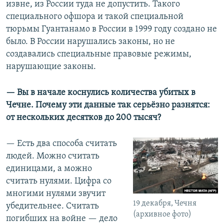
извне, из России туда не допустить. Такого
специального офшора и такой специальной
тюрьмы Гуантанамо в России в 1999 году создано не
было. В России нарушались законы, но не
создавались специальные правовые режимы,
нарушающие законы.
— Вы в начале коснулись количества убитых в
Чечне. Почему эти данные так серьёзно разнятся:
от нескольких десятков до 200 тысяч?
— Есть два способа считать
людей. Можно считать
единицами, а можно
считать нулями. Цифра со
многими нулями звучит
19 декабря, Чечня
убедительнее. Считать
(архивное фото)
погибших на войне — дело