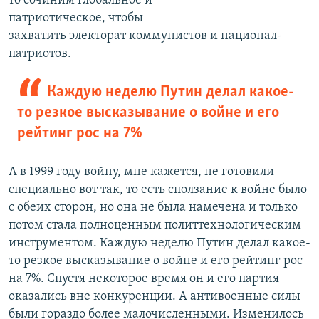
то сочиним глобальное и
патриотическое, чтобы
захватить электорат коммунистов и национал-
патриотов.
Каждую неделю Путин делал какое-
то резкое высказывание о войне и его
рейтинг рос на 7%
А в 1999 году войну, мне кажется, не готовили
специально вот так, то есть сползание к войне было
с обеих сторон, но она не была намечена и только
потом стала полноценным политтехнологическим
инструментом. Каждую неделю Путин делал какое-
то резкое высказывание о войне и его рейтинг рос
на 7%. Спустя некоторое время он и его партия
оказались вне конкуренции. А антивоенные силы
были гораздо более малочисленными. Изменилось