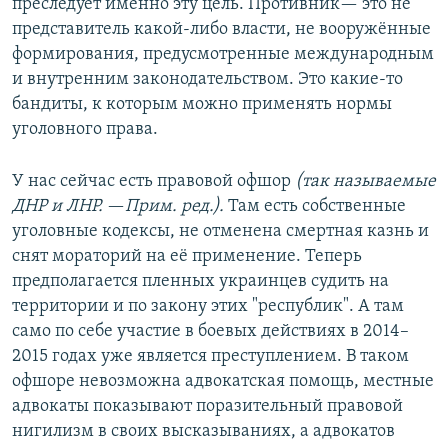
преследует именно эту цель. Противник— это не
представитель какой-либо власти, не вооружённые
формирования, предусмотренные международным
и внутренним законодательством. Это какие-то
бандиты, к которым можно применять нормы
уголовного права.
У нас сейчас есть правовой офшор
(так называемые
ДНР и ЛНР.
—
Прим. ред.).
Там есть собственные
уголовные кодексы, не отменена смертная казнь и
снят мораторий на её применение. Теперь
предполагается пленных украинцев судить на
территории и по закону этих "республик". А там
само по себе участие в боевых действиях в 2014–
2015 годах уже является преступлением. В таком
офшоре невозможна адвокатская помощь, местные
адвокаты показывают поразительный правовой
нигилизм в своих высказываниях, а адвокатов