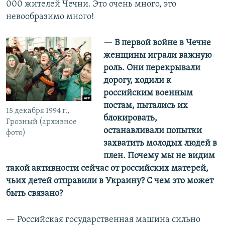
000 жителей Чечни. Это очень много, это
невообразимо много!
— В первой войне в Чечне
женщины играли важную
роль. Они перекрывали
дорогу, ходили к
российским военным
постам, пытались их
15 декабря 1994 г.,
блокировать,
Грозный (архивное
останавливали попытки
фото)
захватить молодых людей в
плен. Почему мы не видим
такой активности сейчас от российских матерей,
чьих детей отправили в Украину? С чем это может
быть связано?
— Российская государственная машина сильно