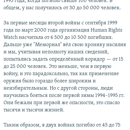
1995 года, когда погибло свыше 100 человек. В
общем, у нас получилось от 30 до 50 000 человек.
За первые месяцы второй войны с сентября 1999
года по март 2000 года организация Human Rights
Watch насчитала от 6 500 до 10 500 погибших.
Дальше уже "Мемориал" вёл свою хронику насилия
и мы, учитывая неполноту наших сведений,
попытались задать определённый коридор — от 15
до 25 000 человек. Это меньше, чем в первую
войну, и это парадоксально, так как применение
оружия было гораздо более широким и
неизбирательным. Но с другой стороны, люди
научились бояться после первой зимы 1994–1995 гг.
Они бежали при первой же опасности, это спасло
тысячи и тысячи жизней.
Таким образом, в двух войнах погибло от 45 до 75