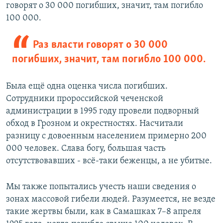
й
д
говорят о 30 000 погибших, значит, там погибло
д
100 000.
Раз власти говорят о 30 000
погибших, значит, там погибло 100 000.
Была ещё одна оценка числа погибших.
Сотрудники пророссийской чеченской
администрации в 1995 году провели подворный
обход в Грозном и окрестностях. Насчитали
разницу с довоенным населением примерно 200
000 человек. Слава богу, большая часть
отсутствовавших - всё-таки беженцы, а не убитые.
Мы также попытались учесть наши сведения о
зонах массовой гибели людей. Разумеется, не везде
такие жертвы были, как в Самашках 7–8 апреля