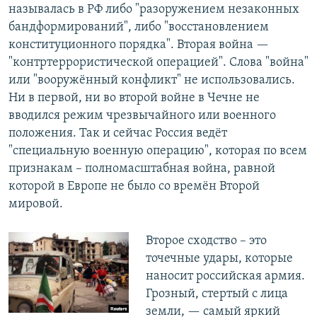
называлась в РФ либо "разоружением незаконных
бандформирований", либо "восстановлением
конституционного порядка". Вторая война —
"контртеррористической операцией". Слова "война"
или "вооружённый конфликт" не использовались.
Ни в первой, ни во второй войне в Чечне не
вводился режим чрезвычайного или военного
положения. Так и сейчас Россия ведёт
"специальную военную операцию", которая по всем
признакам – полномасштабная война, равной
которой в Европе не было со времён Второй
мировой.
Второе сходство – это
точечные удары, которые
наносит российская армия.
Грозный, стертый с лица
земли, — самый яркий