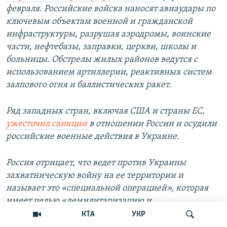
февраля. Российские войска наносят авиаудары по
ключевым объектам военной и гражданской
инфраструктуры, разрушая аэродромы, воинские
части, нефтебазы, заправки, церкви, школы и
больницы. Обстрелы жилых районов ведутся с
использованием артиллерии, реактивных систем
залпового огня и баллистических ракет.
Ряд западных стран, включая США и страны ЕС,
ужесточил санкции
в отношении России и осудили
российские военные действия в Украине.
Россия отрицает, что ведет против Украины
захватническую войну на ее территории и
называет это «специальной операцией», которая
имеет целью «демилитаризацию и
денацификацию».
КТА
УКР