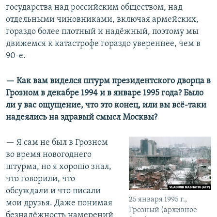
государства над российским обществом, над
отдельными чиновниками, включая армейских,
гораздо более плотный и надёжный, поэтому мы
движемся к катастрофе гораздо увереннее, чем в
90-е.
— Как вам виделся штурм президентского дворца в
Грозном в декабре 1994 и в январе 1995 года? Было
ли у вас ощущение, что это конец, или вы всё-таки
надеялись на здравый смысл Москвы?
— Я сам не был в Грозном
во время новогоднего
штурма, но я хорошо знал,
что говорили, что
обсуждали и что писали
25 января 1995 г.,
мои друзья. Даже понимая
Грозный (архивное
безнадёжность намерений