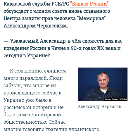
Кавказской службы РСЕ/РС
"Кавказ.Реалии"
обсуждает с членом совета вновь созданного
Центра защиты прав человека "Мемориал"
Александром Черкасовым.
— Уважаемый Александр, в чём схожесть для вас
поведения России в Чечне в 90-х годах ХХ века и
сегодня в Украине?
— К сожалению, слишком
много параллелей. Люди
забыли, что многое из
происходящего сейчас в
Украине уже было в
Александр Черкасов
российской истории и не
было замечено мировой
общественностью. Сейчас
многие говорят о трагедии украинского