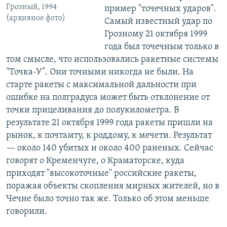
Грозный, 1994
пример "точечных ударов".
(архивное фото)
Самый известный удар по
Грозному 21 октября 1999
года был точечным только в
том смысле, что использовались ракетные системы
"Точка-У". Они точными никогда не были. На
старте ракеты с максимальной дальности при
ошибке на полградуса может быть отклонение от
точки прицеливания до полукилометра. В
результате 21 октября 1999 года ракеты пришли на
рынок, к почтамту, к роддому, к мечети. Результат
— около 140 убитых и около 400 раненых. Сейчас
говорят о Кременчуге, о Краматорске, куда
приходят "высокоточные" российские ракеты,
поражая объекты скопления мирных жителей, но в
Чечне было точно так же. Только об этом меньше
говорили.