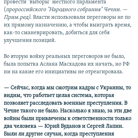
провести "выборы" местного парламента
(
пророссийского "Народного собрания" Чечни.
—​
Прим.ред).
Власти использовали переговоры не по
их прямому назначению, а чтобы выиграть время,
как-то сманеврировать, добиться для себя
улучшения позиций.
Во вторую войну реальных переговоров не было,
была попытка Аслана Масхадова их начать, но РФ
ни на какие его инициативы не отреагировала.
— Сейчас, когда мы смотрим кадры с Украины, то
видим, что работает целая система, которая
позволяет расследовать военные преступления. В
Чечне такого не было. Насколько я знаю, за эти две
войны были привлечены к ответственности только
два человека —​ Юрий Буданов и Сергей Лапин.
Были ли другие случаи, когда преступления