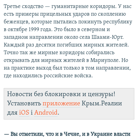
Третье сходство — гуманитарные коридоры. У нас
есть примеры прицельных ударов по скоплению
беженцев, которые пытались покинуть республику
в октябре 1999 года. Это было в северном и
западном направлении около села Шаами-Юрт.
Каждый раз десятки погибших мирных жителей.
Точно так же мирные коридоры собирались
открывать для мирных жителей в Мариуполе. Но
на практике выход был только в том направлении,
где находились российские войска.
Новости без блокировки и цензуры!
Установить
приложение
Крым.Реалии
для
iOS
і
Android
.
— Вы отметили, что и в Чечне, и в Украине власти