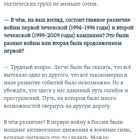
тактических групп не меньше сотни.
— В чём, на ваш взгляд, состоит главное различие
войны первой чеченской (1994–1996 годы) и второй
чеченской (1999–2009 годы) кампании? Это были
разные войны или вторая была продолжением
первой?
— Трудный вопрос. Легче было бы сказать, что всё
вытекало одно из другого, что всё закономерно и
иное развитие событий было невозможно. Но я
убеждён, что здесь у нас длинный путь ошибок и
преступлений. Путь, на котором было много
возможностей свернуть на другую дорогу.
В чём различие? В первую войну в России были
мощные антивоенные движения и военные силы,
которые пытались что-то сделать. Можно