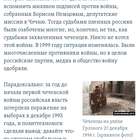
вспомнить миллион подписей против войны,
собранных Борисом Немцовым, депутатские
миссии в Чечню. Тогда судьбами пленных россиян
были озабочены многие, но, конечно, не так, как
судьбами захваченных чеченцев. Никто не хотел
этой войны. В 1999 году ситуация изменилась. Были
многочисленные противники войны, но в целом
российские партии, медиа и общество войну
одобряли.
Парадоксально: за год до
начала первой чеченской
войны российская власть
потерпела поражение на
выборах в декабре 1993
Чеченцы на улице
года, и политтехнологи
Грозного 27 декабря
сделали вывод: давайте что-
1994 г. (архивное фото)