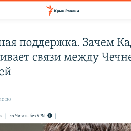
ная поддержка. Зачем К
ивает связи между Чечн
ей
 10:30
ся
Читать без VPN