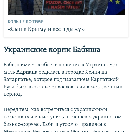
БОЛЬШЕ ПО ТЕМЕ:
«Сын в Крыму и все в дыму»
Украинские корни Бабиша
Бабиш имеет особое отношение к Украине. Его
мать
Адриана
родилась в городке Ясиня на
Закарпатье, которое под названием Карпатской
Руси было в составе Чехословакии в межвоенный
период.
Перед тем, как встретиться с украинскими
политиками и выступить на чешско-украинском
бизнес-форуме, Бабиш утром отправился к
Мемориалу Вечной славы у Могилы Неизвестного