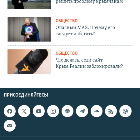
решить проблему крымчанам
ОБЩЕСТВО
Опасный MAX. Почему его
следует избегать?
ОБЩЕСТВО
Что делать, если сайт
Крым.Реалии заблокировали?
ПРИСОЕДИНЯЙТЕСЬ!