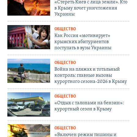
«Стереть Киев с лица земли». Кто
в Крыму хочет уничтожения
Украины
ОБЩЕСТВО
Как Россия «мотивирует»
крымских абитуриентов
поступать в вузы Украины
ОБЩЕСТВО
Война на пляжах и тотальный
контроль: главные вызовы
курортного сезона-2026 в Крыму
ОБЩЕСТВО
«Отдых с талонами на бензин»:
курортный сезон в Крыму
ОБЩЕСТВО
«Включен режим тишины и