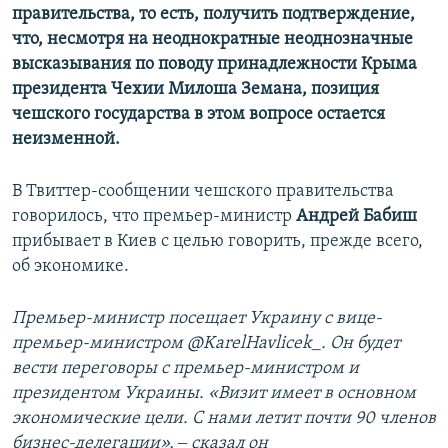
правительства, то есть, получить подтверждение,
что, несмотря на неоднократные неоднозначные
высказывания по поводу принадлежности Крыма
президента Чехии Милоша Земана, позиция
чешского государства в этом вопросе остается
неизменной.
В Твиттер-сообщении чешского правительства
говорилось, что премьер-министр
Андрей Бабиш
прибывает в Киев с целью говорить, прежде всего,
об экономике.
Премьер-министр посещает Украину с вице-
премьер-министром @KarelHavlicek_. Он будет
вести переговоры с премьер-министром и
президентом Украины. «Визит имеет в основном
экономические цели. С нами летит почти 90 членов
бизнес-делегации», ‒ сказал он