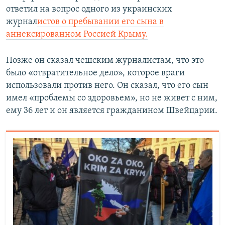
ответил на вопрос одного из украинских
журнал
истов о пребывании его сына в
аннексированном Россией Крыму.
Позже он сказал чешским журналистам, что это
было «отвратительное дело», которое враги
использовали против него. Он сказал, что его сын
имел «проблемы со здоровьем», но не живет с ним,
ему 36 лет и он является гражданином Швейцарии.