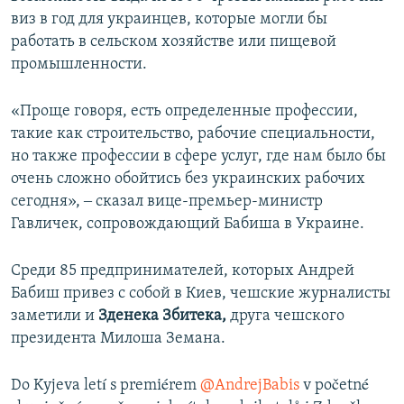
виз в год для украинцев, которые могли бы
работать в сельском хозяйстве или пищевой
промышленности.
«Проще говоря, есть определенные профессии,
такие как строительство, рабочие специальности,
но также профессии в сфере услуг, где нам было бы
очень сложно обойтись без украинских рабочих
сегодня», ‒ сказал вице-премьер-министр
Гавличек, сопровождающий Бабиша в Украине.
Среди 85 предпринимателей, которых Андрей
Бабиш привез с собой в Киев, чешские журналисты
заметили и
Зденека Збитека,
друга чешского
президента Милоша Земана.
Do Kyjeva letí s premiérem
@AndrejBabis
v početné