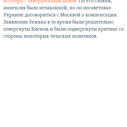
accompli ‒ завершенным делом.
По его словам,
аннексия была незаконной, но он посоветовал
Украине договориться с Москвой о компенсации.
Заявления Земана в то время были решительно
отвергнуты Киевом и были подвергнуты критике со
стороны некоторых чешских политиков.