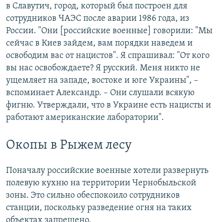
в Славутич, город, который был построен для
сотрудников ЧАЭС после аварии 1986 года, из
России. "Они [российские военные] говорили: "Мы
сейчас в Киев зайдем, вам порядки наведем и
освободим вас от нацистов". Я спрашивал: "От кого
вы нас освобождаете? Я русский. Меня никто не
ущемляет на западе, востоке и юге Украины", –
вспоминает Александр. – Они слушали всякую
фигню. Утверждали, что в Украине есть нацисты и
работают американские лаборатории".
Окопы в Рыжем лесу
Поначалу российские военные хотели развернуть
полевую кухню на территории Чернобыльской
зоны. Это сильно обеспокоило сотрудников
станции, поскольку разведение огня на таких
объектах запрещено.