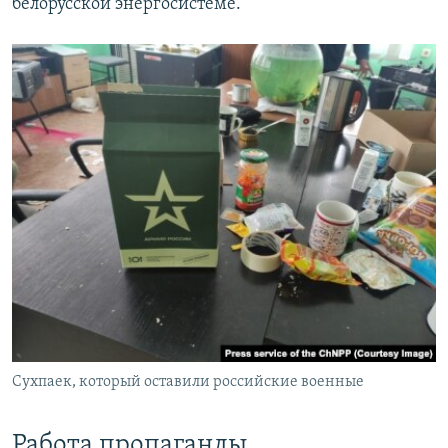
белорусской энергосистеме.
Сухпаек, который оставили российские военные
Работа пропаганды