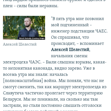
плен – силы были неравны.
"В пять утра мне позвонил
мой подчиненный –
инженер подстанции ЧАЕС.
Он спрашивал, что
происходит, – вспоминает
Алексей Шелестий
Алексей Шелестий
,
начальник смены
электроцеха ЧАЭС. – Были слышны взрывы, какая-
то непонятная канонада, видно зарево. Уже в
восемь утра мы знали: началась
[полномасштабная] война. Мы поняли, что нас не
смогут сменить, так как маршрут электропоезда из
Славутича частично пролегает через территорию
Беларуси. Мы не понимали, на сколько мы там
застряли, но стали постоянно слышать отголоски