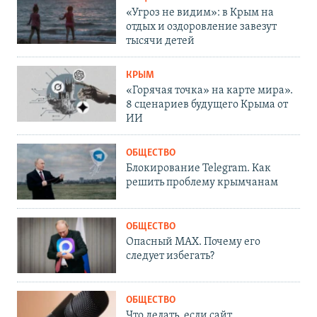
«Угроз не видим»: в Крым на
отдых и оздоровление завезут
тысячи детей
КРЫМ
«Горячая точка» на карте мира».
8 сценариев будущего Крыма от
ИИ
ОБЩЕСТВО
Блокирование Telegram. Как
решить проблему крымчанам
ОБЩЕСТВО
Опасный MAX. Почему его
следует избегать?
ОБЩЕСТВО
Что делать, если сайт