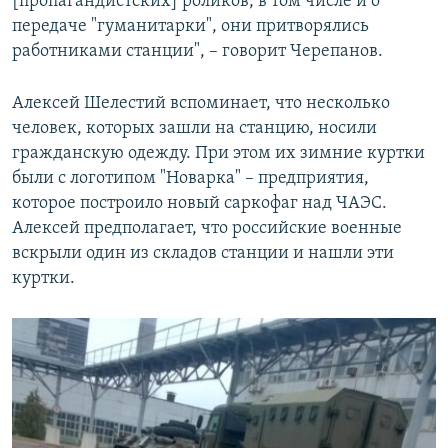
[пропагандистских] роликов, в том числе и о
передаче "гуманитарки", они притворялись
работниками станции", – говорит Черепанов.
Алексей Шелестий вспоминает, что несколько
человек, которых зашли на станцию, носили
гражданскую одежду. При этом их зимние куртки
были с логотипом "Новарка" – предприятия,
которое построило новый саркофаг над ЧАЭС.
Алексей предполагает, что российские военные
вскрыли один из складов станции и нашли эти
куртки.