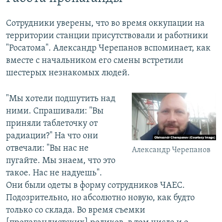
Сотрудники уверены, что во время оккупации на
территории станции присутствовали и работники
"Росатома". Александр Черепанов вспоминает, как
вместе с начальником его смены встретили
шестерых незнакомых людей.
"Мы хотели подшутить над
ними. Спрашивали: "Вы
приняли таблеточку от
радиации?" На что они
отвечали: "Вы нас не
Александр Черепанов
пугайте. Мы знаем, что это
такое. Нас не надуешь".
Они были одеты в форму сотрудников ЧАЕС.
Подозрительно, но абсолютно новую, как будто
только со склада. Во время съемки