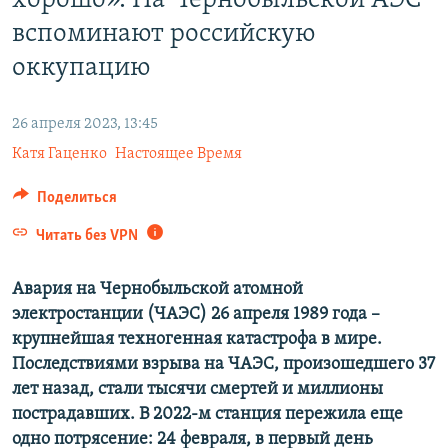
хорошо». На Чернобыльской АЭС
ПРИСОЕДИНЯЙТЕСЬ!
ПОБЕДИТЕЛЕЙ НЕ СУДЯТ?
вспоминают российскую
КРЫМ.НЕПОКОРЕННЫЙ
оккупацию
ELIFBE
26 апреля 2023, 13:45
УКРАИНСКАЯ ПРОБЛЕМА КРЫМА
Все сайты RFE/RL
Катя Гаценко
Настоящее Время
Поделиться
Читать без VPN
Авария на Чернобыльской атомной
электростанции (ЧАЭС) 26 апреля 1989 года –
крупнейшая техногенная катастрофа в мире.
Последствиями взрыва на ЧАЭС, произошедшего 37
лет назад, стали тысячи смертей и миллионы
пострадавших. В 2022-м станция пережила еще
одно потрясение: 24 февраля, в первый день