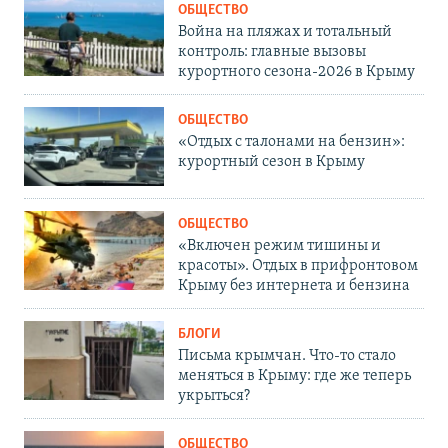
ОБЩЕСТВО
Война на пляжах и тотальный
контроль: главные вызовы
курортного сезона-2026 в Крыму
ОБЩЕСТВО
«Отдых с талонами на бензин»:
курортный сезон в Крыму
ОБЩЕСТВО
«Включен режим тишины и
красоты». Отдых в прифронтовом
Крыму без интернета и бензина
БЛОГИ
Письма крымчан. Что-то стало
меняться в Крыму: где же теперь
укрыться?
ОБЩЕСТВО