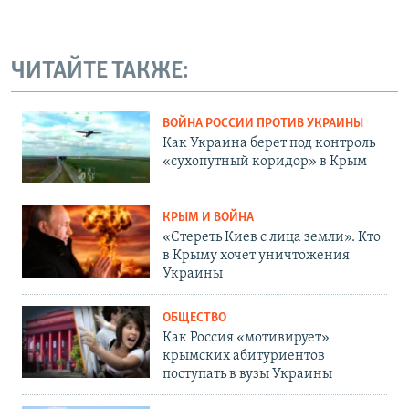
ЧИТАЙТЕ ТАКЖЕ:
ВОЙНА РОССИИ ПРОТИВ УКРАИНЫ
Как Украина берет под контроль
«сухопутный коридор» в Крым
КРЫМ И ВОЙНА
«Стереть Киев с лица земли». Кто
в Крыму хочет уничтожения
Украины
ОБЩЕСТВО
Как Россия «мотивирует»
крымских абитуриентов
поступать в вузы Украины