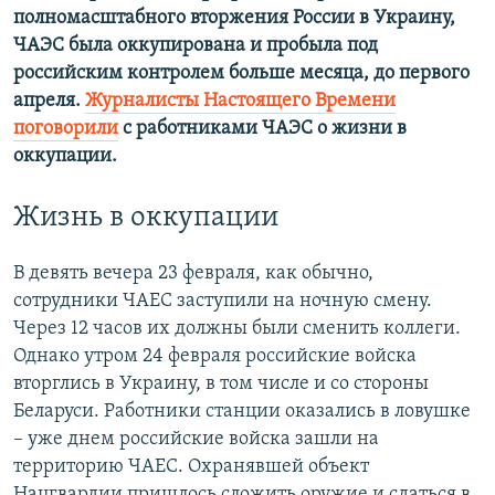
полномасштабного вторжения России в Украину,
ЧАЭС была оккупирована и пробыла под
российским контролем больше месяца, до первого
апреля.
Журналисты Настоящего Времени
поговорили
с работниками ЧАЭС о жизни в
оккупации.
Жизнь в оккупации
В девять вечера 23 февраля, как обычно,
сотрудники ЧАЕС заступили на ночную смену.
Через 12 часов их должны были сменить коллеги.
Однако утром 24 февраля российские войска
вторглись в Украину, в том числе и со стороны
Беларуси. Работники станции оказались в ловушке
– уже днем российские войска зашли на
территорию ЧАЕС. Охранявшей объект
Нацгвардии пришлось сложить оружие и сдаться в