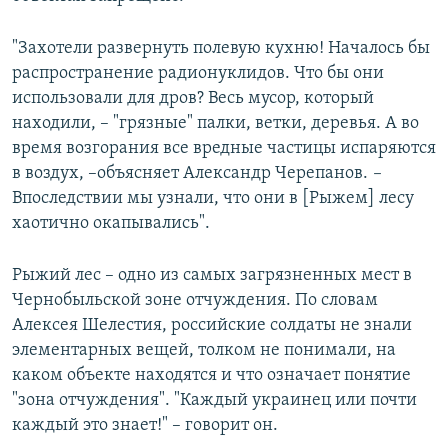
"Захотели развернуть полевую кухню! Началось бы
распространение радионуклидов. Что бы они
использовали для дров? Весь мусор, который
находили, – "грязные" палки, ветки, деревья. А во
время возгорания все вредные частицы испаряются
в воздух, –объясняет Александр Черепанов.
–
Впоследствии мы узнали, что они в [Рыжем] лесу
хаотично окапывались".
Рыжий лес – одно из самых загрязненных мест в
Чернобыльской зоне отчуждения. По словам
Алексея Шелестия, российские солдаты не знали
элементарных вещей, толком не понимали, на
каком объекте находятся и что означает понятие
"зона отчуждения". "Каждый украинец или почти
каждый это знает!" – говорит он.