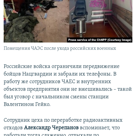
Помещения ЧАЭС после ухода российских военных
Российские войска ограничили передвижение
бойцов Нацгвардии и забрали их телефоны. В
работу же сотрудников ЧАЕС и внутренних
объектов предприятия они не вмешивались – такой
был уговор с начальником смены станции
Валентином Гейко.
Сотрудник цеха по переработке радиоактивных
отходов
Александр Черепанов
вспоминает, что
работали тогда слаженно, отдыхали по