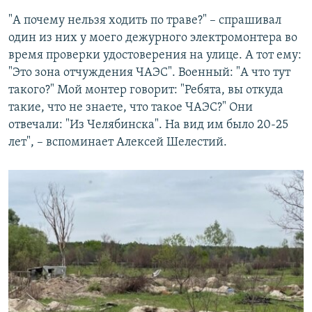
"А почему нельзя ходить по траве?" – спрашивал
один из них у моего дежурного электромонтера во
время проверки удостоверения на улице. А тот ему:
"Это зона отчуждения ЧАЭС". Военный: "А что тут
такого?" Мой монтер говорит: "Ребята, вы откуда
такие, что не знаете, что такое ЧАЭС?" Они
отвечали: "Из Челябинска". На вид им было 20-25
лет", – вспоминает Алексей Шелестий.