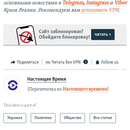
основными новостями в
Telegram
,
Instagram
и
Viber
Крым.Реалии. Рекомендуем вам
установить VPN
.
Сайт заблокирован?
читать >
Обойдите блокировку!
Поделиться
Читать без VPN
Follow us
Настоящее Время
(Перепечатка из
Настоящего времени
)
This item is part of
Украина
Политика
Общество
Все статьи