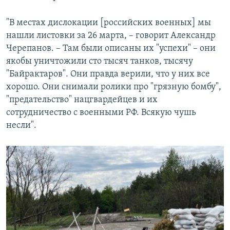
"В местах дислокации [российских военных] мы
нашли листовки за 26 марта, – говорит Александр
Черепанов. – Там были описаны их "успехи" – они
якобы уничтожили сто тысяч танков, тысячу
"Байрактаров". Они правда верили, что у них все
хорошо. Они снимали ролики про "грязную бомбу",
"предательство" нацгвардейцев и их
сотрудничество с военными РФ. Всякую чушь
несли".