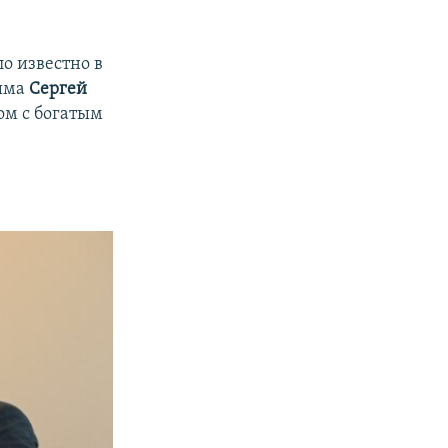
о известно в
рыма
Сергей
ом с богатым