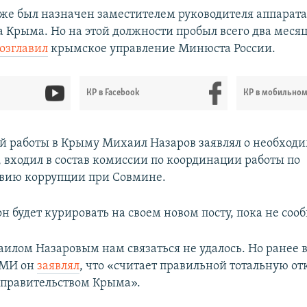
 же был назначен заместителем руководителя аппарата
 Крыма. Но на этой должности пробыл всего два месяц
озглавил
крымское управление Минюста России.
КР в Facebook
КР в мобильно
ей работы в Крыму Михаил Назаров заявлял о необход
, входил в состав комиссии по координации работы по
вию коррупции при Совмине.
н будет курировать на своем новом посту, пока не соо
илом Назаровым нам связаться не удалось. Но ранее 
СМИ он
заявлял
, что «считает правильной тотальную от
правительством Крыма».