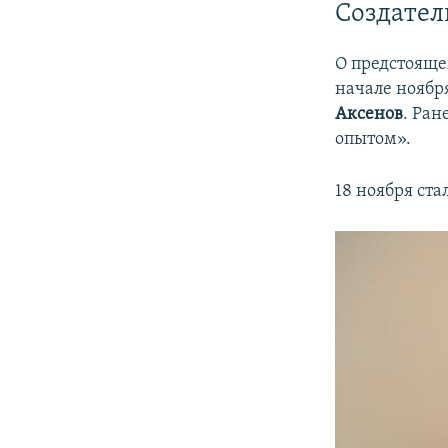
Создател
О предстояще
начале ноябр
Аксенов
. Ра
опытом».
18 ноября ста