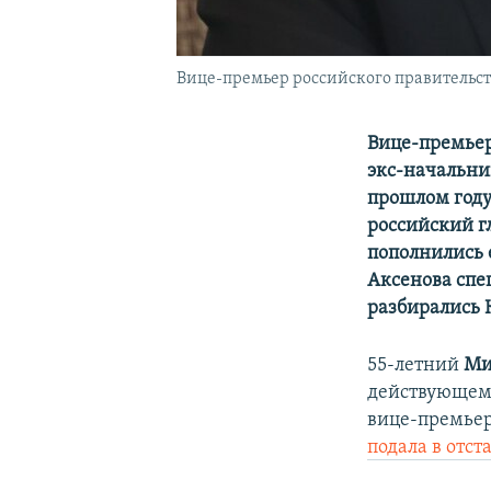
Вице-премьер российского правительс
Вице-премьер
экс-начальни
прошлом году
российский г
пополнились 
Аксенова спе
разбирались 
55-летний
Ми
действующем 
вице-премье
подала в отст