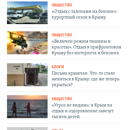
ОБЩЕСТВО
«Отдых с талонами на бензин»:
курортный сезон в Крыму
ОБЩЕСТВО
«Включен режим тишины и
красоты». Отдых в прифронтовом
Крыму без интернета и бензина
БЛОГИ
Письма крымчан. Что-то стало
меняться в Крыму: где же теперь
укрыться?
ОБЩЕСТВО
«Угроз не видим»: в Крым на
отдых и оздоровление завезут
тысячи детей