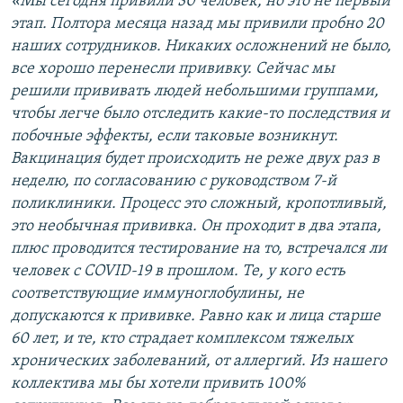
«Мы сегодня привили 30 человек, но это не первый
этап. Полтора месяца назад мы привили пробно 20
наших сотрудников. Никаких осложнений не было,
все хорошо перенесли прививку. Сейчас мы
решили прививать людей небольшими группами,
чтобы легче было отследить какие-то последствия и
побочные эффекты, если таковые возникнут.
Вакцинация будет происходить не реже двух раз в
неделю, по согласованию с руководством 7-й
поликлиники. Процесс это сложный, кропотливый,
это необычная прививка. Он проходит в два этапа,
плюс проводится тестирование на то, встречался ли
человек с COVID-19 в прошлом. Те, у кого есть
соответствующие иммуноглобулины, не
допускаются к прививке. Равно как и лица старше
60 лет, и те, кто страдает комплексом тяжелых
хронических заболеваний, от аллергий. Из нашего
коллектива мы бы хотели привить 100%