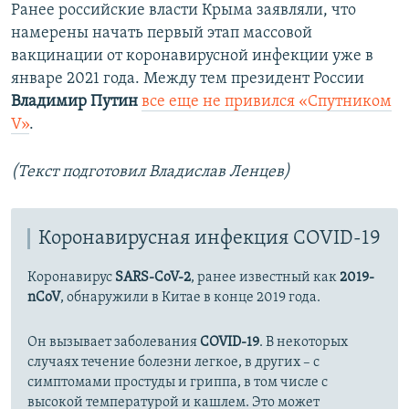
Ранее российские власти Крыма заявляли, что
намерены начать первый этап массовой
вакцинации от коронавирусной инфекции уже в
январе 2021 года. Между тем президент России
Владимир Путин
все еще не привился «Спутником
V»
.
(Текст подготовил Владислав Ленцев)
Коронавирусная инфекция COVID-19
Коронавирус
SARS-CoV-2
, ранее известный как
2019-
nCoV
, обнаружили в Китае в конце 2019 года.
Он вызывает заболевания
COVID-19
. В некоторых
случаях течение болезни легкое, в других – с
симптомами простуды и гриппа, в том числе с
высокой температурой и кашлем. Это может