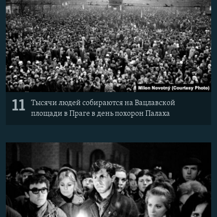
11
Тысячи людей собираются на Вацлавской
площади в Праге в день похорон Палаха