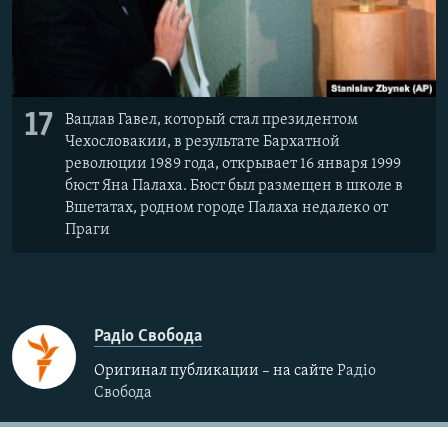
17
Вацлав Гавел, который стал президентом
Чехословакии, в результате Бархатной
революции 1989 года, открывает 16 января 1999
бюст Яна Палаха. Бюст был размещен в школе в
Вшетатах, родном городе Палаха недалеко от
Праги
Радіо Свобода
Оригинал публикации – на сайте
Радіо
Свобода