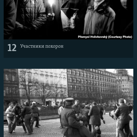
12
Участники похорон