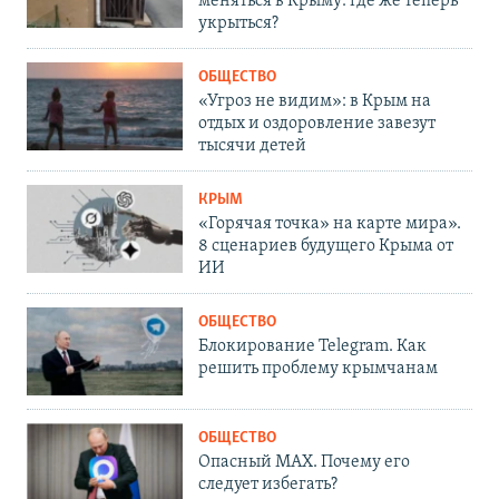
меняться в Крыму: где же теперь
укрыться?
ОБЩЕСТВО
«Угроз не видим»: в Крым на
отдых и оздоровление завезут
тысячи детей
КРЫМ
«Горячая точка» на карте мира».
8 сценариев будущего Крыма от
ИИ
ОБЩЕСТВО
Блокирование Telegram. Как
решить проблему крымчанам
ОБЩЕСТВО
Опасный MAX. Почему его
следует избегать?