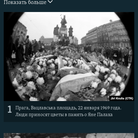
Показать больше
ПРИСОЕДИНЯЙТЕСЬ!
ПОБЕДИТЕЛЕЙ НЕ СУДЯТ?
КРЫМ.НЕПОКОРЕННЫЙ
ELIFBE
УКРАИНСКАЯ ПРОБЛЕМА КРЫМА
Все сайты RFE/RL
1
Прага, Вацлавська площадь, 22 января 1969 года.
Люди приносят цветы в память о Яне Палаха