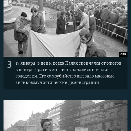
3
19 января, в день, когда Палах скончался от ожогов,
в центре Праги в его честь начались начались
голодовки. Его самоубийство вызвало массовые
антикоммунистические демонстрации