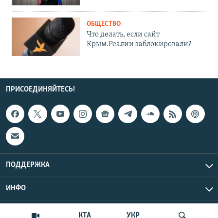
ОБЩЕСТВО
Что делать, если сайт
Крым.Реалии заблокировали?
ПРИСОЕДИНЯЙТЕСЬ!
ПОДДЕРЖКА
ИНФО
UTC+3
Copyright Крым.Реалии, 2026 | Все права защищены.
КТА
УКР