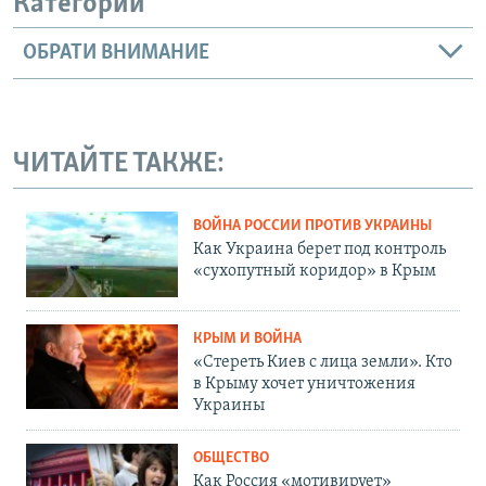
Категории
ОБРАТИ ВНИМАНИЕ
ЧИТАЙТЕ ТАКЖЕ:
ВОЙНА РОССИИ ПРОТИВ УКРАИНЫ
Как Украина берет под контроль
«сухопутный коридор» в Крым
КРЫМ И ВОЙНА
«Стереть Киев с лица земли». Кто
в Крыму хочет уничтожения
Украины
ОБЩЕСТВО
Как Россия «мотивирует»