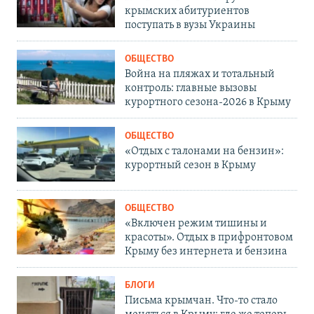
крымских абитуриентов
поступать в вузы Украины
ОБЩЕСТВО
Война на пляжах и тотальный
контроль: главные вызовы
курортного сезона-2026 в Крыму
ОБЩЕСТВО
«Отдых с талонами на бензин»:
курортный сезон в Крыму
ОБЩЕСТВО
«Включен режим тишины и
красоты». Отдых в прифронтовом
Крыму без интернета и бензина
БЛОГИ
Письма крымчан. Что-то стало