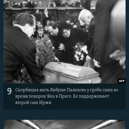
9
Скорбящая мать Либуше Палахова у гроба сына во
время похорон Яна в Праге. Ее поддерживает
второй сын Иржи