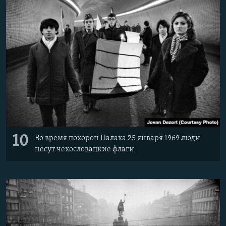
10
Во время похорон Палаха 25 января 1969 люди
несут чехословацкие флаги