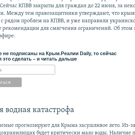
 Сейчас КПВВ закрыты для граждан до 22 июня, за не
и. Между тем правозащитники утверждают, что крым
 с рядом проблем на КПВВ, и уже направили украинск
у рекомендации для смягчения ограничений. Об этом
эфире.
 не подписаны на Крым.Реалии Daily, то сейчас
 это сделать – и читать дальше
 водная катастрофа
ченые прогнозируют для Крыма засушливое лето. Из-за 
охранилищах будет критически мало воды. Наличие 