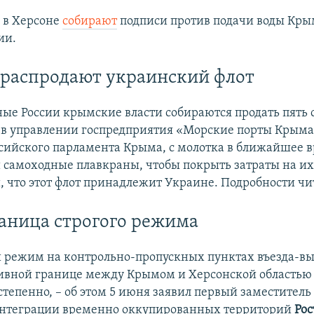
 в Херсоне
собирают
подписи против подачи воды Кры
ии.
распродают украинский флот
ые России крымские власти собираются продать пять с
в управлении госпредприятия «Морские порты Крыма»
ийского парламента Крыма, с молотка в ближайшее в
 и самоходные плавкраны, чтобы покрыть затраты на и
 что этот флот принадлежит Украине. Подробности ч
аница строгого режима
режим на контрольно-пропускных пунктах въезда-вы
вной границе между Крымом и Херсонской областью 
степенно, – об этом 5 июня заявил первый заместитель
интеграции временно оккупированных территорий
Рос