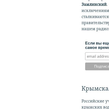
Замлинский
.
исключениям
сталкиваются
правительств
нашем радио
Если вы еще
самое время
Крымская
Российские у
крымских вод