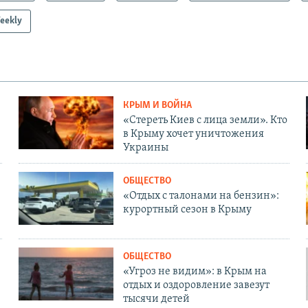
eekly
КРЫМ И ВОЙНА
«Стереть Киев с лица земли». Кто
в Крыму хочет уничтожения
Украины
ОБЩЕСТВО
«Отдых с талонами на бензин»:
курортный сезон в Крыму
ОБЩЕСТВО
«Угроз не видим»: в Крым на
отдых и оздоровление завезут
тысячи детей