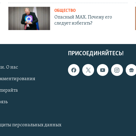
ОБЩЕСТВО
Опасный MAX. Почему его
следует избегать?
ПРИСОЕДИНЯЙТЕСЬ!
и. О нас
омментирования
опирайта
вязь
ащиты персональных данных