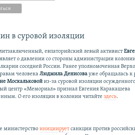
н в суровой изоляции
литзаключенный, евпаторийский левый активист
Евг
являет о давлении со стороны администрации колонии
лкарии соседней России. Ранее уполномоченная Верх
равам человека
Людмила Денисова
уже обращалась к 
яне Москальковой
из-за суровой изоляции осужденного
ый центр «Мемориал» признал Евгения Каракашева
нным. О его изоляции в колонии читайте
здесь
.
е министерство
инициирует
санкции против российск