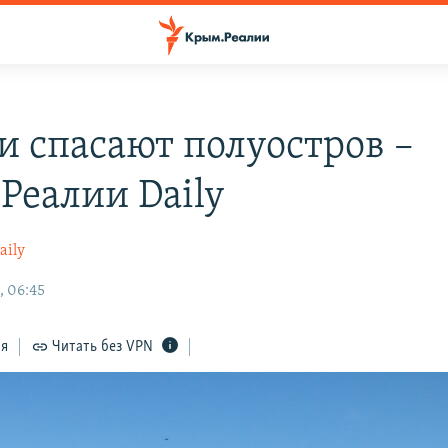
и спасают полуостров –
Реалии Daily
aily
, 06:45
ся
Читать без VPN