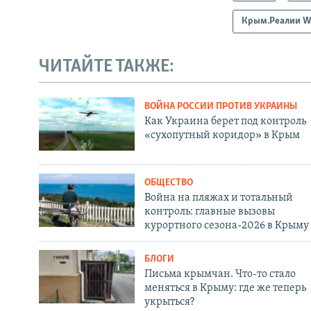
Крым.Реалии W
ЧИТАЙТЕ ТАКЖЕ:
ВОЙНА РОССИИ ПРОТИВ УКРАИНЫ
Как Украина берет под контроль
«сухопутный коридор» в Крым
ОБЩЕСТВО
Война на пляжах и тотальный
контроль: главные вызовы
курортного сезона-2026 в Крыму
БЛОГИ
Письма крымчан. Что-то стало
меняться в Крыму: где же теперь
укрыться?