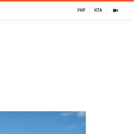
УКР
КТА