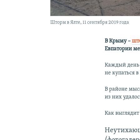
Шторм в Ялте, 11 сентября 2019 года
В Крыму –
шт
Евпатории ме
Каждый день 
не купаться в
В районе мыс
из них удалос
Как выглядит
Неутихающ