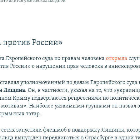
Ялте длится уже несколько дней
 против России»
та Европейского суда по правам человека
открыла
слуш
тив России» о нарушении прав человека в аннексиро
ставлял уполномоченный по делам Европейского суда 
н Лищина
. Он, в частности, указал на то, что «украинц
ном Крыму подвергаются репрессиями по политическ
мотивам». Наиболее уязвимыми группами он назвал 
крымских татар.
 сетях запустили флешмоб в поддержку Лищины, кото
льца вынужден передвигаться в Страсбурге в одной ту