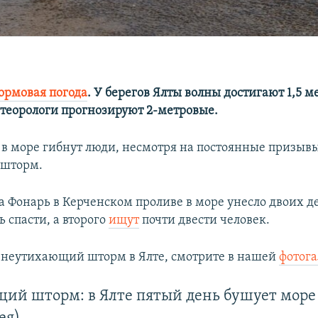
ормовая погода
. У берегов Ялты волны достигают 1,5 ме
теорологи прогнозируют 2-метровые.
в море гибнут люди, несмотря на постоянные призывы
 шторм.
а Фонарь в Керченском проливе в море унесло двоих д
ь спасти, а второго
ищут
почти двести человек.
 неутихающий шторм в Ялте, смотрите в нашей
фотога
ий шторм: в Ялте пятый день бушует море