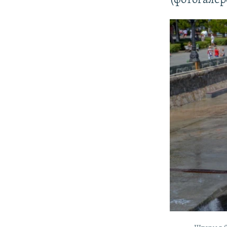
(фотогалер