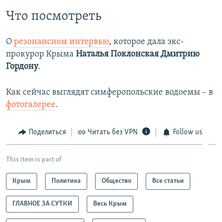
Что посмотреть
О
резонансном интервью
, которое дала экс-
прокурор Крыма
Наталья Поклонская Дмитрию
Гордону
.
Как сейчас выглядят симферопольские водоемы – в
фотогалерее
.
Поделиться
Читать без VPN
Follow us
This item is part of
Крым
Политика
Общество
Все статьи
ГЛАВНОЕ ЗА СУТКИ
Весь Крым