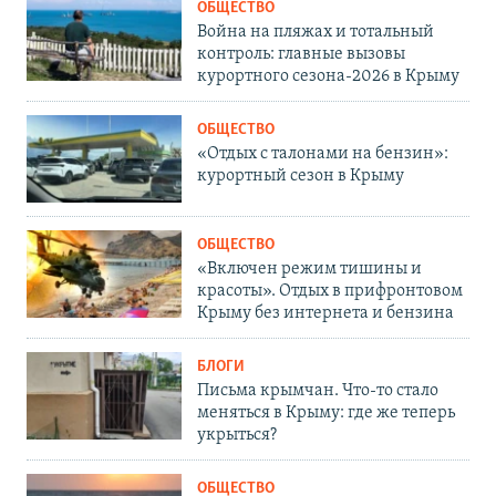
ОБЩЕСТВО
Война на пляжах и тотальный
контроль: главные вызовы
курортного сезона-2026 в Крыму
ОБЩЕСТВО
«Отдых с талонами на бензин»:
курортный сезон в Крыму
ОБЩЕСТВО
«Включен режим тишины и
красоты». Отдых в прифронтовом
Крыму без интернета и бензина
БЛОГИ
Письма крымчан. Что-то стало
меняться в Крыму: где же теперь
укрыться?
ОБЩЕСТВО