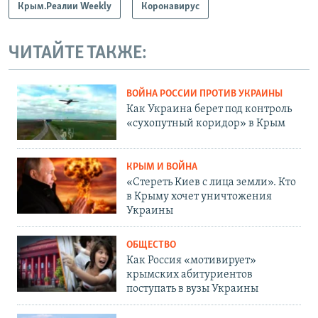
Крым.Реалии Weekly
Коронавирус
ЧИТАЙТЕ ТАКЖЕ:
ВОЙНА РОССИИ ПРОТИВ УКРАИНЫ
Как Украина берет под контроль
«сухопутный коридор» в Крым
КРЫМ И ВОЙНА
«Стереть Киев с лица земли». Кто
в Крыму хочет уничтожения
Украины
ОБЩЕСТВО
Как Россия «мотивирует»
крымских абитуриентов
поступать в вузы Украины