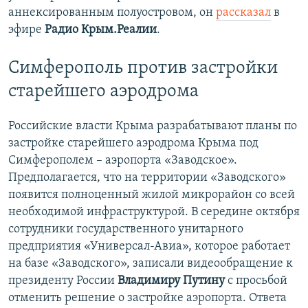
аннексированным полуостровом, он
рассказал
в
эфире
Радио Крым.Реалии
.
Симферополь против застройки
старейшего аэродрома
Российские власти Крыма разрабатывают планы по
застройке старейшего аэродрома Крыма под
Симферополем – аэропорта «Заводское».
Предполагается, что на территории «Заводского»
появится полноценный жилой микрорайон со всей
необходимой инфраструктурой. В середине октября
сотрудники государственного унитарного
предприятия «Универсал-Авиа», которое работает
на базе «Заводского», записали видеообращение к
президенту России
Владимиру Путину
с просьбой
отменить решение о застройке аэропорта. Ответа