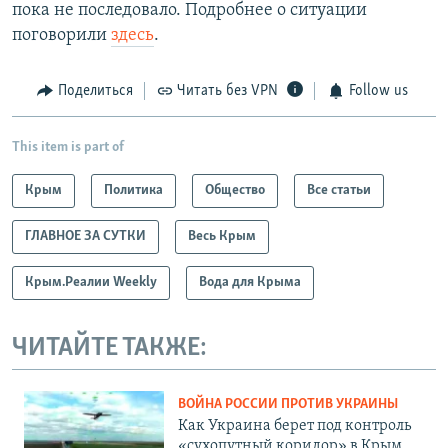
пока не последовало. Подробнее о ситуации
поговорили
здесь
.
Поделиться
Читать без VPN
Follow us
This item is part of
Крым
Политика
Общество
Все статьи
ГЛАВНОЕ ЗА СУТКИ
Весь Крым
Крым.Реалии Weekly
Вода для Крыма
ЧИТАЙТЕ ТАКЖЕ:
ВОЙНА РОССИИ ПРОТИВ УКРАИНЫ
Как Украина берет под контроль
«сухопутный коридор» в Крым