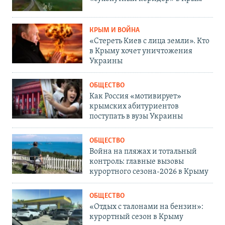
КРЫМ И ВОЙНА
«Стереть Киев с лица земли». Кто
в Крыму хочет уничтожения
Украины
ОБЩЕСТВО
Как Россия «мотивирует»
крымских абитуриентов
поступать в вузы Украины
ОБЩЕСТВО
Война на пляжах и тотальный
контроль: главные вызовы
курортного сезона-2026 в Крыму
ОБЩЕСТВО
«Отдых с талонами на бензин»:
курортный сезон в Крыму