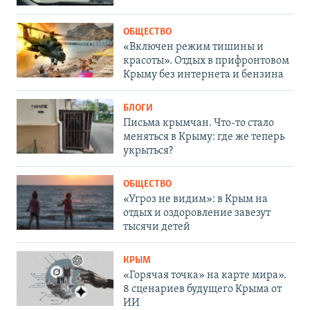
ОБЩЕСТВО
«Включен режим тишины и
красоты». Отдых в прифронтовом
Крыму без интернета и бензина
БЛОГИ
Письма крымчан. Что-то стало
меняться в Крыму: где же теперь
укрыться?
ОБЩЕСТВО
«Угроз не видим»: в Крым на
отдых и оздоровление завезут
тысячи детей
КРЫМ
«Горячая точка» на карте мира».
8 сценариев будущего Крыма от
ИИ