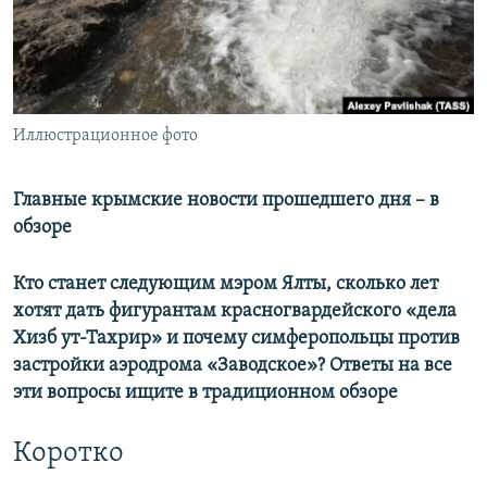
ПРИСОЕДИНЯЙТЕСЬ!
ПОБЕДИТЕЛЕЙ НЕ СУДЯТ?
КРЫМ.НЕПОКОРЕННЫЙ
ELIFBE
Все сайты RFE/RL
Иллюстрационное фото
УКРАИНСКАЯ ПРОБЛЕМА КРЫМА
Главные крымские новости прошедшего дня – в
обзоре
Кто станет следующим мэром Ялты, сколько лет
хотят дать фигурантам красногвардейского «дела
Хизб ут-Тахрир» и почему симферопольцы против
застройки аэродрома «Заводское»? Ответы на все
эти вопросы ищите в традиционном обзоре
Коротко