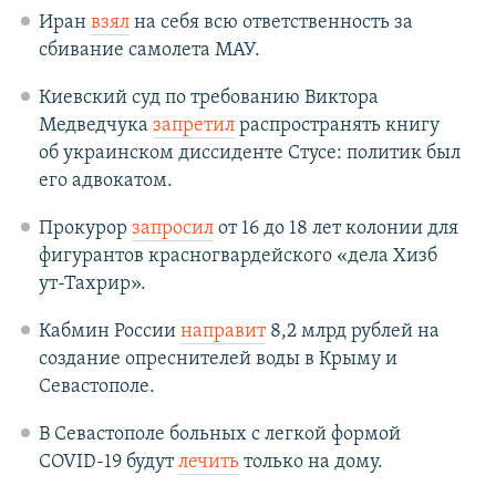
Иран
взял
на себя всю ответственность за
сбивание самолета МАУ.
Киевский суд по требованию Виктора
Медведчука
запретил
распространять книгу
об украинском диссиденте Стусе: политик был
его адвокатом.
Прокурор
запросил
от 16 до 18 лет колонии для
фигурантов красногвардейского «дела Хизб
ут-Тахрир».
Кабмин России
направит
8,2 млрд рублей на
создание опреснителей воды в Крыму и
Севастополе.
В Севастополе больных с легкой формой
COVID-19 будут
лечить
только на дому.