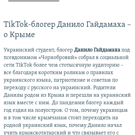
TikTok-блогер Данило Гайдамаха –
о Крыме
Украинский студент, блогер
Данило Гайдамаха
под
псевдонимом «Чорнобровий» собрал в социальной
сети TikTok более чем стотысячную аудиторию –
все благодаря коротким роликам о правилах
украинского языка, патриотизме и советам по
переходу с русского на украинский. Родители
Данилы родом из Крыма и перешли на украинский
язык вместе с ним. До пандемии блогер каждый
год ездил на полуостров. О том, почему украинцам
и в том числе крымчанам стоит переходить на
родной украинский язык, почему Данило начал
учить крымскотатарский и что связывает его с