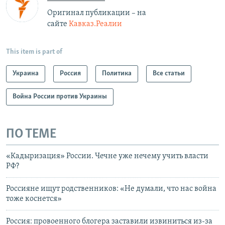
Оригинал публикации – на
сайте
Кавказ.Реалии
This item is part of
Украина
Россия
Политика
Все статьи
Война России против Украины
ПО ТЕМЕ
«Кадыризация» России. Чечне уже нечему учить власти
РФ?
Россияне ищут родственников: «Не думали, что нас война
тоже коснется»
Россия: провоенного блогера заставили извиниться из-за