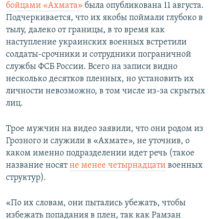
бойцами «Ахмата»
была опубликована 11 августа.
Подчеркивается, что их якобы поймали глубоко в
тылу, далеко от границы, в то время как
наступление украинских военных встретили
солдаты-срочники и сотрудники пограничной
службы ФСБ России. Всего на записи видно
несколько десятков пленных, но установить их
личности невозможно, в том числе из-за скрытых
лиц.
Трое мужчин на видео заявили, что они родом из
Грозного и служили в «Ахмате», не уточнив, о
каком именно подразделении идет речь (такое
название носят
не менее четырнадцати
военных
структур).
«По их словам, они пытались убежать, чтобы
избежать попадания в плен, так как Рамзан