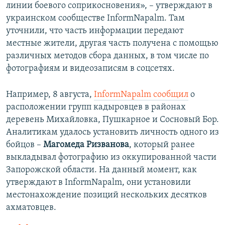
линии боевого соприкосновения», – утверждают в
украинском сообществе InformNapalm. Там
уточнили, что часть информации передают
местные жители, другая часть получена с помощью
различных методов сбора данных, в том числе по
фотографиям и видеозаписям в соцсетях.
Например, 8 августа,
InformNapalm сообщил
о
расположении групп кадыровцев в районах
деревень Михайловка, Пушкарное и Сосновый Бор.
Аналитикам удалось установить личность одного из
бойцов –
Магомеда Ризванова
, который ранее
выкладывал фотографию из оккупированной части
Запорожской области. На данный момент, как
утверждают в InformNapalm, они установили
местонахождение позиций нескольких десятков
ахматовцев.