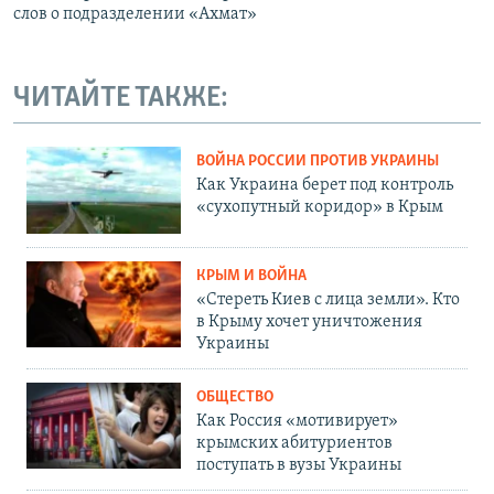
слов о подразделении «Ахмат»
ЧИТАЙТЕ ТАКЖЕ:
ВОЙНА РОССИИ ПРОТИВ УКРАИНЫ
Как Украина берет под контроль
«сухопутный коридор» в Крым
КРЫМ И ВОЙНА
«Стереть Киев с лица земли». Кто
в Крыму хочет уничтожения
Украины
ОБЩЕСТВО
Как Россия «мотивирует»
крымских абитуриентов
поступать в вузы Украины