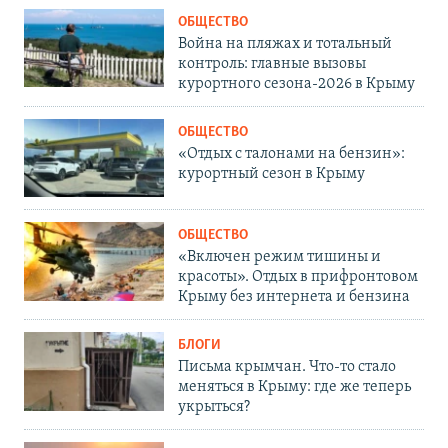
ОБЩЕСТВО
Война на пляжах и тотальный
контроль: главные вызовы
курортного сезона-2026 в Крыму
ОБЩЕСТВО
«Отдых с талонами на бензин»:
курортный сезон в Крыму
ОБЩЕСТВО
«Включен режим тишины и
красоты». Отдых в прифронтовом
Крыму без интернета и бензина
БЛОГИ
Письма крымчан. Что-то стало
меняться в Крыму: где же теперь
укрыться?