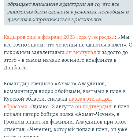
обращает внимание аудитории на то, что все
заявления были сделаны в условиях несвободы и
должны восприниматься критически.
Кадыров еще в феврале 2023 года утверждал
: «Мы
все точно знаем, что чеченцы не сдаются в плен». С
похожими заявлениями
он выступал
и задолго до
этого – в самом начале военного конфликта в
Донбассе.
Командир спецназа «Ахмат» Алаудинов,
комментируя видео с бойцами, взятыми в плен в
Курской области, сначала
назвал эти кадры
вбросами
. Однако 13 августа
он подтвердил
: в плен
попали пятеро бойцов полка «Ахмат-Чечня», в
Грозном знают их фамилии. Алаудинов при этом
отметил: «Чеченец, который попал в плен, он уже