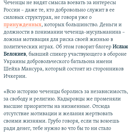
Чеченцы не видят смысла воевать за интересы
России – даже те, кто добровольно служит в ее
силовых структурах, не говоря уже о
принужденных
, которых большинство. Деньги и
должности в понимании чеченца-мусульманина –
ложная мотивация для риска своей жизнью в
политических играх. Об этом говорит блогер
Ислам
Белокиев
, бывший спикер участвующего в обороне
Украины добровольческого батальона имени
Шейха Мансура, который состоит из сторонников
Ичкерии.
«Всю историю чеченцы боролись за независимость,
за свободу и религию. Кадыровцы же променяли
высшие приоритеты на низменные. Отсюда
отсутствие мотивации и желания жертвовать
своими жизнями. Грубо говоря, если ты воюешь
ради денег, тебе нужно во что бы то ни стало