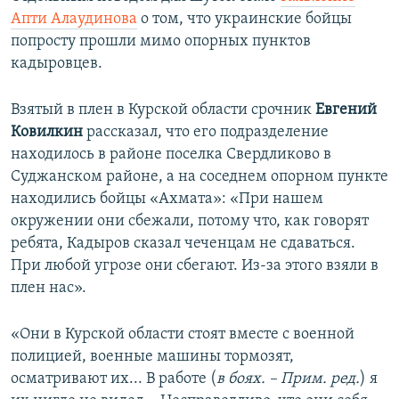
Апти Алаудинова
о том, что украинские бойцы
попросту прошли мимо опорных пунктов
кадыровцев.
Взятый в плен в Курской области срочник
Евгений
Ковилкин
рассказал, что его подразделение
находилось в районе поселка Свердликово в
Суджанском районе, а на соседнем опорном пункте
находились бойцы «Ахмата»: «При нашем
окружении они сбежали, потому что, как говорят
ребята, Кадыров сказал чеченцам не сдаваться.
При любой угрозе они сбегают. Из-за этого взяли в
плен нас».
«Они в Курской области стоят вместе с военной
полицией, военные машины тормозят,
осматривают их... В работе (
в боях. – Прим. ред.
) я