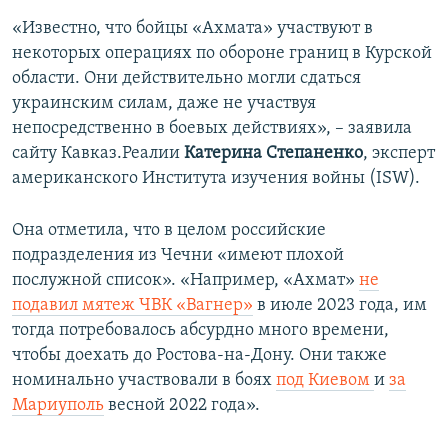
«Известно, что бойцы «Ахмата» участвуют в
некоторых операциях по обороне границ в Курской
области. Они действительно могли сдаться
украинским силам, даже не участвуя
непосредственно в боевых действиях», – заявила
сайту Кавказ.Реалии
Катерина Степаненко
, эксперт
американского Института изучения войны (ISW).
Она отметила, что в целом российские
подразделения из Чечни «имеют плохой
послужной список». «Например, «Ахмат»
не
подавил мятеж ЧВК «Вагнер»
в июле 2023 года, им
тогда потребовалось абсурдно много времени,
чтобы доехать до Ростова-на-Дону. Они также
номинально участвовали в боях
под
Киевом
и
за
Мариуполь
весной 2022 года».