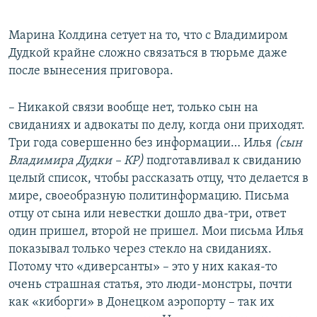
Марина Колдина сетует на то, что с Владимиром
Дудкой крайне сложно связаться в тюрьме даже
после вынесения приговора.
– Никакой связи вообще нет, только сын на
свиданиях и адвокаты по делу, когда они приходят.
Три года совершенно без информации… Илья
(сын
Владимира Дудки – КР)
подготавливал к свиданию
целый список, чтобы рассказать отцу, что делается в
мире, своеобразную политинформацию. Письма
отцу от сына или невестки дошло два-три, ответ
один пришел, второй не пришел. Мои письма Илья
показывал только через стекло на свиданиях.
Потому что «диверсанты» – это у них какая-то
очень страшная статья, это люди-монстры, почти
как «киборги» в Донецком аэропорту – так их