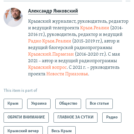
Александр Янковский
Крымский журналист, руководитель, редактор
и ведущий телепроекта
Крым.Реалии
(2014-
2016 гг.), руководитель, редактор и ведущий
Радио Крым.Реалии
(2015-2019 гг.), автор и
ведущий блогерской радиопрограммы
Крымский.Пармезан
(2016-2020 гг.)​. С мая
2021 – автор и ведущий радиопрограммы
Крымский вопрос
. С 2021 г. – руководитель
проекта
Новости Приазовья
.
This item is part of
Крым
Украина
Общество
Все статьи
ОБРАТИ ВНИМАНИЕ
ГЛАВНОЕ ЗА СУТКИ
Радио
Крымский вечер
Весь Крым