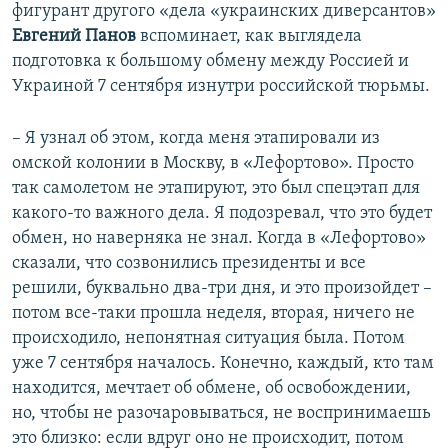
фигурант другого «дела «украинских диверсантов»
Евгений Панов
вспоминает, как выглядела
подготовка к большому обмену между Россией и
Украиной 7 сентября изнутри российской тюрьмы.
– Я узнал об этом, когда меня этапировали из
омской колонии в Москву, в «Лефортово». Просто
так самолетом не этапируют, это был спецэтап для
какого-то важного дела. Я подозревал, что это будет
обмен, но наверняка не знал. Когда в «Лефортово»
сказали, что созвонились президенты и все
решили, буквально два-три дня, и это произойдет –
потом все-таки прошла неделя, вторая, ничего не
происходило, непонятная ситуация была. Потом
уже 7 сентября началось. Конечно, каждый, кто там
находится, мечтает об обмене, об освобождении,
но, чтобы не разочаровываться, не воспринимаешь
это близко: если вдруг оно не происходит, потом