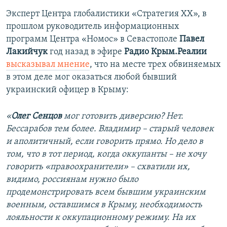
Эксперт Центра глобалистики «Стратегия ХХ», в
прошлом руководитель информационных
программ Центра «Номос» в Севастополе
Павел
Лакийчук
год назад в эфире
Радио Крым.Реалии
высказывал мнение
, что на месте трех обвиняемых
в этом деле мог оказаться любой бывший
украинский офицер в Крыму:
«
Олег Сенцов
мог готовить диверсию? Нет.
Бессарабов тем более. Владимир – старый человек
и аполитичный, если говорить прямо. Но дело в
том, что в тот период, когда оккупанты – не хочу
говорить «правоохранители» – схватили их,
видимо, россиянам нужно было
продемонстрировать всем бывшим украинским
военным, оставшимся в Крыму, необходимость
лояльности к оккупационному режиму. На их