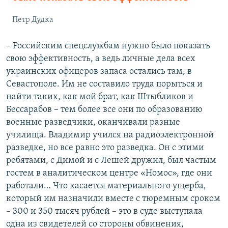
Петр Дудка
– Российским спецслужбам нужно было показать
свою эффективность, а ведь личные дела всех
украинских офицеров запаса остались там, в
Севастополе. Им не составило труда порыться и
найти таких, как мой брат, как Штыбликов и
Бессарабов – тем более все они по образованию
военные разведчики, оканчивали разные
училища. Владимир учился на радиоэлектронной
разведке, но все равно это разведка. Он с этими
ребятами, с Димой и с Лешей дружил, был частым
гостем в аналитическом центре «Номос», где они
работали… Что касается материального ущерба,
который им назначили вместе с тюремным сроком
– 300 и 350 тысяч рублей – это в суде выступала
одна из свидетелей со стороны обвинения,