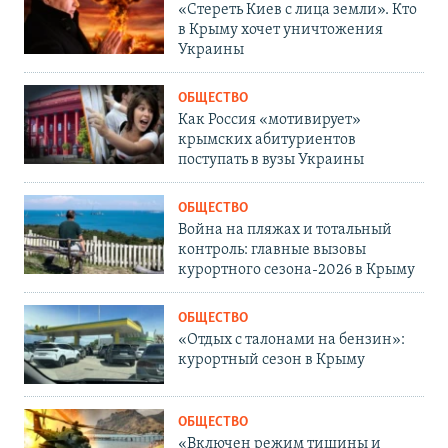
«Стереть Киев с лица земли». Кто
в Крыму хочет уничтожения
Украины
ОБЩЕСТВО
Как Россия «мотивирует»
крымских абитуриентов
поступать в вузы Украины
ОБЩЕСТВО
Война на пляжах и тотальный
контроль: главные вызовы
курортного сезона-2026 в Крыму
ОБЩЕСТВО
«Отдых с талонами на бензин»:
курортный сезон в Крыму
ОБЩЕСТВО
«Включен режим тишины и