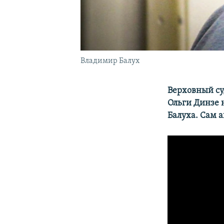
Владимир Балух
Верховный су
Ольги Динзе 
Балуха. Сам а