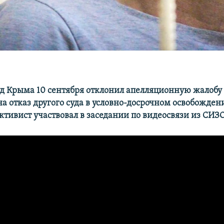
д Крыма 10 сентября отклонил апелляционную жалобу
на отказ другого суда в условно-досрочном освобожде
ктивист участвовал в заседании по видеосвязи из СИЗО