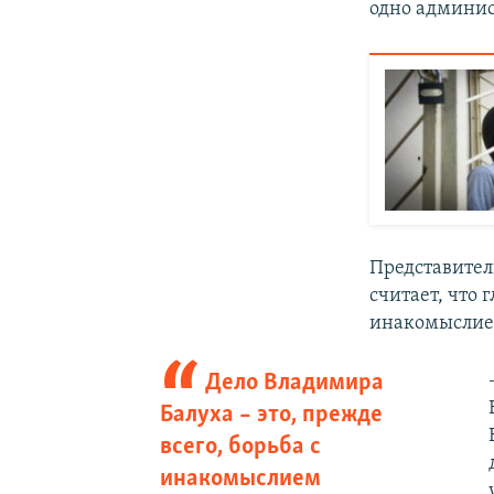
одно админис
Представител
считает, что
инакомыслие
Дело Владимира
Балуха – это, прежде
всего, борьба с
инакомыслием