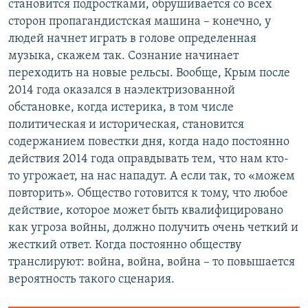
становится подростками, обрушивается со всех
сторон пропагандистская машина – конечно, у
людей начнет играть в голове определенная
музыка, скажем так. Сознание начинает
переходить на новые рельсы. Вообще, Крым после
2014 года оказался в наэлектризованной
обстановке, когда истерика, в том числе
политическая и историческая, становится
содержанием повестки дня, когда надо постоянно
действия 2014 года оправдывать тем, что нам кто-
то угрожает, на нас нападут. А если так, то «можем
повторить». Общество готовится к тому, что любое
действие, которое может быть квалифицировано
как угроза войны, должно получить очень четкий и
жесткий ответ. Когда постоянно обществу
транслируют: война, война, война – то повышается
вероятность такого сценария.