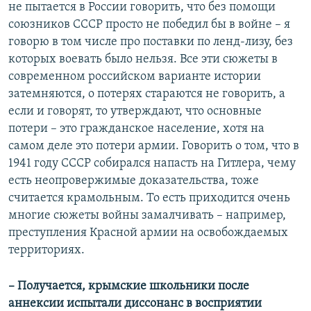
не пытается в России говорить, что без помощи
союзников СССР просто не победил бы в войне – я
говорю в том числе про поставки по ленд-лизу, без
которых воевать было нельзя. Все эти сюжеты в
современном российском варианте истории
затемняются, о потерях стараются не говорить, а
если и говорят, то утверждают, что основные
потери – это гражданское население, хотя на
самом деле это потери армии. Говорить о том, что в
1941 году СССР собирался напасть на Гитлера, чему
есть неопровержимые доказательства, тоже
считается крамольным. То есть приходится очень
многие сюжеты войны замалчивать – например,
преступления Красной армии на освобождаемых
территориях.
– Получается, крымские школьники после
аннексии испытали диссонанс в восприятии