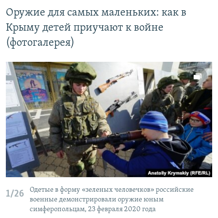
Оружие для самых маленьких: как в
Крыму детей приучают к войне
(фотогалерея)
Одетые в форму «зеленых человечков» российские
1/26
военные демонстрировали оружие юным
симферопольцам, 23 февраля 2020 года