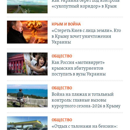
Как Украина берет под контроль
«сухопутный коридор» в Крым
КРЫМ И ВОЙНА
«Стереть Киев с лица земли». Кто
в Крыму хочет уничтожения
Украины
ОБЩЕСТВО
Как Россия «мотивирует»
крымских абитуриентов
поступать в вузы Украины
ОБЩЕСТВО
Война на пляжах и тотальный
контроль: главные вызовы
курортного сезона-2026 в Крыму
ОБЩЕСТВО
«Отдых с талонами на бензин»: