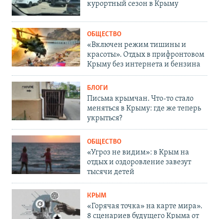
курортный сезон в Крыму
ОБЩЕСТВО
«Включен режим тишины и
красоты». Отдых в прифронтовом
Крыму без интернета и бензина
БЛОГИ
Письма крымчан. Что-то стало
меняться в Крыму: где же теперь
укрыться?
ОБЩЕСТВО
«Угроз не видим»: в Крым на
отдых и оздоровление завезут
тысячи детей
КРЫМ
«Горячая точка» на карте мира».
8 сценариев будущего Крыма от