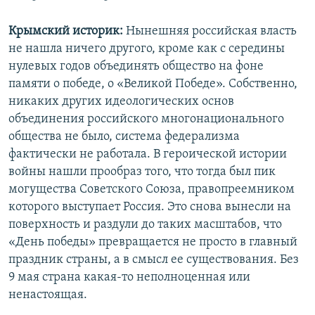
Крымский историк:
Нынешняя российская власть
не нашла ничего другого, кроме как с середины
нулевых годов объединять общество на фоне
памяти о победе, о «Великой Победе». Собственно,
никаких других идеологических основ
объединения российского многонационального
общества не было, система федерализма
фактически не работала. В героической истории
войны нашли прообраз того, что тогда был пик
могущества Советского Союза, правопреемником
которого выступает Россия. Это снова вынесли на
поверхность и раздули до таких масштабов, что
«День победы» превращается не просто в главный
праздник страны, а в смысл ее существования. Без
9 мая страна какая-то неполноценная или
ненастоящая.