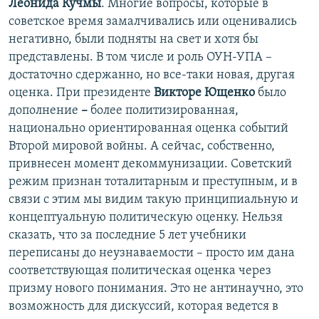
Леонида Кучмы
. Многие вопросы, которые в
советское время замалчивались или оценивались
негативно, были подняты на свет и хотя бы
представлены. В том числе и роль ОУН-УПА –
достаточно сдержанно, но все-таки новая, другая
оценка. При президенте
Викторе Ющенко
было
дополнение
–
более политизированная,
национально ориентированная оценка событий
Второй мировой войны. А сейчас, собственно,
привнесен момент декоммунизации. Советский
режим признан тоталитарным и преступным, и в
связи с этим мы видим такую принципиальную и
концептуальную политическую оценку. Нельзя
сказать, что за последние 5 лет учебники
переписаны до неузнаваемости – просто им дана
соответствующая политическая оценка через
призму нового понимания. Это не антинаучно, это
возможность для дискуссий, которая ведется в