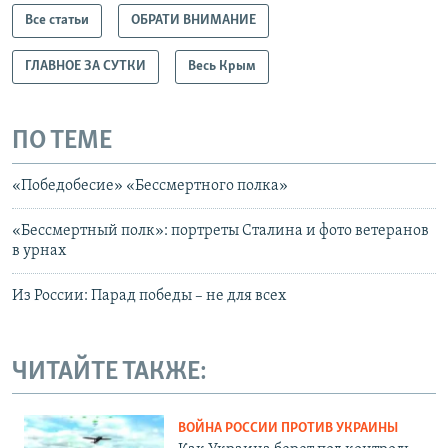
Все статьи
ОБРАТИ ВНИМАНИЕ
ГЛАВНОЕ ЗА СУТКИ
Весь Крым
ПО ТЕМЕ
«Победобесие» «Бессмертного полка»
«Бессмертный полк»: портреты Сталина и фото ветеранов
в урнах
Из России: Парад победы – не для всех
ЧИТАЙТЕ ТАКЖЕ:
ВОЙНА РОССИИ ПРОТИВ УКРАИНЫ