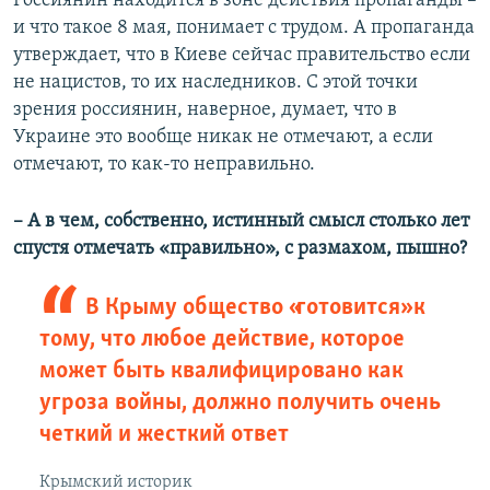
Россиянин находится в зоне действия пропаганды –
и что такое 8 мая, понимает с трудом. А пропаганда
утверждает, что в Киеве сейчас правительство если
не нацистов, то их наследников. С этой точки
зрения россиянин, наверное, думает, что в
Украине это вообще никак не отмечают, а если
отмечают, то как-то неправильно.
– А в чем, собственно, истинный смысл столько лет
спустя отмечать «правильно», с размахом, пышно?
В Крыму общество «готовится» к
тому, что любое действие, которое
может быть квалифицировано как
угроза войны, должно получить очень
четкий и жесткий ответ
Крымский историк