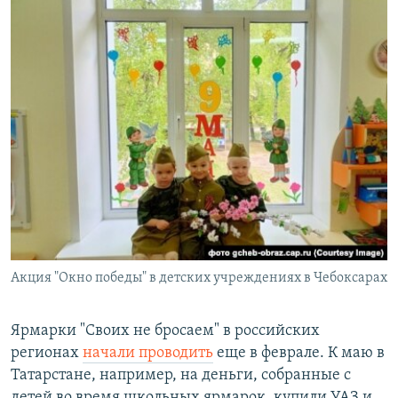
Акция "Окно победы" в детских учреждениях в Чебоксарах
Ярмарки "Своих не бросаем" в российских
регионах
начали проводить
еще в феврале. К маю в
Татарстане, например, на деньги, собранные с
детей во время школьных ярмарок, купили УАЗ и