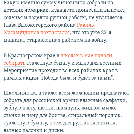
Какую именно сумму чиновники собрали на
детских ярмарках, куда дети приносили выпечку,
соленья и поделки ручной работы, не уточняется.
Глава Высокогорского района
Равиль
Хисамутдинов похвастался
, что это уже 23-я
машина, отправленная районом на войну.
В Красноярском крае в
школах в мае начали
собирать
туалетную бумагу и мыло для военных.
Мероприятие проходит во всех районах края в
рамках акции "Победа была и будет за нами".
Школьникам, а также всем желающим предлагают
собрать для российской армии влажные салфетки,
зубную пасту, щетки, шампунь, жидкое мыло,
станки и пену для бритья, стиральный порошок,
туалетную бумагу, крем для рук, антисептики,
ватные палочки и диски.