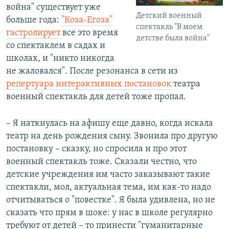
война" существует уже
Детский военный
больше года:
"Коза-Егоза"
спектакль "В моем
гастролирует
все это время
детстве была война"
со спектаклем в садах и
школах, и "никто никогда
не жаловался". После резонанса в сети из
репертуара интерактивных постановок
театра
военный спектакль для детей тоже пропал.
– Я наткнулась на афишу еще давно, когда искала
театр на день рождения сыну. Звонила про другую
постановку – сказку, но спросила и про этот
военный спектакль тоже. Сказали честно, что
детские учреждения им часто заказывают такие
спектакли, мол, актуальная тема, им как-то надо
отчитываться о "повестке". Я была удивлена, но не
сказать что прям в шоке: у нас в школе регулярно
требуют от детей – то принести "гуманитарные