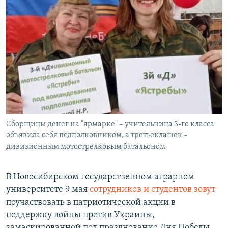
Сборщицы денег на "ярмарке" – учительница 3-го класса
объявила себя подполковником, а третьеклашек –
дивизионным мотострелковым батальоном
В Новосибирском государственном аграрном
университете 9 мая
сотрудников и студентов зовут
поучаствовать в патриотической акции в
поддержку войны против Украины,
замаскированной под празднование Дня Победы.