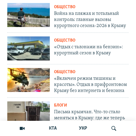
ОБЩЕСТВО
Война на пляжах и тотальный
контроль: главные вызовы
курортного сезона-2026 в Крыму
ОБЩЕСТВО
«Отдых с талонами на бензин»:
курортный сезон в Крыму
ОБЩЕСТВО
«Включен режим тишины и
красоты». Отдых в прифронтовом
Крыму без интернета и бензина
БЛОГИ
Письма крымчан. Что-то стало
меняться в Крыму: где же теперь
укрыться?
КТА
УКР