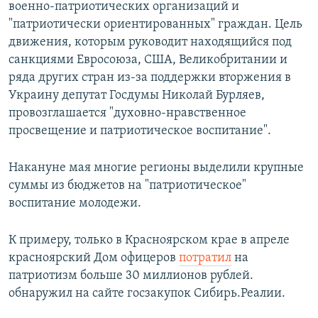
военно-патриотических организаций и
"патриотически ориентированных" граждан. Цель
движения, которым руководит находящийся под
санкциями Евросоюза, США, Великобритании и
ряда других стран из-за поддержки вторжения в
Украину депутат Госдумы Николай Бурляев,
провозглашается "духовно-нравственное
просвещение и патриотическое воспитание".
Накануне мая многие регионы выделили крупные
суммы из бюджетов на "патриотическое"
воспитание молодежи.
К примеру, только в Красноярском крае в апреле
красноярский Дом офицеров
потратил
на
патриотизм больше 30 миллионов рублей.
обнаружил на сайте госзакупок Сибирь.Реалии.