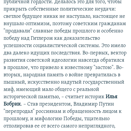
публичной гордости. Делалось это для того, чтобы
прикрыть собственные политические неудачи:
светлое будущее никак не наступало, настоящее не
внушало оптимизм, поэтому советским гражданам
"продавали" славные победы прошлого и особенно
победу над Гитлером как доказательство
успешности социалистической системы. Это имело
два далеко идущих последствия. Во-первых, вектор
развития советской идеологии навсегда обратился
в прошлое, что привело к известному "застою". Во-
вторых, народная память о войне превратилась в
пышный, искусственно надутый государственный
миф, имеющий мало общего с реальной
исторической памятью, – считает историк
Илья
Бобрик
. – Став президентом, Владимир Путин
"перепродал" россиянам и обращенность лицом к
прошлому, и мифологию Победы, тщательно
отполировав ее от всего самого неприглядного,