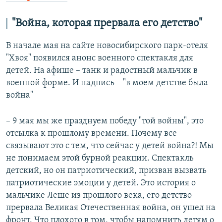
"Война, которая прервала его детство"
В начале мая на сайте новосибирского парк-отеля
"Хвоя" появился анонс военного спектакля для
детей. На афише – танк и радостный мальчик в
военной форме. И надпись – "в моем детстве была
война"
– 9 мая мы же празднуем победу "той войны", это
отсылка к прошлому времени. Почему все
связывают это с тем, что сейчас у детей война?! Мы
не понимаем этой бурной реакции. Спектакль
детский, но он патриотический, призван вызвать
патриотические эмоции у детей. Это история о
мальчике Леше из прошлого века, его детство
прервала Великая Отечественная война, он ушел на
фронт. Что плохого в том, чтобы напомнить детям о