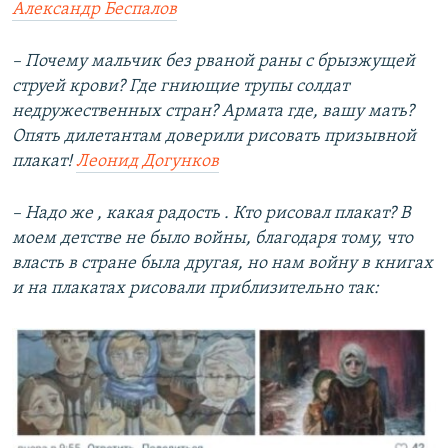
Александр Беспалов
– Почему мальчик без рваной раны с брызжущей
струей крови? Где гниющие трупы солдат
недружественных стран? Армата где, вашу мать?
Опять дилетантам доверили рисовать призывной
плакат!
Леонид Догунков
– Надо же , какая радость . Кто рисовал плакат? В
моем детстве не было войны, благодаря тому, что
власть в стране была другая, но нам войну в книгах
и на плакатах рисовали приблизительно так: