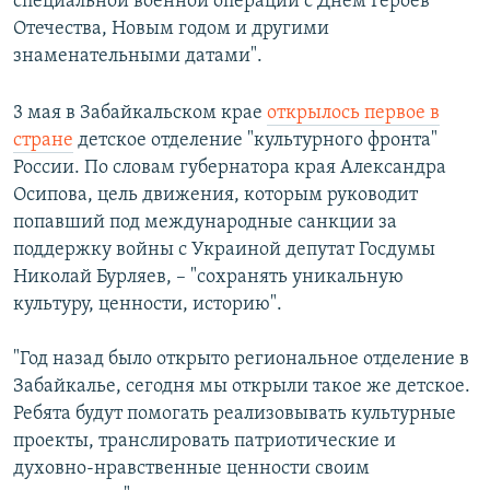
специальной военной операции с Днем Героев
Отечества, Новым годом и другими
знаменательными датами".
3 мая в Забайкальском крае
открылось первое в
стране
детское отделение "культурного фронта"
России. По словам губернатора края Александра
Осипова, цель движения, которым руководит
попавший под международные санкции за
поддержку войны с Украиной депутат Госдумы
Николай Бурляев, – "сохранять уникальную
культуру, ценности, историю".
"Год назад было открыто региональное отделение в
Забайкалье, сегодня мы открыли такое же детское.
Ребята будут помогать реализовывать культурные
проекты, транслировать патриотические и
духовно-нравственные ценности своим