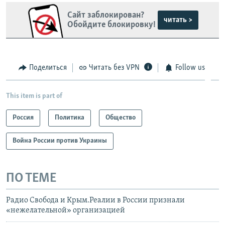
Сайт заблокирован?
читать >
Обойдите блокировку!
Поделиться
Читать без VPN
Follow us
This item is part of
Россия
Политика
Общество
Война России против Украины
ПО ТЕМЕ
Радио Свобода и Крым.Реалии в России признали
«нежелательной» организацией