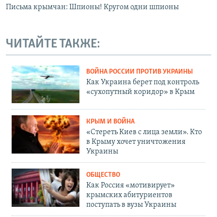
Письма крымчан: Шпионы! Кругом одни шпионы
ЧИТАЙТЕ ТАКЖЕ:
ВОЙНА РОССИИ ПРОТИВ УКРАИНЫ
Как Украина берет под контроль
«сухопутный коридор» в Крым
КРЫМ И ВОЙНА
«Стереть Киев с лица земли». Кто
в Крыму хочет уничтожения
Украины
ОБЩЕСТВО
Как Россия «мотивирует»
крымских абитуриентов
поступать в вузы Украины