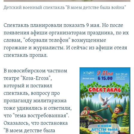
Детский военный спектакль "В моем детстве была война"
Спектакль планировали показать 9 мая. Но после
появления афиши организаторам праздника, по их
словам, "оборвали телефон" возмущенные
горожане и журналисты. И сейчас из афиши отеля
спектакль пропал.
В новосибирском частном
театре "Коза-Егоза",
который и поставил
спектакль, вопросу про
пропаганду милитаризма
тоже удивились и ответили,
что "тема востребованная".
Оказалось, что постановка
"В моем детстве была