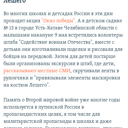
Лешего"
Во многих школах и детсадах России в эти дни
проходит акция
"Окно победы".
А в детском садике
№ 13 в городе Усть-Катаве Челябинской области с
малышами накануне 9 мая встретились волонтеры
штаба "Содействие воинам Отечества", вместе с
детьми они изготавливали поделки и рисовали для
бойцов на передовой. Затем для детей постарше
были организованы экскурсии в штаб, где дети,
рассказывают местные СМИ
, скручивали ленты в
рулончики и "привязывали элементы маскировки
на костюм Лешего".
Память о Второй мировой войне уже многие годы
используется в путинской России в
пропагандистских целях, в том числе для
милитаристской пропаганды в школах и даже