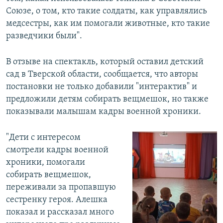
Союзе, о том, кто такие солдаты, как управлялись
медсестры, как им помогали животные, кто такие
разведчики были".
В отзыве на спектакль, который оставил детский
сад в Тверской области, сообщается, что авторы
постановки не только добавили "интерактив" и
предложили детям собирать вещмешок, но также
показывали малышам кадры военной хроники.
"Дети с интересом
смотрели кадры военной
хроники, помогали
собирать вещмешок,
переживали за пропавшую
сестренку героя. Алешка
показал и рассказал много