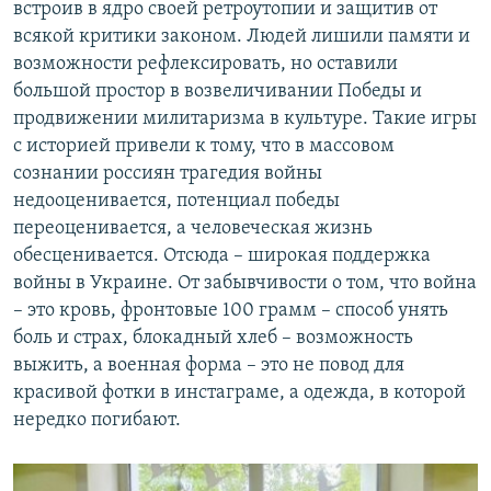
встроив в ядро своей ретроутопии и защитив от
всякой критики законом. Людей лишили памяти и
возможности рефлексировать, но оставили
большой простор в возвеличивании Победы и
продвижении милитаризма в культуре. Такие игры
с историей привели к тому, что в массовом
сознании россиян трагедия войны
недооценивается, потенциал победы
переоценивается, а человеческая жизнь
обесценивается. Отсюда – широкая поддержка
войны в Украине. От забывчивости о том, что война
– это кровь, фронтовые 100 грамм – способ унять
боль и страх, блокадный хлеб – возможность
выжить, а военная форма – это не повод для
красивой фотки в инстаграме, а одежда, в которой
нередко погибают.