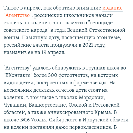
Также в апреле, как обратило внимание
издание
"Агентство"
, российских школьников начали
ставить на колени в знак памяти о "геноциде
советского народа" в годы Великой Отечественной
войны. Памятную дату, посвященную этой теме,
российские власти придумали в 2021 году,
назначив ее на 19 апреля.
"Агентству" удалось обнаружить в группах школ во
"ВКонтакте" более 300 фотоотчетов, на которых
видно детей, построенных в форме звезды. На
нескольких десятках отчетов дети стоят на
коленях, в том числе в школах Мордовии,
Чувашии, Башкортостане, Омской и Ростовской
областей, а также аннексированного Крыма. В
школе №16 Усолья-Сибирского в Иркутской области
на колени поставили даже первоклассников. В