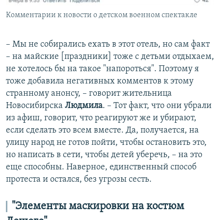
Комментарии к новости о детском военном спектакле
– Мы не собирались ехать в этот отель, но сам факт
– на майские [праздники] тоже с детьми отдыхаем,
не хотелось бы на такое "напороться". Поэтому я
тоже добавила негативных комментов к этому
странному анонсу, – говорит жительница
Новосибирска
Людмила
. – Тот факт, что они убрали
из афиш, говорит, что реагируют же и убирают,
если сделать это всем вместе. Да, получается, на
улицу народ не готов пойти, чтобы остановить это,
но написать в сети, чтобы детей уберечь, – на это
еще способны. Наверное, единственный способ
протеста и остался, без угрозы сесть.
"Элементы маскировки на костюм